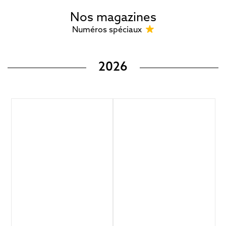
Nos magazines
Numéros spéciaux
2026