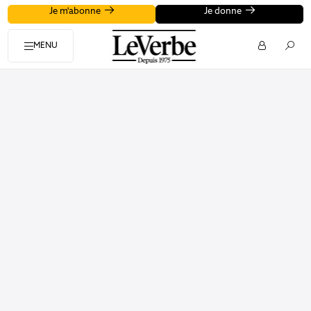
Je m'abonne
Je donne
MENU