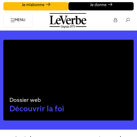
Je m'abonne
Je donne
MENU
Dossier web
Découvrir la foi