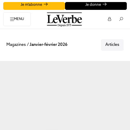
Je m'abonne
Je donne
MENU
Magazines
Janvier-février 2026
Articles