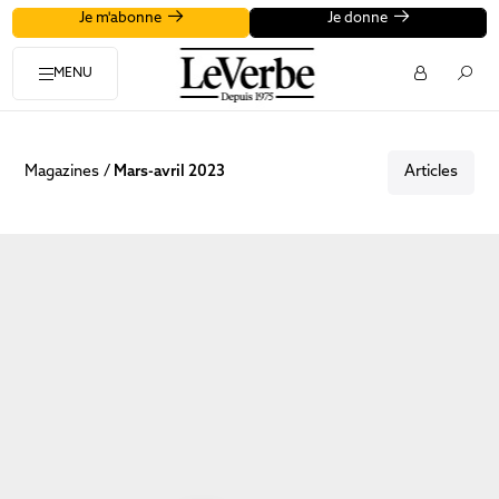
Je m'abonne
Je donne
MENU
Magazines
Mars-avril 2023
Articles