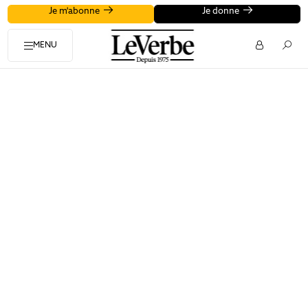
Je m'abonne
Je donne
MENU
Le Verbe médias