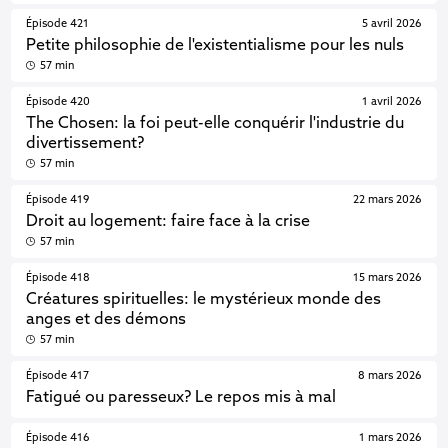
Épisode 421
5 avril 2026
Petite philosophie de l'existentialisme pour les nuls
57 min
Épisode 420
1 avril 2026
The Chosen: la foi peut-elle conquérir l'industrie du
divertissement?
57 min
Épisode 419
22 mars 2026
Droit au logement: faire face à la crise
57 min
Épisode 418
15 mars 2026
Créatures spirituelles: le mystérieux monde des
anges et des démons
57 min
Épisode 417
8 mars 2026
Fatigué ou paresseux? Le repos mis à mal
Épisode 416
1 mars 2026