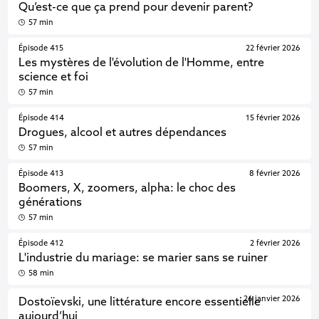
Qu’est-ce que ça prend pour devenir parent?
57 min
Épisode 415
22 février 2026
Les mystères de l'évolution de l'Homme, entre
science et foi
57 min
Épisode 414
15 février 2026
Drogues, alcool et autres dépendances
57 min
Épisode 413
8 février 2026
Boomers, X, zoomers, alpha: le choc des
générations
57 min
Épisode 412
2 février 2026
L'industrie du mariage: se marier sans se ruiner
58 min
26 janvier 2026
Dostoïevski, une littérature encore essentielle
aujourd’hui