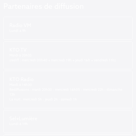
Partenaires de diffusion
Radio VM
Lundi à 9h
KTO TV
Mardi à 20h35
(rediff : mercredi 00h40 + mercredi 19h + jeudi 16h + vendredi 11h)
KTO Radio
Mardi à 14h30
Rediffusions : mardi 20h30 - mercredi 16h05 - mercredi 22h - dimanche
13h
La nuit : mercredi 5h - jeudi 2h - samedi 1h
Sel+Lumière
Lundi à 19h