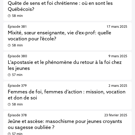
Quête de sens et foi chrétienne : où en sont les
Québécois?
58 min
Épisode 381
17 mars 2025
Mixité, sœur enseignante, vie d’ex-prof: quelle
vocation pour l’école?
58 min
Épisode 380
9 mars 2025
L'apostasie et le phénomène du retour à la foi chez
les jeunes
57 min
Épisode 379
2 mars 2025
Femmes de foi, femmes d’action : mission, vocation
et don de soi
58 min
Épisode 378
23 février 2025
Jeûne et ascèse: masochisme pour jeunes croyants
ou sagesse oubliée ?
57 min