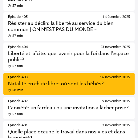
57 min
Épisode 405
1 décembre 2025
Résister au déclin: la liberté au service du bien
commun | ON N’EST PAS DU MONDE –
57 min
Épisode 404
23 novembre 2025
Liberté et laïcité: quel avenir pour la foi dans l’espace
public?
57 min
Épisode 403
16 novembre 2025
Natalité en chute libre: où sont les bébés?
58 min
Épisode 402
9 novembre 2025
L’anxiété: un fardeau ou une invitation à lâcher prise?
57 min
Épisode 401
2 novembre 2025
Quelle place occupe le travail dans nos vies et dans