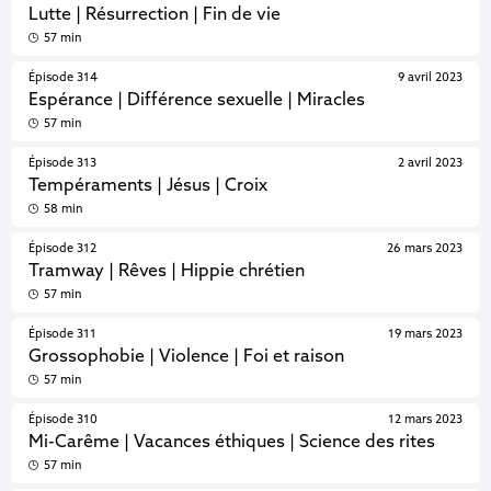
Lutte | Résurrection | Fin de vie
57 min
Épisode 314
9 avril 2023
Espérance | Différence sexuelle | Miracles
57 min
Épisode 313
2 avril 2023
Tempéraments | Jésus | Croix
58 min
Épisode 312
26 mars 2023
Tramway | Rêves | Hippie chrétien
57 min
Épisode 311
19 mars 2023
Grossophobie | Violence | Foi et raison
57 min
Épisode 310
12 mars 2023
Mi-Carême | Vacances éthiques | Science des rites
57 min