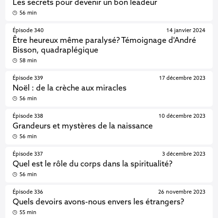
Les secrets pour devenir un bon leadeur
56 min
Épisode 340
14 janvier 2024
Être heureux même paralysé? Témoignage d'André
Bisson, quadraplégique
58 min
Épisode 339
17 décembre 2023
Noël : de la crèche aux miracles
56 min
Épisode 338
10 décembre 2023
Grandeurs et mystères de la naissance
56 min
Épisode 337
3 décembre 2023
Quel est le rôle du corps dans la spiritualité?
56 min
Épisode 336
26 novembre 2023
Quels devoirs avons-nous envers les étrangers?
55 min