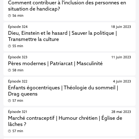
Comment contribuer à l'inclusion des personnes en
situation de handicap?
56 min
Épisode 324
18 juin 2023
Dieu, Einstein et le hasard | Sauver la politique |
Transmettre la culture
55 min
Épisode 323
11 juin 2023
Pères modernes | Patriarcat | Masculinité
58 min
Épisode 322
4 juin 2023
Enfants égocentriques | Théologie du sommeil |
Drag queens
57 min
Épisode 321
28 mai 2023
Marché contraceptif | Humour chrétien | Église de
lâches ?
57 min