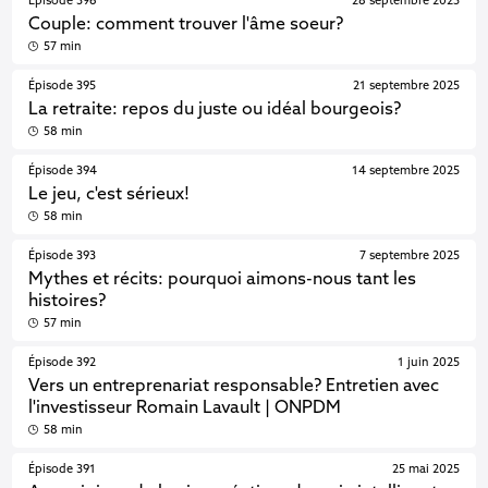
Épisode 396
28 septembre 2025
Couple: comment trouver l'âme soeur?
57 min
Épisode 395
21 septembre 2025
La retraite: repos du juste ou idéal bourgeois?
58 min
Épisode 394
14 septembre 2025
Le jeu, c'est sérieux!
58 min
Épisode 393
7 septembre 2025
Mythes et récits: pourquoi aimons-nous tant les
histoires?
57 min
Épisode 392
1 juin 2025
Vers un entreprenariat responsable? Entretien avec
l'investisseur Romain Lavault | ONPDM
58 min
Épisode 391
25 mai 2025