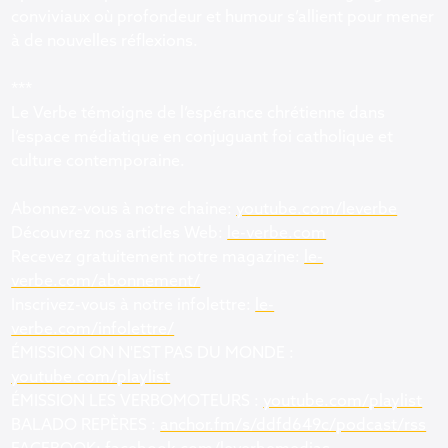
conviviaux où profondeur et humour s’allient pour mener
à de nouvelles réflexions.
***
Le Verbe témoigne de l’espérance chrétienne dans
l’espace médiatique en conjuguant foi catholique et
culture contemporaine.
Abonnez-vous à notre chaine:
youtube.com/leverbe
Découvrez nos articles Web:
le-verbe.com
Recevez gratuitement notre magazine:
le-
verbe.com/abonnement/
Inscrivez-vous à notre infolettre:
le-
verbe.com/infolettre/
ÉMISSION ON N'EST PAS DU MONDE :
youtube.com/playlist
ÉMISSION LES VERBOMOTEURS :
youtube.com/playlist
BALADO REPÈRES :
anchor.fm/s/ddfd649c/podcast/rss