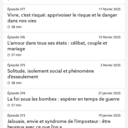
Épisode 377
17 février 2025
Vivre, c’est risqué: apprivoiser le risque et le danger
dans nos vies
58 min
Épisode 376
10 février 2025
L'amour dans tous ses états : célibat, couple et
mariage
57 min
Épisode 375
3 février 2025
Solitude, isolement social et phénomène
d'esseulement
58 min
Épisode 374
27 janvier 2025
La foi sous les bombes : espérer en temps de guerre
57 min
Épisode 373
19 janvier 2025
Jalousie, envie et syndrome de l'imposteur : être
heureux avec ce que l'on a