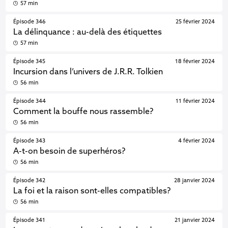
57 min
Épisode 346
25 février 2024
La délinquance : au-delà des étiquettes
57 min
Épisode 345
18 février 2024
Incursion dans l’univers de J.R.R. Tolkien
56 min
Épisode 344
11 février 2024
Comment la bouffe nous rassemble?
56 min
Épisode 343
4 février 2024
A-t-on besoin de superhéros?
56 min
Épisode 342
28 janvier 2024
La foi et la raison sont-elles compatibles?
56 min
Épisode 341
21 janvier 2024