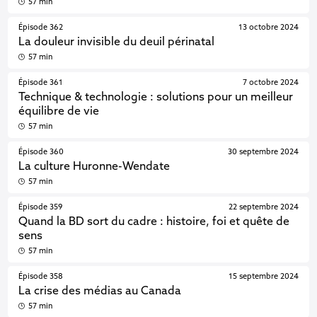
57 min
Épisode 362
13 octobre 2024
La douleur invisible du deuil périnatal
57 min
Épisode 361
7 octobre 2024
Technique & technologie : solutions pour un meilleur
équilibre de vie
57 min
Épisode 360
30 septembre 2024
La culture Huronne-Wendate
57 min
Épisode 359
22 septembre 2024
Quand la BD sort du cadre : histoire, foi et quête de
sens
57 min
Épisode 358
15 septembre 2024
La crise des médias au Canada
57 min