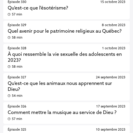
Épisode 330
15 octobre 2023
Qu'est-ce que l'ésotérisme?
57 min
Épisode 329
8 octobre 2023
Quel avenir pour le patrimoine religieux au Québec?
58 min
Épisode 328
1 octobre 2023
À quoi ressemble la vie sexuelle des adolescents en
2023?
58 min
Épisode 327
24 septembre 2023
Qu’est-ce que les animaux nous apprennent sur
Dieu?
54 min
Épisode 326
17 septembre 2023
Comment mettre la musique au service de Dieu ?
57 min
Épisode 325
10 septembre 2023