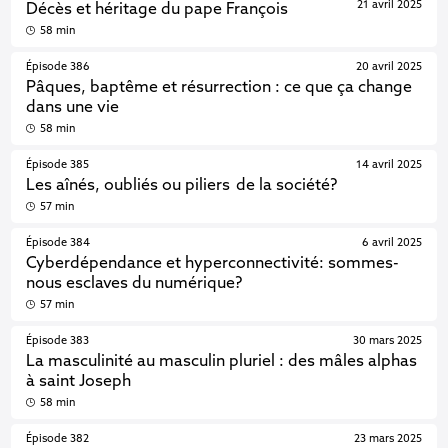
21 avril 2025
Décès et héritage du pape François
58 min
Épisode 386
20 avril 2025
Pâques, baptême et résurrection : ce que ça change
dans une vie
58 min
Épisode 385
14 avril 2025
Les aînés, oubliés ou piliers de la société?
57 min
Épisode 384
6 avril 2025
Cyberdépendance et hyperconnectivité: sommes-
nous esclaves du numérique?
57 min
Épisode 383
30 mars 2025
La masculinité au masculin pluriel : des mâles alphas
à saint Joseph
58 min
Épisode 382
23 mars 2025