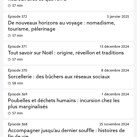
57 min
Épisode 372
5 janvier 2025
De nouveaux horizons au voyage : nomadisme,
tourisme, pèlerinage
57 min
Épisode 371
15 décembre 2024
Tout savoir sur Noël : origine, réveillon et traditions
57 min
Épisode 370
8 décembre 2024
Sorcellerie : des bûchers aux réseaux sociaux
58 min
Épisode 369
1 décembre 2024
Poubelles et déchets humains : incursion chez les
plus marginalisés
57 min
Épisode 368
25 novembre 2024
Accompagner jusqu’au dernier souffle : histoires de