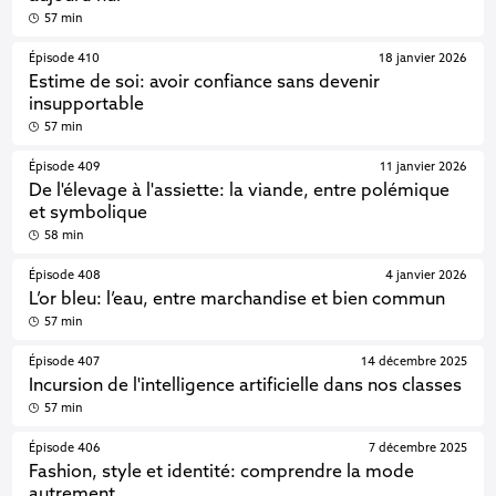
57 min
Épisode 410
18 janvier 2026
Estime de soi: avoir confiance sans devenir
insupportable
57 min
Épisode 409
11 janvier 2026
De l'élevage à l'assiette: la viande, entre polémique
et symbolique
58 min
Épisode 408
4 janvier 2026
L’or bleu: l’eau, entre marchandise et bien commun
57 min
Épisode 407
14 décembre 2025
Incursion de l'intelligence artificielle dans nos classes
57 min
Épisode 406
7 décembre 2025
Fashion, style et identité: comprendre la mode
autrement