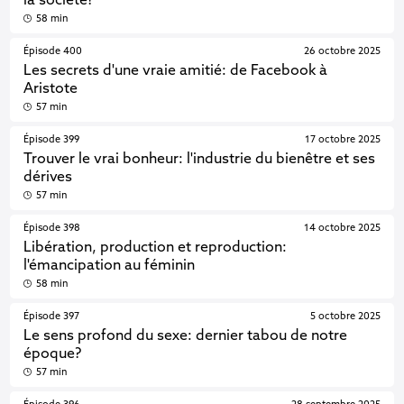
la société?
58 min
Épisode 400
26 octobre 2025
Les secrets d'une vraie amitié: de Facebook à
Aristote
57 min
Épisode 399
17 octobre 2025
Trouver le vrai bonheur: l'industrie du bienêtre et ses
dérives
57 min
Épisode 398
14 octobre 2025
Libération, production et reproduction:
l'émancipation au féminin
58 min
Épisode 397
5 octobre 2025
Le sens profond du sexe: dernier tabou de notre
époque?
57 min