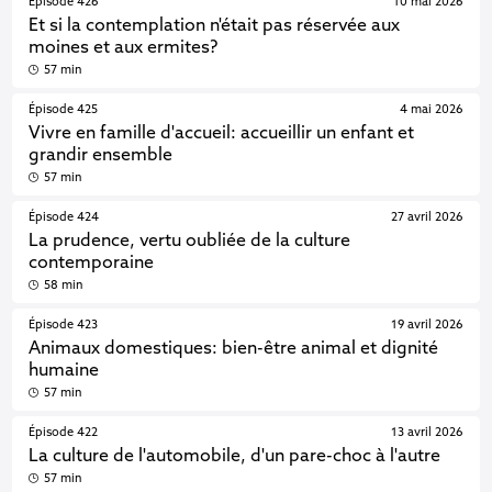
Épisode 426
10 mai 2026
Et si la contemplation n'était pas réservée aux
moines et aux ermites?
57 min
Épisode 425
4 mai 2026
Vivre en famille d'accueil: accueillir un enfant et
grandir ensemble
57 min
Épisode 424
27 avril 2026
La prudence, vertu oubliée de la culture
contemporaine
58 min
Épisode 423
19 avril 2026
Animaux domestiques: bien-être animal et dignité
humaine
57 min
Épisode 422
13 avril 2026
La culture de l'automobile, d'un pare-choc à l'autre
57 min