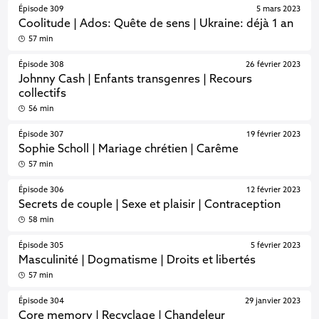
Épisode 309
5 mars 2023
Coolitude | Ados: Quête de sens | Ukraine: déjà 1 an
57 min
Épisode 308
26 février 2023
Johnny Cash | Enfants transgenres | Recours
collectifs
56 min
Épisode 307
19 février 2023
Sophie Scholl | Mariage chrétien | Carême
57 min
Épisode 306
12 février 2023
Secrets de couple | Sexe et plaisir | Contraception
58 min
Épisode 305
5 février 2023
Masculinité | Dogmatisme | Droits et libertés
57 min
Épisode 304
29 janvier 2023
Core memory | Recyclage | Chandeleur