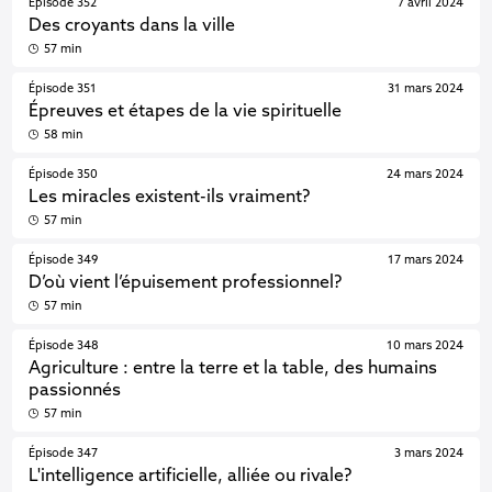
Épisode 352
7 avril 2024
Des croyants dans la ville
57 min
Épisode 351
31 mars 2024
Épreuves et étapes de la vie spirituelle
58 min
Épisode 350
24 mars 2024
Les miracles existent-ils vraiment?
57 min
Épisode 349
17 mars 2024
D’où vient l’épuisement professionnel?
57 min
Épisode 348
10 mars 2024
Agriculture : entre la terre et la table, des humains
passionnés
57 min
Épisode 347
3 mars 2024
L'intelligence artificielle, alliée ou rivale?