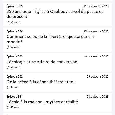
Épisode 335
21 novembre 2023
350 ans pour l'Église à Québec : survol du passé et
du présent
56 min
Épisode 334
12 novembre 2023
Comment se porte la liberté religieuse dans le
monde?
57 min
Épisode 333
6 novembre 2023
L'écologie : une affaire de conversion
58 min
Épisode 332
29 octobre 2023
De la scène à la cène : théâtre et foi
56 min
Épisode 331
23 octobre 2023
L'école à la maison : mythes et réalité
57 min