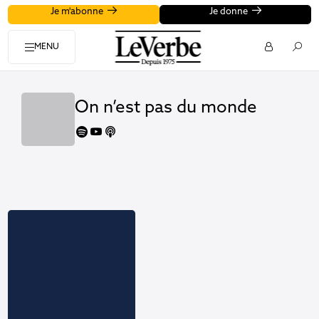
Je m'abonne
Je donne
MENU
On n’est pas du monde
spotify
youtube
apple