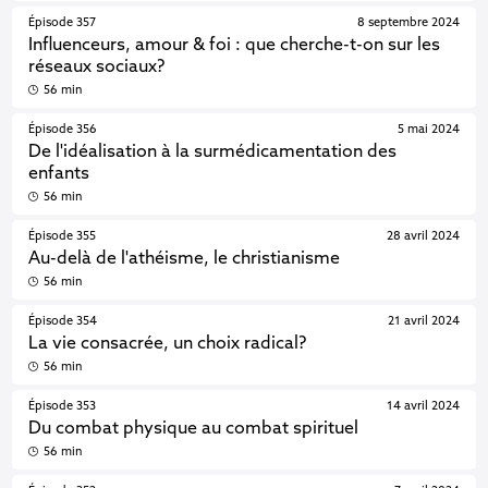
Épisode 357
8 septembre 2024
Influenceurs, amour & foi : que cherche-t-on sur les
réseaux sociaux?
56 min
Épisode 356
5 mai 2024
De l'idéalisation à la surmédicamentation des
enfants
56 min
Épisode 355
28 avril 2024
Au-delà de l'athéisme, le christianisme
56 min
Épisode 354
21 avril 2024
La vie consacrée, un choix radical?
56 min
Épisode 353
14 avril 2024
Du combat physique au combat spirituel
56 min