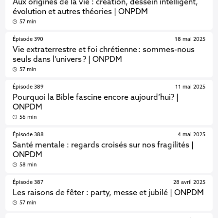
Aux origines de la vie : création, dessein intelligent,
évolution et autres théories | ONPDM
57 min
Épisode 390
18 mai 2025
Vie extraterrestre et foi chrétienne : sommes-nous
seuls dans l’univers ? | ONPDM
57 min
Épisode 389
11 mai 2025
Pourquoi la Bible fascine encore aujourd’hui? |
ONPDM
56 min
Épisode 388
4 mai 2025
Santé mentale : regards croisés sur nos fragilités |
ONPDM
58 min
Épisode 387
28 avril 2025
Les raisons de fêter : party, messe et jubilé | ONPDM
57 min