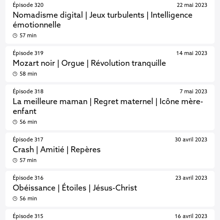
Épisode 320
22 mai 2023
Nomadisme digital | Jeux turbulents | Intelligence
émotionnelle
57 min
Épisode 319
14 mai 2023
Mozart noir | Orgue | Révolution tranquille
58 min
Épisode 318
7 mai 2023
La meilleure maman | Regret maternel | Icône mère-
enfant
56 min
Épisode 317
30 avril 2023
Crash | Amitié | Repères
57 min
Épisode 316
23 avril 2023
Obéissance | Étoiles | Jésus-Christ
56 min
Épisode 315
16 avril 2023