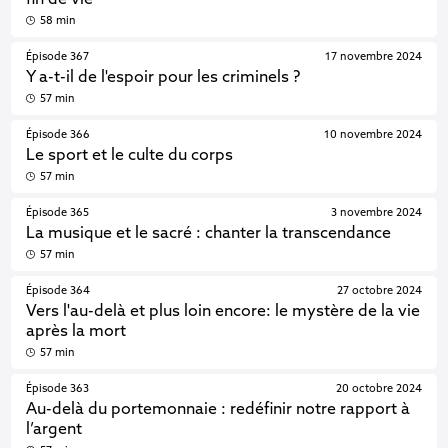
fin de vie
58 min
Épisode 367
17 novembre 2024
Y a-t-il de l'espoir pour les criminels ?
57 min
Épisode 366
10 novembre 2024
Le sport et le culte du corps
57 min
Épisode 365
3 novembre 2024
La musique et le sacré : chanter la transcendance
57 min
Épisode 364
27 octobre 2024
Vers l'au-delà et plus loin encore: le mystère de la vie
après la mort
57 min
Épisode 363
20 octobre 2024
Au-delà du portemonnaie : redéfinir notre rapport à
l’argent