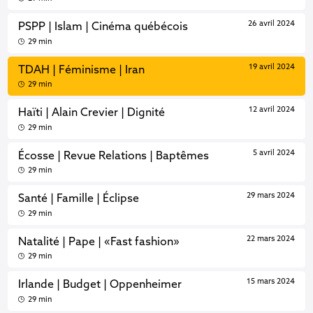
26 avril 2024
PSPP | Islam | Cinéma québécois
29 min
19 avril 2024
TDAH | Féminisme | Iran
29 min
12 avril 2024
Haïti | Alain Crevier | Dignité
29 min
5 avril 2024
Écosse | Revue Relations | Baptêmes
29 min
29 mars 2024
Santé | Famille | Éclipse
29 min
22 mars 2024
Natalité | Pape | «Fast fashion»
29 min
15 mars 2024
Irlande | Budget | Oppenheimer
29 min