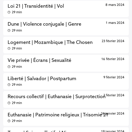
8 mars 2024
Loi 21 | Transidentité | Vol
29 min
1 mars 2024
Dune | Violence conjugale | Genre
29 min
23 février 2024
Logement | Mozambique | The Chosen
29 min
16 février 2024
Vie privée | Écrans | Sexualité
29 min
9 février 2024
Liberté | Salvador | Postpartum
29 min
2 février 2024
Recours collectif | Euthanasie | Surprotection
29 min
26 janvier 2024
Euthanasie | Patrimoine religieux | Trisomie 21
29 min
19 janvier 2024