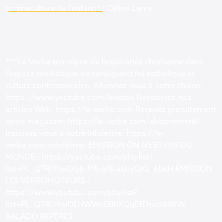
permaculture de l’enfance
| Céline Lamy
*** Le Verbe témoigne de l’espérance chrétienne dans
l’espace médiatique en conjuguant foi catholique et
culture contemporaine. Abonnez-vous à notre chaine:
https://www.youtube.com/leverbe Découvrez nos
articles Web: https://le-verbe.com Recevez gratuitement
notre magazine: https://le-verbe.com/abonnement/
Inscrivez-vous à notre infolettre: https://le-
verbe.com/infolettre/ ÉMISSION ON N'EST PAS DU
MONDE : https://youtube.com/playlist?
list=PL_Q7RiYhsiDG8-MK-ld8-aUJyQKz_6bcH ÉMISSION
LES VERBOMOTEURS :
https://www.youtube.com/playlist?
list=PL_Q7RiYhsiDEHWWn0BhXQqEfEhvcr8dKW
BALADO REPÈRES :