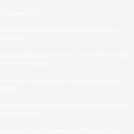
u 26 janvier 2024,
nglois remplace Simon Lessard, à l'animation, le
un épisode!
mieux-Lefebvre fait le point sur la situation de l’aide
 à mourir au Canada;
alenfant se questionne sur l’avenir des églises en
 Québec;
 Godin-Tremblay s’intéresse au sort des personnes
 de la Trisomie 21.
thanasie #patrimoinereligieux #Québec #églises