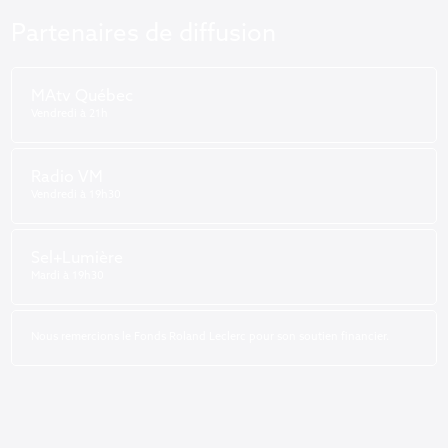
Partenaires de diffusion
MAtv Québec
Vendredi à 21h
Radio VM
Vendredi à 19h30
Sel+Lumière
Mardi à 19h30
Nous remercions le Fonds Roland Leclerc pour son soutien financier.