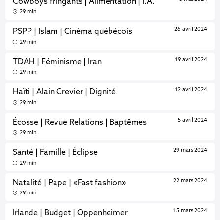
Cowboys fringants | Alimentation | I.A.
29 min
26 avril 2024
PSPP | Islam | Cinéma québécois
29 min
19 avril 2024
TDAH | Féminisme | Iran
29 min
12 avril 2024
Haïti | Alain Crevier | Dignité
29 min
5 avril 2024
Écosse | Revue Relations | Baptêmes
29 min
29 mars 2024
Santé | Famille | Éclipse
29 min
22 mars 2024
Natalité | Pape | «Fast fashion»
29 min
15 mars 2024
Irlande | Budget | Oppenheimer