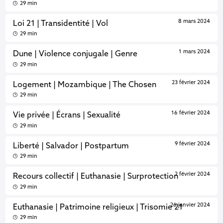
29 min
8 mars 2024
Loi 21 | Transidentité | Vol
29 min
1 mars 2024
Dune | Violence conjugale | Genre
29 min
23 février 2024
Logement | Mozambique | The Chosen
29 min
16 février 2024
Vie privée | Écrans | Sexualité
29 min
9 février 2024
Liberté | Salvador | Postpartum
29 min
2 février 2024
Recours collectif | Euthanasie | Surprotection
29 min
26 janvier 2024
Euthanasie | Patrimoine religieux | Trisomie 21
29 min