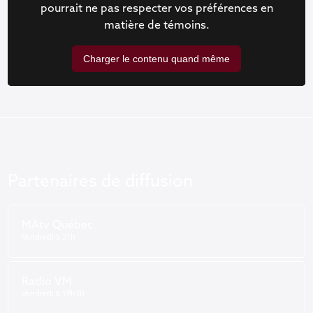
pourrait ne pas respecter vos préférences en
matière de témoins.
Charger le contenu quand même
Partenaires de diffusion
MAtv Québec
Vendredi à 21h
Radio VM
Vendredi à 19h30