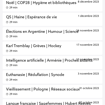
8 décembre 2023
Noël | COP28 | Hygiène et bibliothèques
29 min
1 décembre 2023
QS | Haine | Espérance de vie
29 min
24 novembre 2023
Élections en Argentine | Humour | Science
29 min
17 novembre 2023
Karl Tremblay | Grèves | Hockey
29 min
10 novembre 2023
Intelligence artificielle | Arménie | Proches aidants
29 min
3 novembre 2023
Euthanasie | Réduflation | Synode
29 min
31 octobre 2023
Vieillissement | Pologne | Réseaux sociaux
29 min
27 octobre 2023
Langue française | Sagefemmes | Hubert Reeves