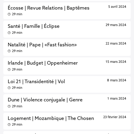
5 avril 2024
Écosse | Revue Relations | Baptêmes
29 min
29 mars 2024
Santé | Famille | Éclipse
29 min
22 mars 2024
Natalité | Pape | «Fast fashion»
29 min
15 mars 2024
Irlande | Budget | Oppenheimer
29 min
8 mars 2024
Loi 21 | Transidentité | Vol
29 min
1 mars 2024
Dune | Violence conjugale | Genre
29 min
23 février 2024
Logement | Mozambique | The Chosen
29 min