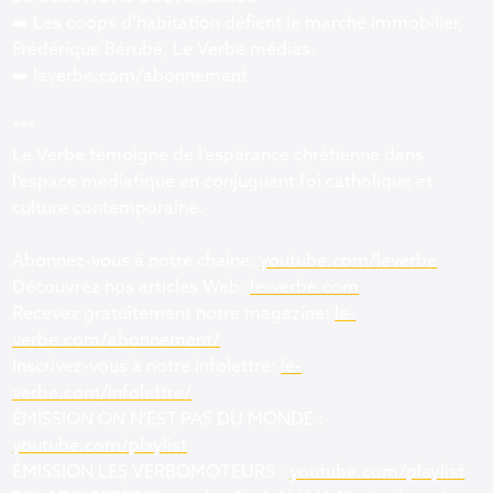
➡️ Les coops d’habitation défient le marché immobilier,
Frédérique Bérubé, Le Verbe médias.
➡️ leverbe.com/abonnement
***
Le Verbe témoigne de l’espérance chrétienne dans
l’espace médiatique en conjuguant foi catholique et
culture contemporaine.
Abonnez-vous à notre chaine:
youtube.com/leverbe
Découvrez nos articles Web:
le-verbe.com
Recevez gratuitement notre magazine:
le-
verbe.com/abonnement/
Inscrivez-vous à notre infolettre:
le-
verbe.com/infolettre/
ÉMISSION ON N'EST PAS DU MONDE :
youtube.com/playlist
ÉMISSION LES VERBOMOTEURS :
youtube.com/playlist