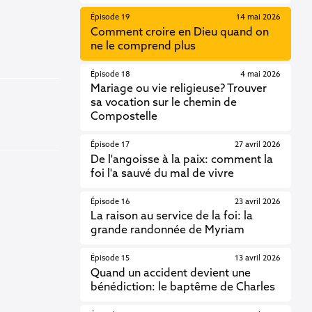
Épisode 19
14 mai 2026
Comment croire en Dieu quand on
ne le comprend plus
Épisode 18
4 mai 2026
Mariage ou vie religieuse? Trouver
sa vocation sur le chemin de
Compostelle
Épisode 17
27 avril 2026
De l'angoisse à la paix: comment la
foi l'a sauvé du mal de vivre
Épisode 16
23 avril 2026
La raison au service de la foi: la
grande randonnée de Myriam
Épisode 15
13 avril 2026
Quand un accident devient une
bénédiction: le baptême de Charles