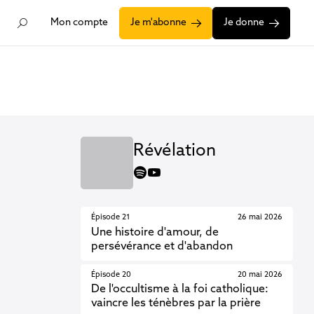
Mon compte
Je m'abonne
Je donne
Révélation
spotify
youtube
Épisode 21
26 mai 2026
Une histoire d'amour, de
persévérance et d'abandon
Épisode 20
20 mai 2026
De l'occultisme à la foi catholique:
vaincre les ténèbres par la prière