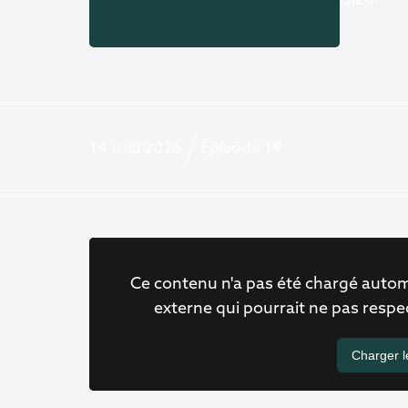
Dieu.
14 mai 2026
Épisode 19
Ce contenu n'a pas été chargé autom
externe qui pourrait ne pas resp
Charger 