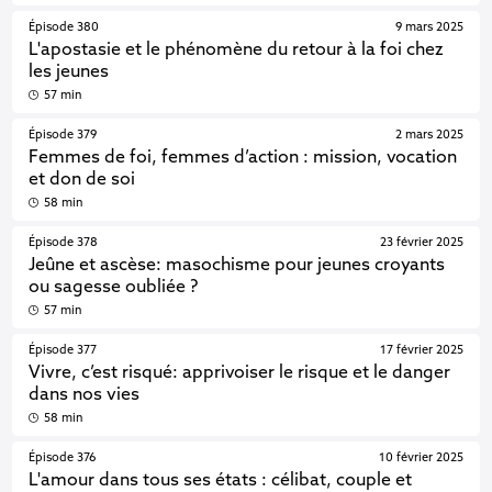
Épisode 380
9 mars 2025
L'apostasie et le phénomène du retour à la foi chez
les jeunes
57 min
Épisode 379
2 mars 2025
Femmes de foi, femmes d’action : mission, vocation
et don de soi
58 min
Épisode 378
23 février 2025
Jeûne et ascèse: masochisme pour jeunes croyants
ou sagesse oubliée ?
57 min
Épisode 377
17 février 2025
Vivre, c’est risqué: apprivoiser le risque et le danger
dans nos vies
58 min
Épisode 376
10 février 2025
L'amour dans tous ses états : célibat, couple et