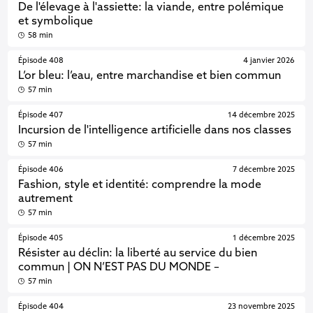
De l'élevage à l'assiette: la viande, entre polémique
et symbolique
58 min
Épisode 408
4 janvier 2026
L’or bleu: l’eau, entre marchandise et bien commun
57 min
Épisode 407
14 décembre 2025
Incursion de l'intelligence artificielle dans nos classes
57 min
Épisode 406
7 décembre 2025
Fashion, style et identité: comprendre la mode
autrement
57 min
Épisode 405
1 décembre 2025
Résister au déclin: la liberté au service du bien
commun | ON N’EST PAS DU MONDE –
57 min
Épisode 404
23 novembre 2025