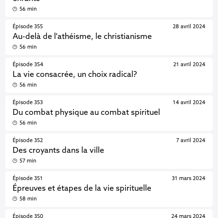
56 min
Épisode 355
28 avril 2024
Au-delà de l'athéisme, le christianisme
56 min
Épisode 354
21 avril 2024
La vie consacrée, un choix radical?
56 min
Épisode 353
14 avril 2024
Du combat physique au combat spirituel
56 min
Épisode 352
7 avril 2024
Des croyants dans la ville
57 min
Épisode 351
31 mars 2024
Épreuves et étapes de la vie spirituelle
58 min
Épisode 350
24 mars 2024