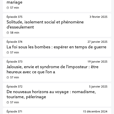
mariage
57 min
Épisode 375
3 février 2025
Solitude, isolement social et phénomène
d'esseulement
58 min
Épisode 374
27 janvier 2025
La foi sous les bombes : espérer en temps de guerre
57 min
Épisode 373
19 janvier 2025
Jalousie, envie et syndrome de l'imposteur : être
heureux avec ce que l'on a
57 min
Épisode 372
5 janvier 2025
De nouveaux horizons au voyage : nomadisme,
tourisme, pèlerinage
57 min
Épisode 371
15 décembre 2024