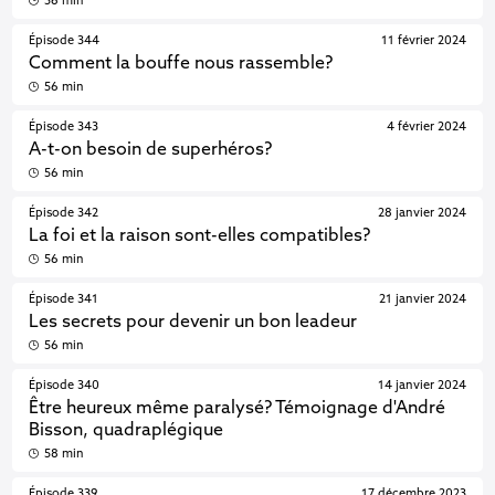
56 min
Épisode 344
11 février 2024
Comment la bouffe nous rassemble?
56 min
Épisode 343
4 février 2024
A-t-on besoin de superhéros?
56 min
Épisode 342
28 janvier 2024
La foi et la raison sont-elles compatibles?
56 min
Épisode 341
21 janvier 2024
Les secrets pour devenir un bon leadeur
56 min
Épisode 340
14 janvier 2024
Être heureux même paralysé? Témoignage d'André
Bisson, quadraplégique
58 min
Épisode 339
17 décembre 2023