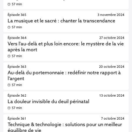
57 min
Épisode 365
3 novembre 2024
La musique et le sacré : chanter la transcendance
57 min
Épisode 364
27 octobre 2024
Vers l'au-delà et plus loin encore: le mystère de la vie
après la mort
57 min
Épisode 363
20 octobre 2024
Au-delà du portemonnaie : redéfinir notre rapport à
l’argent
57 min
Épisode 362
13 octobre 2024
La douleur invisible du deuil périnatal
57 min
Épisode 361
7 octobre 2024
Technique & technologie : solutions pour un meilleur
équilibre de vie