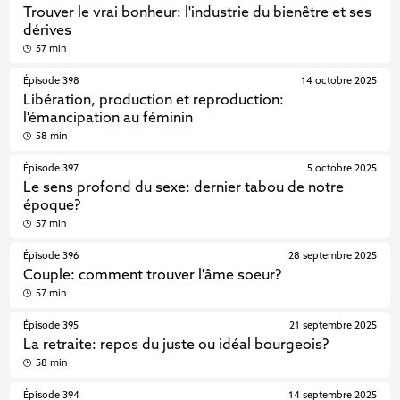
Trouver le vrai bonheur: l'industrie du bienêtre et ses
dérives
57 min
Épisode 398
14 octobre 2025
Libération, production et reproduction:
l'émancipation au féminin
58 min
Épisode 397
5 octobre 2025
Le sens profond du sexe: dernier tabou de notre
époque?
57 min
Épisode 396
28 septembre 2025
Couple: comment trouver l'âme soeur?
57 min
Épisode 395
21 septembre 2025
La retraite: repos du juste ou idéal bourgeois?
58 min
Épisode 394
14 septembre 2025