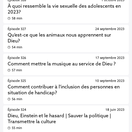
Épisode 328
1 octobre 2023
À quoi ressemble la vie sexuelle des adolescents en
2023?
58 min
Épisode 327
24 septembre 2023
Qu’est-ce que les animaux nous apprennent sur
Dieu?
54 min
Épisode 326
17 septembre 2023
Comment mettre la musique au service de Dieu ?
57 min
Épisode 325
10 septembre 2023
Comment contribuer à l'inclusion des personnes en
situation de handicap?
56 min
Épisode 324
18 juin 2023
Dieu, Einstein et le hasard | Sauver la politique |
Transmettre la culture
55 min