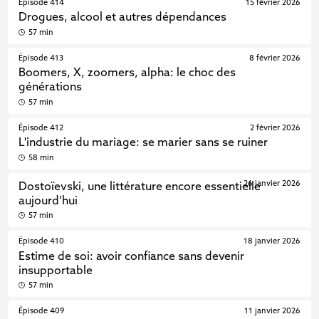
Épisode 414
15 février 2026
Drogues, alcool et autres dépendances
57 min
Épisode 413
8 février 2026
Boomers, X, zoomers, alpha: le choc des
générations
57 min
Épisode 412
2 février 2026
L'industrie du mariage: se marier sans se ruiner
58 min
26 janvier 2026
Dostoïevski, une littérature encore essentielle
aujourd’hui
57 min
Épisode 410
18 janvier 2026
Estime de soi: avoir confiance sans devenir
insupportable
57 min
Épisode 409
11 janvier 2026