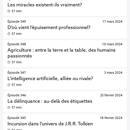
Les miracles existent-ils vraiment?
57 min
Épisode 349
17 mars 2024
D’où vient l’épuisement professionnel?
57 min
Épisode 348
10 mars 2024
Agriculture : entre la terre et la table, des humains
passionnés
57 min
Épisode 347
3 mars 2024
L'intelligence artificielle, alliée ou rivale?
57 min
Épisode 346
25 février 2024
La délinquance : au-delà des étiquettes
57 min
Épisode 345
18 février 2024
Incursion dans l’univers de J.R.R. Tolkien