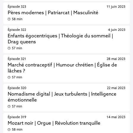
Épisode 323
11 juin 2023
Pères modernes | Patriarcat | Masculinité
58 min
Épisode 322
4 juin 2023
Enfants égocentriques | Théologie du sommeil |
Drag queens
57 min
Épisode 321
28 mai 2023
Marché contraceptif | Humour chrétien | Église de
lâches ?
57 min
Épisode 320
22 mai 2023
Nomadisme digital | Jeux turbulents | Intelligence
émotionnelle
57 min
Épisode 319
14 mai 2023
Mozart noir | Orgue | Révolution tranquille
58 min