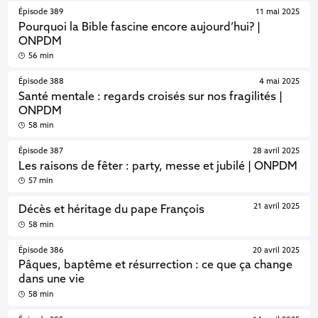
Épisode 389
11 mai 2025
Pourquoi la Bible fascine encore aujourd’hui? |
ONPDM
56 min
Épisode 388
4 mai 2025
Santé mentale : regards croisés sur nos fragilités |
ONPDM
58 min
Épisode 387
28 avril 2025
Les raisons de fêter : party, messe et jubilé | ONPDM
57 min
21 avril 2025
Décès et héritage du pape François
58 min
Épisode 386
20 avril 2025
Pâques, baptême et résurrection : ce que ça change
dans une vie
58 min