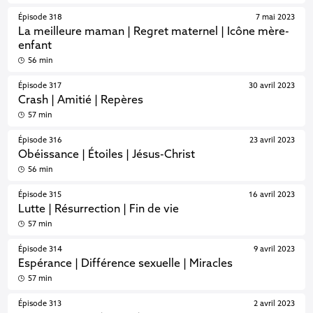
Épisode 318
7 mai 2023
La meilleure maman | Regret maternel | Icône mère-
enfant
56 min
Épisode 317
30 avril 2023
Crash | Amitié | Repères
57 min
Épisode 316
23 avril 2023
Obéissance | Étoiles | Jésus-Christ
56 min
Épisode 315
16 avril 2023
Lutte | Résurrection | Fin de vie
57 min
Épisode 314
9 avril 2023
Espérance | Différence sexuelle | Miracles
57 min
Épisode 313
2 avril 2023