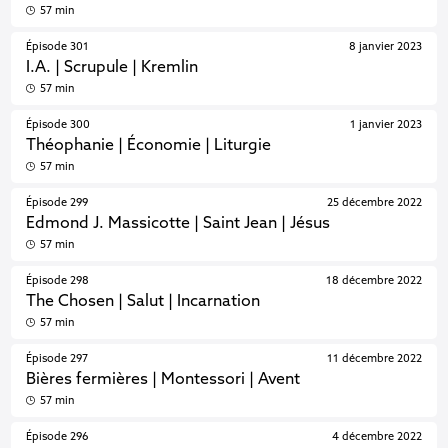
57 min
Épisode 301
8 janvier 2023
I.A. | Scrupule | Kremlin
57 min
Épisode 300
1 janvier 2023
Théophanie | Économie | Liturgie
57 min
Épisode 299
25 décembre 2022
Edmond J. Massicotte | Saint Jean | Jésus
57 min
Épisode 298
18 décembre 2022
The Chosen | Salut | Incarnation
57 min
Épisode 297
11 décembre 2022
Bières fermières | Montessori | Avent
57 min
Épisode 296
4 décembre 2022