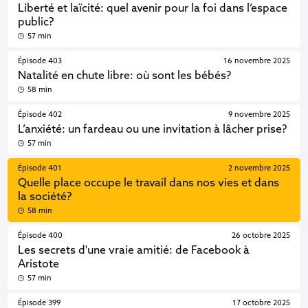
Liberté et laïcité: quel avenir pour la foi dans l’espace
public?
57 min
Épisode 403
16 novembre 2025
Natalité en chute libre: où sont les bébés?
58 min
Épisode 402
9 novembre 2025
L’anxiété: un fardeau ou une invitation à lâcher prise?
57 min
Épisode 401
2 novembre 2025
Quelle place occupe le travail dans nos vies et dans
la société?
58 min
Épisode 400
26 octobre 2025
Les secrets d'une vraie amitié: de Facebook à
Aristote
57 min
Épisode 399
17 octobre 2025