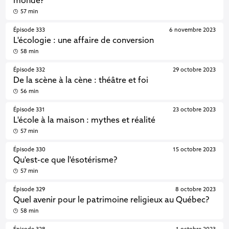
monde?
57 min
Épisode 333
6 novembre 2023
L'écologie : une affaire de conversion
58 min
Épisode 332
29 octobre 2023
De la scène à la cène : théâtre et foi
56 min
Épisode 331
23 octobre 2023
L'école à la maison : mythes et réalité
57 min
Épisode 330
15 octobre 2023
Qu'est-ce que l'ésotérisme?
57 min
Épisode 329
8 octobre 2023
Quel avenir pour le patrimoine religieux au Québec?
58 min