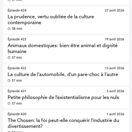
57 min
Épisode 424
27 avril 2026
La prudence, vertu oubliée de la culture
contemporaine
58 min
Épisode 423
19 avril 2026
Animaux domestiques: bien-être animal et dignité
humaine
57 min
Épisode 422
13 avril 2026
La culture de l'automobile, d'un pare-choc à l'autre
57 min
Épisode 421
5 avril 2026
Petite philosophie de l'existentialisme pour les nuls
57 min
Épisode 420
1 avril 2026
The Chosen: la foi peut-elle conquérir l'industrie du
divertissement?