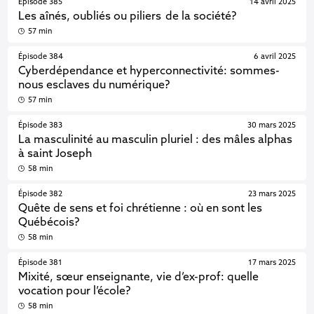
Épisode 385
14 avril 2025
Les aînés, oubliés ou piliers de la société?
57 min
Épisode 384
6 avril 2025
Cyberdépendance et hyperconnectivité: sommes-
nous esclaves du numérique?
57 min
Épisode 383
30 mars 2025
La masculinité au masculin pluriel : des mâles alphas
à saint Joseph
58 min
Épisode 382
23 mars 2025
Quête de sens et foi chrétienne : où en sont les
Québécois?
58 min
Épisode 381
17 mars 2025
Mixité, sœur enseignante, vie d’ex-prof: quelle
vocation pour l’école?
58 min