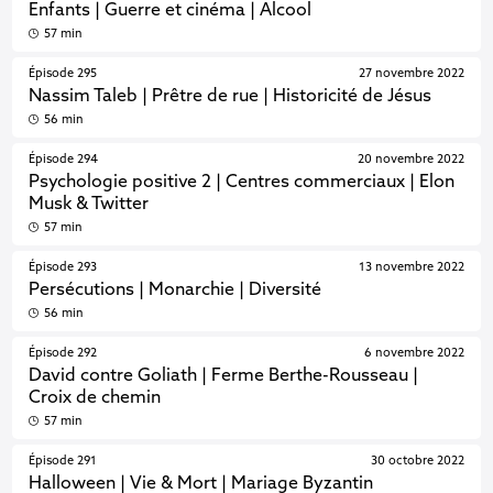
Enfants | Guerre et cinéma | Alcool
57 min
Épisode 295
27 novembre 2022
Nassim Taleb | Prêtre de rue | Historicité de Jésus
56 min
Épisode 294
20 novembre 2022
Psychologie positive 2 | Centres commerciaux | Elon
Musk & Twitter
57 min
Épisode 293
13 novembre 2022
Persécutions | Monarchie | Diversité
56 min
Épisode 292
6 novembre 2022
David contre Goliath | Ferme Berthe-Rousseau |
Croix de chemin
57 min
Épisode 291
30 octobre 2022
Halloween | Vie & Mort | Mariage Byzantin