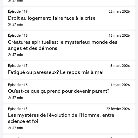
57 min
Épisode 419
22 mars 2026
Droit au logement: faire face à la crise
57 min
Épisode 418
15 mars 2026
Créatures spirituelles: le mystérieux monde des
anges et des démons
57 min
Épisode 417
8 mars 2026
Fatigué ou paresseux? Le repos mis à mal
Épisode 416
1 mars 2026
Qu’est-ce que ça prend pour devenir parent?
57 min
Épisode 415
22 février 2026
Les mystères de l'évolution de l'Homme, entre
science et foi
57 min