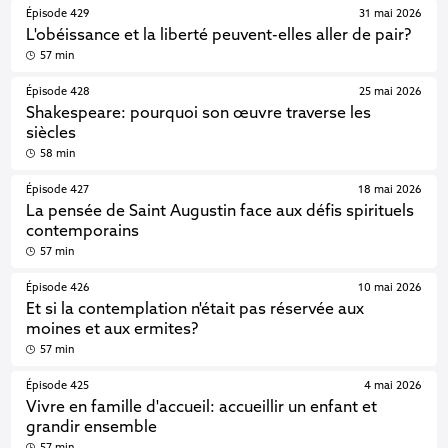
Épisode 429
31 mai 2026
L'obéissance et la liberté peuvent-elles aller de pair?
57 min
Épisode 428
25 mai 2026
Shakespeare: pourquoi son œuvre traverse les
siècles
58 min
Épisode 427
18 mai 2026
La pensée de Saint Augustin face aux défis spirituels
contemporains
57 min
Épisode 426
10 mai 2026
Et si la contemplation n'était pas réservée aux
moines et aux ermites?
57 min
Épisode 425
4 mai 2026
Vivre en famille d'accueil: accueillir un enfant et
grandir ensemble