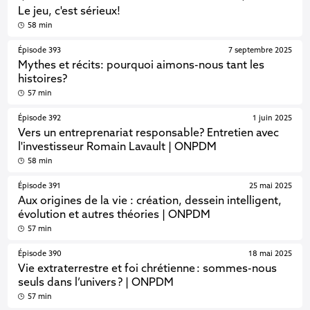
Le jeu, c'est sérieux!
58 min
Épisode 393
7 septembre 2025
Mythes et récits: pourquoi aimons-nous tant les
histoires?
57 min
Épisode 392
1 juin 2025
Vers un entreprenariat responsable? Entretien avec
l'investisseur Romain Lavault | ONPDM
58 min
Épisode 391
25 mai 2025
Aux origines de la vie : création, dessein intelligent,
évolution et autres théories | ONPDM
57 min
Épisode 390
18 mai 2025
Vie extraterrestre et foi chrétienne : sommes-nous
seuls dans l’univers ? | ONPDM
57 min