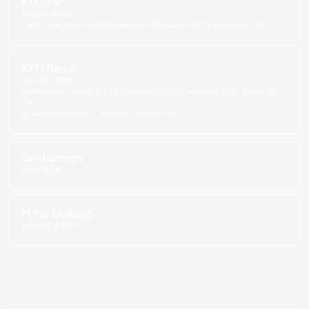
KTO TV
Mardi à 20h35
(rediff : mercredi 00h40 + mercredi 19h + jeudi 16h + vendredi 11h)
KTO Radio
Mardi à 14h30
Rediffusions : mardi 20h30 - mercredi 16h05 - mercredi 22h - dimanche
13h
La nuit : mercredi 5h - jeudi 2h - samedi 1h
Sel+Lumière
Lundi à 19h
MAtv Québec
Mercredi à 21H