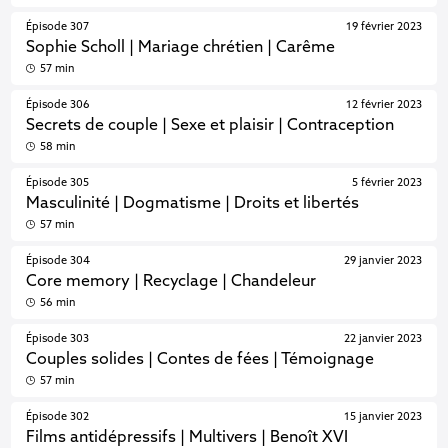
Épisode 307
19 février 2023
Sophie Scholl | Mariage chrétien | Carême
57 min
Épisode 306
12 février 2023
Secrets de couple | Sexe et plaisir | Contraception
58 min
Épisode 305
5 février 2023
Masculinité | Dogmatisme | Droits et libertés
57 min
Épisode 304
29 janvier 2023
Core memory | Recyclage | Chandeleur
56 min
Épisode 303
22 janvier 2023
Couples solides | Contes de fées | Témoignage
57 min
Épisode 302
15 janvier 2023
Films antidépressifs | Multivers | Benoît XVI