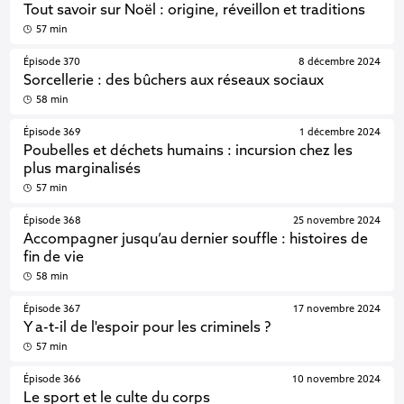
Tout savoir sur Noël : origine, réveillon et traditions
57 min
Épisode 370
8 décembre 2024
Sorcellerie : des bûchers aux réseaux sociaux
58 min
Épisode 369
1 décembre 2024
Poubelles et déchets humains : incursion chez les
plus marginalisés
57 min
Épisode 368
25 novembre 2024
Accompagner jusqu’au dernier souffle : histoires de
fin de vie
58 min
Épisode 367
17 novembre 2024
Y a-t-il de l'espoir pour les criminels ?
57 min
Épisode 366
10 novembre 2024
Le sport et le culte du corps