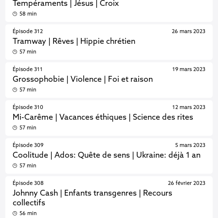
Tempéraments | Jésus | Croix
58 min
Épisode 312
26 mars 2023
Tramway | Rêves | Hippie chrétien
57 min
Épisode 311
19 mars 2023
Grossophobie | Violence | Foi et raison
57 min
Épisode 310
12 mars 2023
Mi-Carême | Vacances éthiques | Science des rites
57 min
Épisode 309
5 mars 2023
Coolitude | Ados: Quête de sens | Ukraine: déjà 1 an
57 min
Épisode 308
26 février 2023
Johnny Cash | Enfants transgenres | Recours
collectifs
56 min