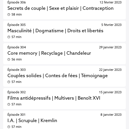
Épisode 306
12 février 2023
Secrets de couple | Sexe et plaisir | Contraception
58 min
Épisode 305
5 février 2023
Masculinité | Dogmatisme | Droits et libertés
57 min
Épisode 304
29 janvier 2023
Core memory | Recyclage | Chandeleur
56 min
Épisode 303
22 janvier 2023
Couples solides | Contes de fées | Témoignage
57 min
Épisode 302
15 janvier 2023
Films antidépressifs | Multivers | Benoît XVI
57 min
Épisode 301
8 janvier 2023
I.A. | Scrupule | Kremlin
57 min