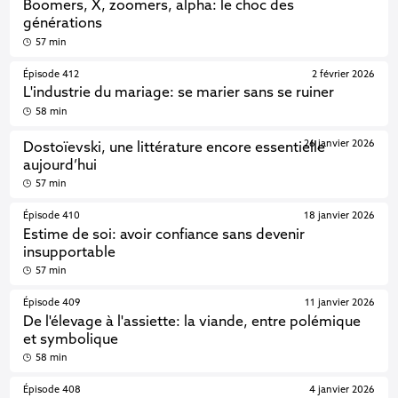
Boomers, X, zoomers, alpha: le choc des
générations
57 min
Épisode 412
2 février 2026
L'industrie du mariage: se marier sans se ruiner
58 min
26 janvier 2026
Dostoïevski, une littérature encore essentielle
aujourd’hui
57 min
Épisode 410
18 janvier 2026
Estime de soi: avoir confiance sans devenir
insupportable
57 min
Épisode 409
11 janvier 2026
De l'élevage à l'assiette: la viande, entre polémique
et symbolique
58 min
Épisode 408
4 janvier 2026