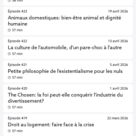
58 min
Épisode 423
19 avril 2026
Animaux domestiques: bien-être animal et dignité
humaine
57 min
Épisode 422
13 avril 2026
La culture de l'automobile, d'un pare-choc à l'autre
57 min
Épisode 421
5 avril 2026
Petite philosophie de l'existentialisme pour les nuls
57 min
Épisode 420
1 avril 2026
The Chosen: la foi peut-elle conquérir l'industrie du
divertissement?
57 min
Épisode 419
22 mars 2026
Droit au logement: faire face à la crise
57 min