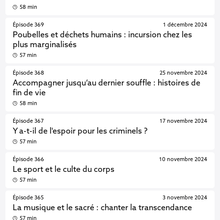
58 min
Épisode 369
1 décembre 2024
Poubelles et déchets humains : incursion chez les
plus marginalisés
57 min
Épisode 368
25 novembre 2024
Accompagner jusqu’au dernier souffle : histoires de
fin de vie
58 min
Épisode 367
17 novembre 2024
Y a-t-il de l'espoir pour les criminels ?
57 min
Épisode 366
10 novembre 2024
Le sport et le culte du corps
57 min
Épisode 365
3 novembre 2024
La musique et le sacré : chanter la transcendance
57 min