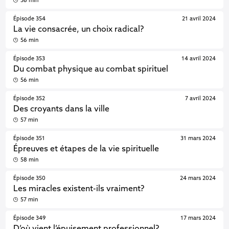
56 min
Épisode 354
21 avril 2024
La vie consacrée, un choix radical?
56 min
Épisode 353
14 avril 2024
Du combat physique au combat spirituel
56 min
Épisode 352
7 avril 2024
Des croyants dans la ville
57 min
Épisode 351
31 mars 2024
Épreuves et étapes de la vie spirituelle
58 min
Épisode 350
24 mars 2024
Les miracles existent-ils vraiment?
57 min
Épisode 349
17 mars 2024