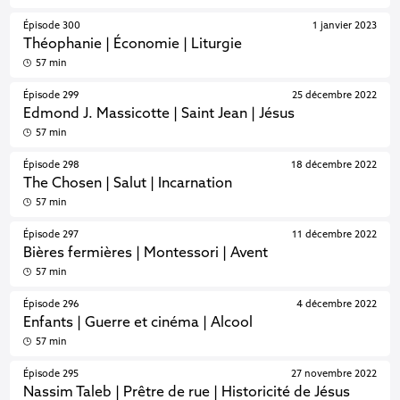
Épisode 300
1 janvier 2023
Théophanie | Économie | Liturgie
57 min
Épisode 299
25 décembre 2022
Edmond J. Massicotte | Saint Jean | Jésus
57 min
Épisode 298
18 décembre 2022
The Chosen | Salut | Incarnation
57 min
Épisode 297
11 décembre 2022
Bières fermières | Montessori | Avent
57 min
Épisode 296
4 décembre 2022
Enfants | Guerre et cinéma | Alcool
57 min
Épisode 295
27 novembre 2022
Nassim Taleb | Prêtre de rue | Historicité de Jésus