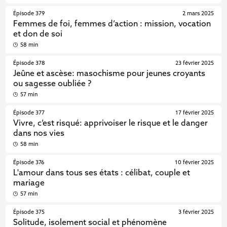
Épisode 379
2 mars 2025
Femmes de foi, femmes d’action : mission, vocation
et don de soi
58 min
Épisode 378
23 février 2025
Jeûne et ascèse: masochisme pour jeunes croyants
ou sagesse oubliée ?
57 min
Épisode 377
17 février 2025
Vivre, c’est risqué: apprivoiser le risque et le danger
dans nos vies
58 min
Épisode 376
10 février 2025
L'amour dans tous ses états : célibat, couple et
mariage
57 min
Épisode 375
3 février 2025
Solitude, isolement social et phénomène