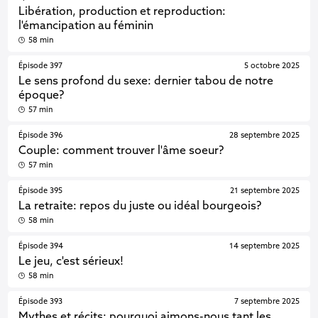
Libération, production et reproduction:
l'émancipation au féminin
58 min
Épisode 397
5 octobre 2025
Le sens profond du sexe: dernier tabou de notre
époque?
57 min
Épisode 396
28 septembre 2025
Couple: comment trouver l'âme soeur?
57 min
Épisode 395
21 septembre 2025
La retraite: repos du juste ou idéal bourgeois?
58 min
Épisode 394
14 septembre 2025
Le jeu, c'est sérieux!
58 min
Épisode 393
7 septembre 2025
Mythes et récits: pourquoi aimons-nous tant les