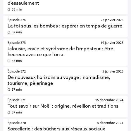
d'esseulement
58 min
Épisode 374
27 janvier 2025
La foi sous les bombes : espérer en temps de guerre
57 min
Épisode 373
19 janvier 2025
Jalousie, envie et syndrome de l'imposteur : être
heureux avec ce que l'on a
57 min
Épisode 372
5 janvier 2025
De nouveaux horizons au voyage : nomadisme,
tourisme, pèlerinage
57 min
Épisode 371
15 décembre 2024
Tout savoir sur Noël : origine, réveillon et traditions
57 min
Épisode 370
8 décembre 2024
Sorcellerie : des bûchers aux réseaux sociaux