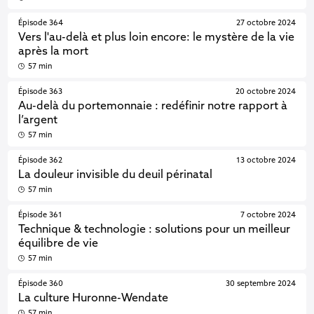
Épisode 364
27 octobre 2024
Vers l'au-delà et plus loin encore: le mystère de la vie
après la mort
57 min
Épisode 363
20 octobre 2024
Au-delà du portemonnaie : redéfinir notre rapport à
l’argent
57 min
Épisode 362
13 octobre 2024
La douleur invisible du deuil périnatal
57 min
Épisode 361
7 octobre 2024
Technique & technologie : solutions pour un meilleur
équilibre de vie
57 min
Épisode 360
30 septembre 2024
La culture Huronne-Wendate
57 min