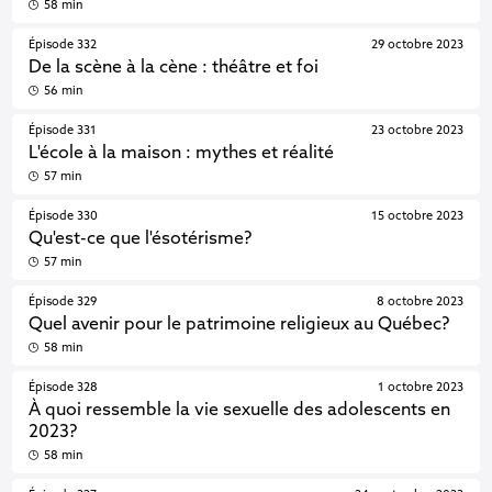
58 min
Épisode 332
29 octobre 2023
De la scène à la cène : théâtre et foi
56 min
Épisode 331
23 octobre 2023
L'école à la maison : mythes et réalité
57 min
Épisode 330
15 octobre 2023
Qu'est-ce que l'ésotérisme?
57 min
Épisode 329
8 octobre 2023
Quel avenir pour le patrimoine religieux au Québec?
58 min
Épisode 328
1 octobre 2023
À quoi ressemble la vie sexuelle des adolescents en
2023?
58 min