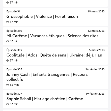
57 min
Épisode 311
19 mars 2023
Grossophobie | Violence | Foi et raison
57 min
Épisode 310
12 mars 2023
Mi-Carême | Vacances éthiques | Science des rites
57 min
Épisode 309
5 mars 2023
Coolitude | Ados: Quête de sens | Ukraine: déjà 1 an
57 min
Épisode 308
26 février 2023
Johnny Cash | Enfants transgenres | Recours
collectifs
56 min
Épisode 307
19 février 2023
Sophie Scholl | Mariage chrétien | Carême
57 min