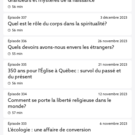
Grandeurs et mystères de la naissance
56 min
Épisode 337
3 décembre 2023
Quel est le rôle du corps dans la spiritualité?
56 min
Épisode 336
26 novembre 2023
Quels devoirs avons-nous envers les étrangers?
55 min
Épisode 335
21 novembre 2023
350 ans pour l'Église à Québec : survol du passé et
du présent
56 min
Épisode 334
12 novembre 2023
Comment se porte la liberté religieuse dans le
monde?
57 min
Épisode 333
6 novembre 2023
L'écologie : une affaire de conversion