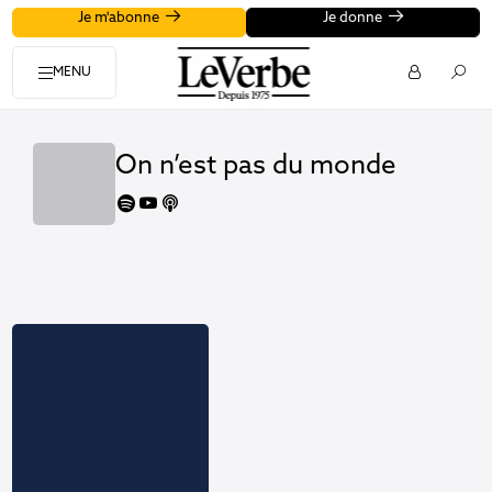
Je m'abonne
Je donne
MENU
On n’est pas du monde
spotify
youtube
apple