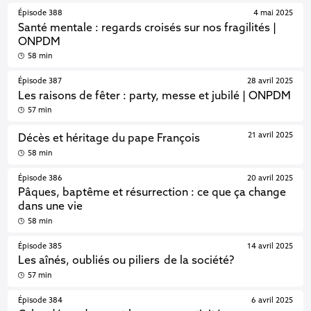
Épisode 388
4 mai 2025
Santé mentale : regards croisés sur nos fragilités |
ONPDM
58 min
Épisode 387
28 avril 2025
Les raisons de fêter : party, messe et jubilé | ONPDM
57 min
21 avril 2025
Décès et héritage du pape François
58 min
Épisode 386
20 avril 2025
Pâques, baptême et résurrection : ce que ça change
dans une vie
58 min
Épisode 385
14 avril 2025
Les aînés, oubliés ou piliers de la société?
57 min
Épisode 384
6 avril 2025