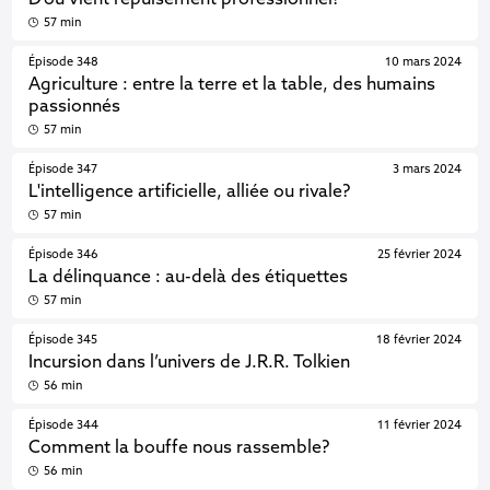
D’où vient l’épuisement professionnel?
57 min
Épisode 348
10 mars 2024
Agriculture : entre la terre et la table, des humains
passionnés
57 min
Épisode 347
3 mars 2024
L'intelligence artificielle, alliée ou rivale?
57 min
Épisode 346
25 février 2024
La délinquance : au-delà des étiquettes
57 min
Épisode 345
18 février 2024
Incursion dans l’univers de J.R.R. Tolkien
56 min
Épisode 344
11 février 2024
Comment la bouffe nous rassemble?
56 min