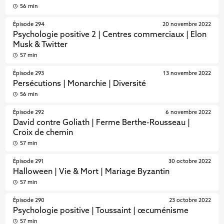
56 min
Épisode 294
20 novembre 2022
Psychologie positive 2 | Centres commerciaux | Elon
Musk & Twitter
57 min
Épisode 293
13 novembre 2022
Persécutions | Monarchie | Diversité
56 min
Épisode 292
6 novembre 2022
David contre Goliath | Ferme Berthe-Rousseau |
Croix de chemin
57 min
Épisode 291
30 octobre 2022
Halloween | Vie & Mort | Mariage Byzantin
57 min
Épisode 290
23 octobre 2022
Psychologie positive | Toussaint | œcuménisme
57 min