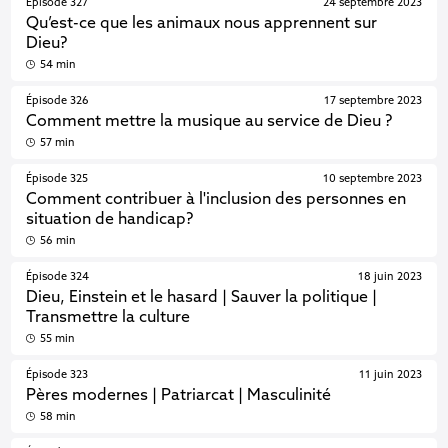
Épisode 327
24 septembre 2023
Qu’est-ce que les animaux nous apprennent sur
Dieu?
54 min
Épisode 326
17 septembre 2023
Comment mettre la musique au service de Dieu ?
57 min
Épisode 325
10 septembre 2023
Comment contribuer à l'inclusion des personnes en
situation de handicap?
56 min
Épisode 324
18 juin 2023
Dieu, Einstein et le hasard | Sauver la politique |
Transmettre la culture
55 min
Épisode 323
11 juin 2023
Pères modernes | Patriarcat | Masculinité
58 min