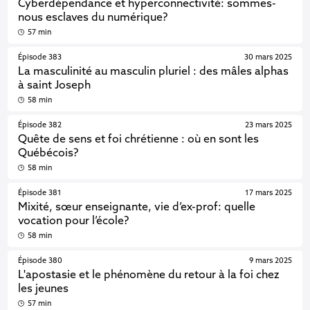
Cyberdépendance et hyperconnectivité: sommes-
nous esclaves du numérique?
57 min
Épisode 383
30 mars 2025
La masculinité au masculin pluriel : des mâles alphas
à saint Joseph
58 min
Épisode 382
23 mars 2025
Quête de sens et foi chrétienne : où en sont les
Québécois?
58 min
Épisode 381
17 mars 2025
Mixité, sœur enseignante, vie d’ex-prof: quelle
vocation pour l’école?
58 min
Épisode 380
9 mars 2025
L'apostasie et le phénomène du retour à la foi chez
les jeunes
57 min