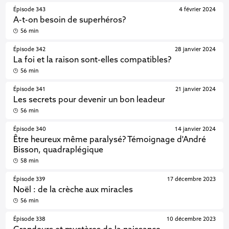
Épisode 343
4 février 2024
A-t-on besoin de superhéros?
56 min
Épisode 342
28 janvier 2024
La foi et la raison sont-elles compatibles?
56 min
Épisode 341
21 janvier 2024
Les secrets pour devenir un bon leadeur
56 min
Épisode 340
14 janvier 2024
Être heureux même paralysé? Témoignage d'André
Bisson, quadraplégique
58 min
Épisode 339
17 décembre 2023
Noël : de la crèche aux miracles
56 min
Épisode 338
10 décembre 2023