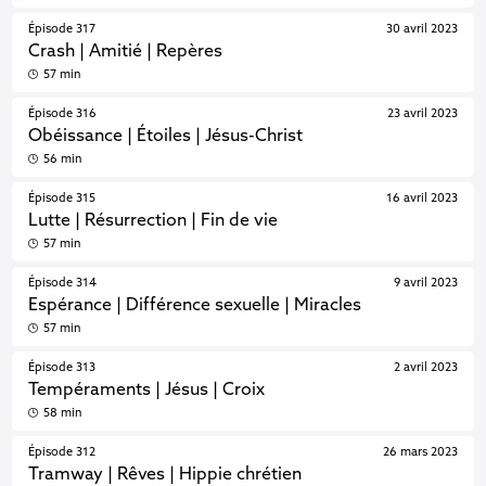
Épisode 317
30 avril 2023
Crash | Amitié | Repères
57 min
Épisode 316
23 avril 2023
Obéissance | Étoiles | Jésus-Christ
56 min
Épisode 315
16 avril 2023
Lutte | Résurrection | Fin de vie
57 min
Épisode 314
9 avril 2023
Espérance | Différence sexuelle | Miracles
57 min
Épisode 313
2 avril 2023
Tempéraments | Jésus | Croix
58 min
Épisode 312
26 mars 2023
Tramway | Rêves | Hippie chrétien