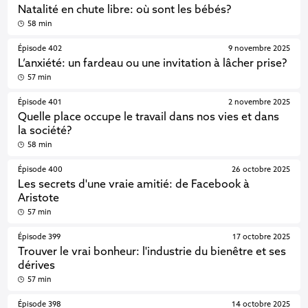
Natalité en chute libre: où sont les bébés?
58 min
Épisode 402
9 novembre 2025
L’anxiété: un fardeau ou une invitation à lâcher prise?
57 min
Épisode 401
2 novembre 2025
Quelle place occupe le travail dans nos vies et dans
la société?
58 min
Épisode 400
26 octobre 2025
Les secrets d'une vraie amitié: de Facebook à
Aristote
57 min
Épisode 399
17 octobre 2025
Trouver le vrai bonheur: l'industrie du bienêtre et ses
dérives
57 min
Épisode 398
14 octobre 2025