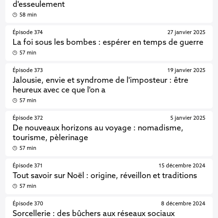
d'esseulement
58 min
Épisode 374
27 janvier 2025
La foi sous les bombes : espérer en temps de guerre
57 min
Épisode 373
19 janvier 2025
Jalousie, envie et syndrome de l'imposteur : être
heureux avec ce que l'on a
57 min
Épisode 372
5 janvier 2025
De nouveaux horizons au voyage : nomadisme,
tourisme, pèlerinage
57 min
Épisode 371
15 décembre 2024
Tout savoir sur Noël : origine, réveillon et traditions
57 min
Épisode 370
8 décembre 2024
Sorcellerie : des bûchers aux réseaux sociaux