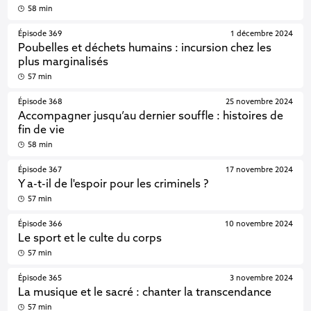
58 min
Épisode 369
1 décembre 2024
Poubelles et déchets humains : incursion chez les
plus marginalisés
57 min
Épisode 368
25 novembre 2024
Accompagner jusqu’au dernier souffle : histoires de
fin de vie
58 min
Épisode 367
17 novembre 2024
Y a-t-il de l'espoir pour les criminels ?
57 min
Épisode 366
10 novembre 2024
Le sport et le culte du corps
57 min
Épisode 365
3 novembre 2024
La musique et le sacré : chanter la transcendance
57 min