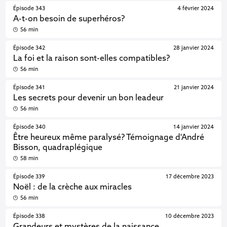
Épisode 343
4 février 2024
A-t-on besoin de superhéros?
56 min
Épisode 342
28 janvier 2024
La foi et la raison sont-elles compatibles?
56 min
Épisode 341
21 janvier 2024
Les secrets pour devenir un bon leadeur
56 min
Épisode 340
14 janvier 2024
Être heureux même paralysé? Témoignage d'André
Bisson, quadraplégique
58 min
Épisode 339
17 décembre 2023
Noël : de la crèche aux miracles
56 min
Épisode 338
10 décembre 2023