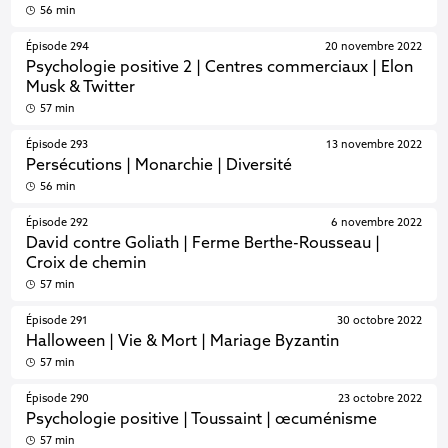
56 min
Épisode 294
20 novembre 2022
Psychologie positive 2 | Centres commerciaux | Elon
Musk & Twitter
57 min
Épisode 293
13 novembre 2022
Persécutions | Monarchie | Diversité
56 min
Épisode 292
6 novembre 2022
David contre Goliath | Ferme Berthe-Rousseau |
Croix de chemin
57 min
Épisode 291
30 octobre 2022
Halloween | Vie & Mort | Mariage Byzantin
57 min
Épisode 290
23 octobre 2022
Psychologie positive | Toussaint | œcuménisme
57 min