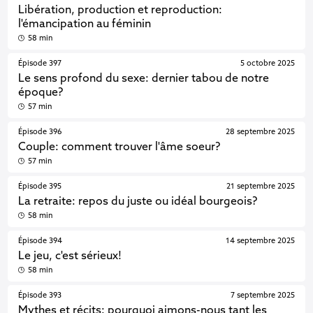
Libération, production et reproduction:
l'émancipation au féminin
58 min
Épisode 397
5 octobre 2025
Le sens profond du sexe: dernier tabou de notre
époque?
57 min
Épisode 396
28 septembre 2025
Couple: comment trouver l'âme soeur?
57 min
Épisode 395
21 septembre 2025
La retraite: repos du juste ou idéal bourgeois?
58 min
Épisode 394
14 septembre 2025
Le jeu, c'est sérieux!
58 min
Épisode 393
7 septembre 2025
Mythes et récits: pourquoi aimons-nous tant les