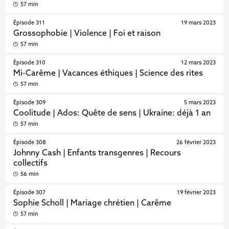
57 min
Épisode 311
19 mars 2023
Grossophobie | Violence | Foi et raison
57 min
Épisode 310
12 mars 2023
Mi-Carême | Vacances éthiques | Science des rites
57 min
Épisode 309
5 mars 2023
Coolitude | Ados: Quête de sens | Ukraine: déjà 1 an
57 min
Épisode 308
26 février 2023
Johnny Cash | Enfants transgenres | Recours
collectifs
56 min
Épisode 307
19 février 2023
Sophie Scholl | Mariage chrétien | Carême
57 min