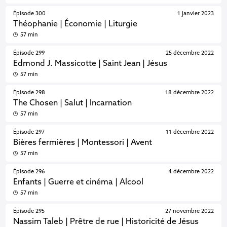
Épisode 300
1 janvier 2023
Théophanie | Économie | Liturgie
57 min
Épisode 299
25 décembre 2022
Edmond J. Massicotte | Saint Jean | Jésus
57 min
Épisode 298
18 décembre 2022
The Chosen | Salut | Incarnation
57 min
Épisode 297
11 décembre 2022
Bières fermières | Montessori | Avent
57 min
Épisode 296
4 décembre 2022
Enfants | Guerre et cinéma | Alcool
57 min
Épisode 295
27 novembre 2022
Nassim Taleb | Prêtre de rue | Historicité de Jésus