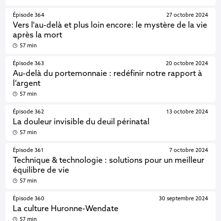
Épisode 364
27 octobre 2024
Vers l'au-delà et plus loin encore: le mystère de la vie
après la mort
57 min
Épisode 363
20 octobre 2024
Au-delà du portemonnaie : redéfinir notre rapport à
l’argent
57 min
Épisode 362
13 octobre 2024
La douleur invisible du deuil périnatal
57 min
Épisode 361
7 octobre 2024
Technique & technologie : solutions pour un meilleur
équilibre de vie
57 min
Épisode 360
30 septembre 2024
La culture Huronne-Wendate
57 min