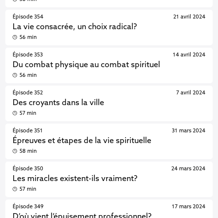
Épisode 354
21 avril 2024
La vie consacrée, un choix radical?
56 min
Épisode 353
14 avril 2024
Du combat physique au combat spirituel
56 min
Épisode 352
7 avril 2024
Des croyants dans la ville
57 min
Épisode 351
31 mars 2024
Épreuves et étapes de la vie spirituelle
58 min
Épisode 350
24 mars 2024
Les miracles existent-ils vraiment?
57 min
Épisode 349
17 mars 2024
D’où vient l’épuisement professionnel?