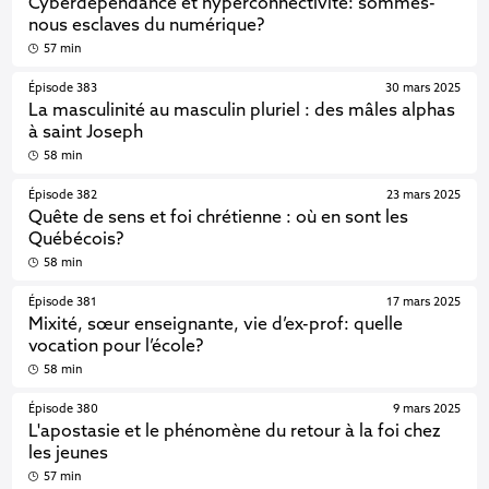
Cyberdépendance et hyperconnectivité: sommes-
nous esclaves du numérique?
57 min
Épisode 383
30 mars 2025
La masculinité au masculin pluriel : des mâles alphas
à saint Joseph
58 min
Épisode 382
23 mars 2025
Quête de sens et foi chrétienne : où en sont les
Québécois?
58 min
Épisode 381
17 mars 2025
Mixité, sœur enseignante, vie d’ex-prof: quelle
vocation pour l’école?
58 min
Épisode 380
9 mars 2025
L'apostasie et le phénomène du retour à la foi chez
les jeunes
57 min