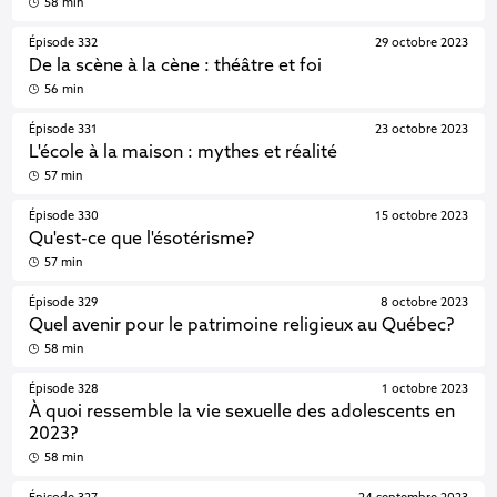
58 min
Épisode 332
29 octobre 2023
De la scène à la cène : théâtre et foi
56 min
Épisode 331
23 octobre 2023
L'école à la maison : mythes et réalité
57 min
Épisode 330
15 octobre 2023
Qu'est-ce que l'ésotérisme?
57 min
Épisode 329
8 octobre 2023
Quel avenir pour le patrimoine religieux au Québec?
58 min
Épisode 328
1 octobre 2023
À quoi ressemble la vie sexuelle des adolescents en
2023?
58 min