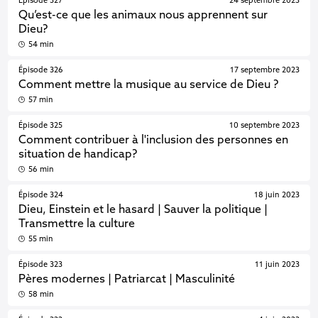
Épisode 327
24 septembre 2023
Qu’est-ce que les animaux nous apprennent sur
Dieu?
54 min
Épisode 326
17 septembre 2023
Comment mettre la musique au service de Dieu ?
57 min
Épisode 325
10 septembre 2023
Comment contribuer à l'inclusion des personnes en
situation de handicap?
56 min
Épisode 324
18 juin 2023
Dieu, Einstein et le hasard | Sauver la politique |
Transmettre la culture
55 min
Épisode 323
11 juin 2023
Pères modernes | Patriarcat | Masculinité
58 min