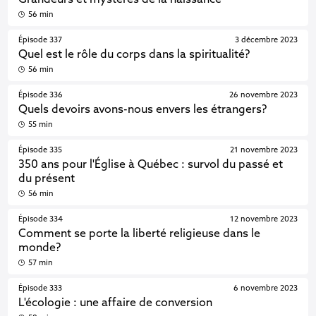
Grandeurs et mystères de la naissance
56 min
Épisode 337
3 décembre 2023
Quel est le rôle du corps dans la spiritualité?
56 min
Épisode 336
26 novembre 2023
Quels devoirs avons-nous envers les étrangers?
55 min
Épisode 335
21 novembre 2023
350 ans pour l'Église à Québec : survol du passé et
du présent
56 min
Épisode 334
12 novembre 2023
Comment se porte la liberté religieuse dans le
monde?
57 min
Épisode 333
6 novembre 2023
L'écologie : une affaire de conversion