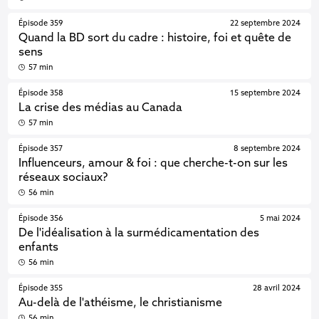
Épisode 359
22 septembre 2024
Quand la BD sort du cadre : histoire, foi et quête de
sens
57 min
Épisode 358
15 septembre 2024
La crise des médias au Canada
57 min
Épisode 357
8 septembre 2024
Influenceurs, amour & foi : que cherche-t-on sur les
réseaux sociaux?
56 min
Épisode 356
5 mai 2024
De l'idéalisation à la surmédicamentation des
enfants
56 min
Épisode 355
28 avril 2024
Au-delà de l'athéisme, le christianisme
56 min