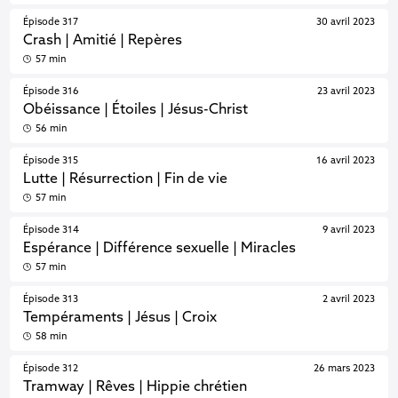
Épisode 317
30 avril 2023
Crash | Amitié | Repères
57 min
Épisode 316
23 avril 2023
Obéissance | Étoiles | Jésus-Christ
56 min
Épisode 315
16 avril 2023
Lutte | Résurrection | Fin de vie
57 min
Épisode 314
9 avril 2023
Espérance | Différence sexuelle | Miracles
57 min
Épisode 313
2 avril 2023
Tempéraments | Jésus | Croix
58 min
Épisode 312
26 mars 2023
Tramway | Rêves | Hippie chrétien