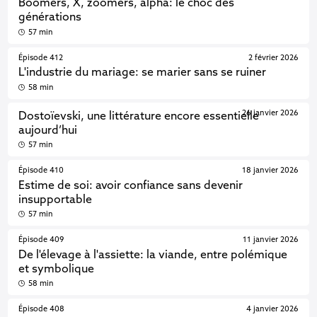
Boomers, X, zoomers, alpha: le choc des
générations
57 min
Épisode 412
2 février 2026
L'industrie du mariage: se marier sans se ruiner
58 min
26 janvier 2026
Dostoïevski, une littérature encore essentielle
aujourd’hui
57 min
Épisode 410
18 janvier 2026
Estime de soi: avoir confiance sans devenir
insupportable
57 min
Épisode 409
11 janvier 2026
De l'élevage à l'assiette: la viande, entre polémique
et symbolique
58 min
Épisode 408
4 janvier 2026