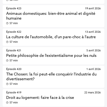
58 min
Épisode 423
19 avril 2026
Animaux domestiques: bien-être animal et dignité
humaine
57 min
Épisode 422
13 avril 2026
La culture de l'automobile, d'un pare-choc à l'autre
57 min
Épisode 421
5 avril 2026
Petite philosophie de l'existentialisme pour les nuls
57 min
Épisode 420
1 avril 2026
The Chosen: la foi peut-elle conquérir l'industrie du
divertissement?
57 min
Épisode 419
22 mars 2026
Droit au logement: faire face à la crise
57 min