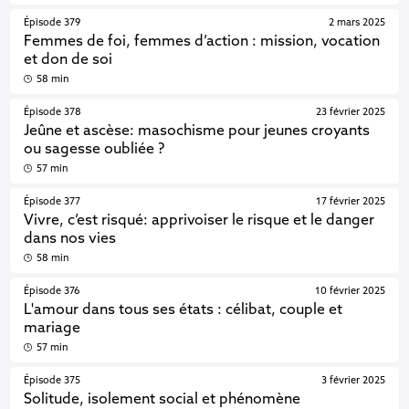
Épisode 379
2 mars 2025
Femmes de foi, femmes d’action : mission, vocation
et don de soi
58 min
Épisode 378
23 février 2025
Jeûne et ascèse: masochisme pour jeunes croyants
ou sagesse oubliée ?
57 min
Épisode 377
17 février 2025
Vivre, c’est risqué: apprivoiser le risque et le danger
dans nos vies
58 min
Épisode 376
10 février 2025
L'amour dans tous ses états : célibat, couple et
mariage
57 min
Épisode 375
3 février 2025
Solitude, isolement social et phénomène