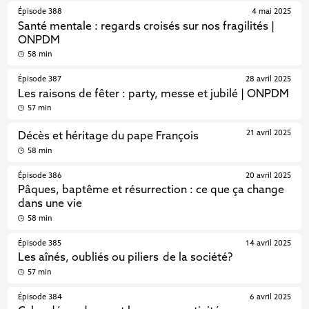
Épisode 388
4 mai 2025
Santé mentale : regards croisés sur nos fragilités |
ONPDM
58 min
Épisode 387
28 avril 2025
Les raisons de fêter : party, messe et jubilé | ONPDM
57 min
21 avril 2025
Décès et héritage du pape François
58 min
Épisode 386
20 avril 2025
Pâques, baptême et résurrection : ce que ça change
dans une vie
58 min
Épisode 385
14 avril 2025
Les aînés, oubliés ou piliers de la société?
57 min
Épisode 384
6 avril 2025