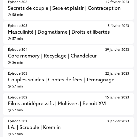
Épisode 306
12 février 2023
Secrets de couple | Sexe et plaisir | Contraception
58 min
Épisode 305
5 février 2023
Masculinité | Dogmatisme | Droits et libertés
57 min
Épisode 304
29 janvier 2023
Core memory | Recyclage | Chandeleur
56 min
Épisode 303
22 janvier 2023
Couples solides | Contes de fées | Témoignage
57 min
Épisode 302
15 janvier 2023
Films antidépressifs | Multivers | Benoît XVI
57 min
Épisode 301
8 janvier 2023
I.A. | Scrupule | Kremlin
57 min