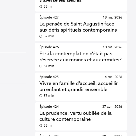
traverse les siècles
58 min
Épisode 427
18 mai 2026
La pensée de Saint Augustin face
aux défis spirituels contemporains
57 min
Épisode 426
10 mai 2026
Et si la contemplation n'était pas
réservée aux moines et aux ermites?
57 min
Épisode 425
4 mai 2026
Vivre en famille d'accueil: accueillir
un enfant et grandir ensemble
57 min
Épisode 424
27 avril 2026
La prudence, vertu oubliée de la
culture contemporaine
58 min