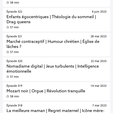
58 min
Épisode 322
4 juin 2023
Enfants égocentriques | Théologie du sommeil |
Drag queens
57 min
Épisode 321
28 mai 2023
Marché contraceptif | Humour chrétien | Église de
lâches ?
57 min
Épisode 320
22 mai 2023
Nomadisme digital | Jeux turbulents | Intelligence
émotionnelle
57 min
Épisode 319
14 mai 2023
Mozart noir | Orgue | Révolution tranquille
58 min
Épisode 318
7 mai 2023
La meilleure maman | Regret maternel | Icône mère-