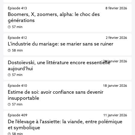
Épisode 413
8 février 2026
Boomers, X, zoomers, alpha: le choc des
générations
57 min
Épisode 412
2 février 2026
L'industrie du mariage: se marier sans se ruiner
58 min
26 janvier 2026
Dostoïevski, une littérature encore essentielle
aujourd’hui
57 min
Épisode 410
18 janvier 2026
Estime de soi: avoir confiance sans devenir
insupportable
57 min
Épisode 409
11 janvier 2026
De l'élevage à l'assiette: la viande, entre polémique
et symbolique
58 min