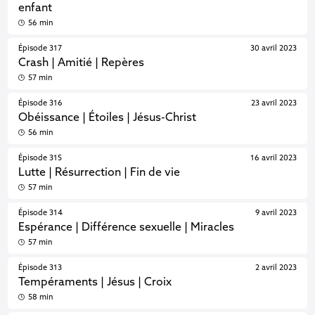
enfant
56 min
Épisode 317
30 avril 2023
Crash | Amitié | Repères
57 min
Épisode 316
23 avril 2023
Obéissance | Étoiles | Jésus-Christ
56 min
Épisode 315
16 avril 2023
Lutte | Résurrection | Fin de vie
57 min
Épisode 314
9 avril 2023
Espérance | Différence sexuelle | Miracles
57 min
Épisode 313
2 avril 2023
Tempéraments | Jésus | Croix
58 min