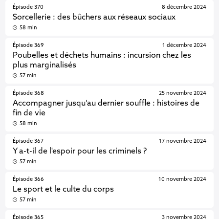
Épisode 370
8 décembre 2024
Sorcellerie : des bûchers aux réseaux sociaux
58 min
Épisode 369
1 décembre 2024
Poubelles et déchets humains : incursion chez les
plus marginalisés
57 min
Épisode 368
25 novembre 2024
Accompagner jusqu’au dernier souffle : histoires de
fin de vie
58 min
Épisode 367
17 novembre 2024
Y a-t-il de l'espoir pour les criminels ?
57 min
Épisode 366
10 novembre 2024
Le sport et le culte du corps
57 min
Épisode 365
3 novembre 2024