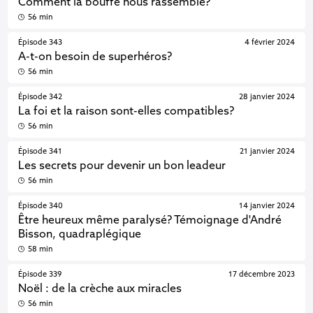
Comment la bouffe nous rassemble?
56 min
Épisode 343
4 février 2024
A-t-on besoin de superhéros?
56 min
Épisode 342
28 janvier 2024
La foi et la raison sont-elles compatibles?
56 min
Épisode 341
21 janvier 2024
Les secrets pour devenir un bon leadeur
56 min
Épisode 340
14 janvier 2024
Être heureux même paralysé? Témoignage d'André
Bisson, quadraplégique
58 min
Épisode 339
17 décembre 2023
Noël : de la crèche aux miracles
56 min