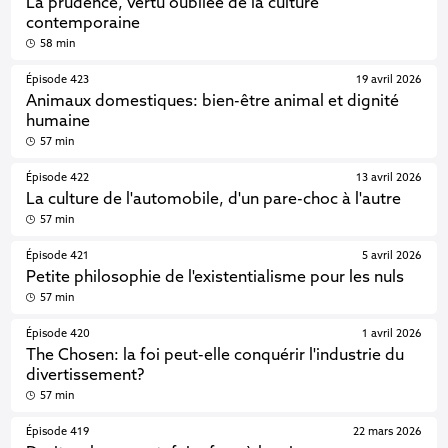
La prudence, vertu oubliée de la culture
contemporaine
58 min
Épisode 423
19 avril 2026
Animaux domestiques: bien-être animal et dignité
humaine
57 min
Épisode 422
13 avril 2026
La culture de l'automobile, d'un pare-choc à l'autre
57 min
Épisode 421
5 avril 2026
Petite philosophie de l'existentialisme pour les nuls
57 min
Épisode 420
1 avril 2026
The Chosen: la foi peut-elle conquérir l'industrie du
divertissement?
57 min
Épisode 419
22 mars 2026