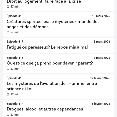
Droit au logement: faire face à la crise
57 min
Épisode 418
15 mars 2026
Créatures spirituelles: le mystérieux monde des
anges et des démons
57 min
Épisode 417
8 mars 2026
Fatigué ou paresseux? Le repos mis à mal
Épisode 416
1 mars 2026
Qu’est-ce que ça prend pour devenir parent?
57 min
Épisode 415
22 février 2026
Les mystères de l'évolution de l'Homme, entre
science et foi
57 min
Épisode 414
15 février 2026
Drogues, alcool et autres dépendances
57 min