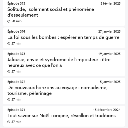
Épisode 375
3 février 2025
Solitude, isolement social et phénomène
d'esseulement
58 min
Épisode 374
27 janvier 2025
La foi sous les bombes : espérer en temps de guerre
57 min
Épisode 373
19 janvier 2025
Jalousie, envie et syndrome de l'imposteur : être
heureux avec ce que l'on a
57 min
Épisode 372
5 janvier 2025
De nouveaux horizons au voyage : nomadisme,
tourisme, pèlerinage
57 min
Épisode 371
15 décembre 2024
Tout savoir sur Noël : origine, réveillon et traditions
57 min