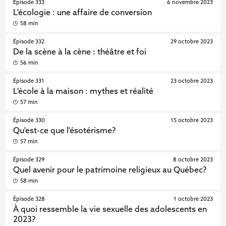
Épisode 333
6 novembre 2023
L'écologie : une affaire de conversion
58 min
Épisode 332
29 octobre 2023
De la scène à la cène : théâtre et foi
56 min
Épisode 331
23 octobre 2023
L'école à la maison : mythes et réalité
57 min
Épisode 330
15 octobre 2023
Qu'est-ce que l'ésotérisme?
57 min
Épisode 329
8 octobre 2023
Quel avenir pour le patrimoine religieux au Québec?
58 min
Épisode 328
1 octobre 2023
À quoi ressemble la vie sexuelle des adolescents en
2023?