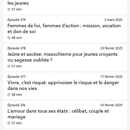
les jeunes
57 min
Épisode 379
2 mars 2025
Femmes de foi, femmes d’action : mission, vocation
et don de soi
58 min
Épisode 378
23 février 2025
Jeûne et ascèse: masochisme pour jeunes croyants
ou sagesse oubliée ?
57 min
Épisode 377
17 février 2025
Vivre, c’est risqué: apprivoiser le risque et le danger
dans nos vies
58 min
Épisode 376
10 février 2025
L'amour dans tous ses états : célibat, couple et
mariage
57 min