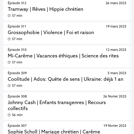
Épisode 312
26 mars 2023
Tramway | Rêves | Hippie chrétien
57 min
Épisode 311
19 mars 2023
Grossophobie | Violence | Foi et raison
57 min
Épisode 310
12 mars 2023
Mi-Carême | Vacances éthiques | Science des rites
57 min
Épisode 309
5 mars 2023
Coolitude | Ados: Quête de sens | Ukraine: déjà 1 an
57 min
Épisode 308
26 février 2023
Johnny Cash | Enfants transgenres | Recours
collectifs
56 min
Épisode 307
19 février 2023
Sophie Scholl | Mariage chrétien | Carême