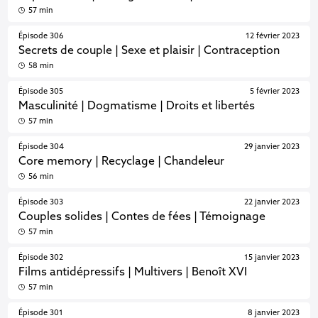
57 min
Épisode 306
12 février 2023
Secrets de couple | Sexe et plaisir | Contraception
58 min
Épisode 305
5 février 2023
Masculinité | Dogmatisme | Droits et libertés
57 min
Épisode 304
29 janvier 2023
Core memory | Recyclage | Chandeleur
56 min
Épisode 303
22 janvier 2023
Couples solides | Contes de fées | Témoignage
57 min
Épisode 302
15 janvier 2023
Films antidépressifs | Multivers | Benoît XVI
57 min
Épisode 301
8 janvier 2023