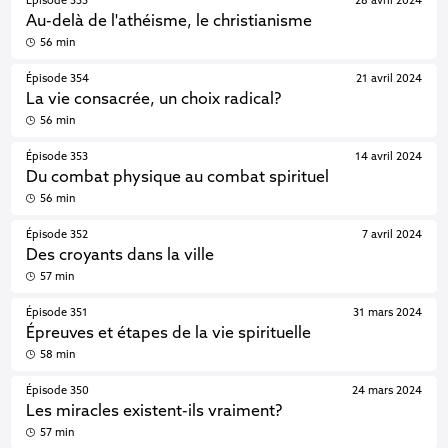
Épisode 355
28 avril 2024
Au-delà de l'athéisme, le christianisme
56 min
Épisode 354
21 avril 2024
La vie consacrée, un choix radical?
56 min
Épisode 353
14 avril 2024
Du combat physique au combat spirituel
56 min
Épisode 352
7 avril 2024
Des croyants dans la ville
57 min
Épisode 351
31 mars 2024
Épreuves et étapes de la vie spirituelle
58 min
Épisode 350
24 mars 2024
Les miracles existent-ils vraiment?
57 min