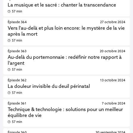
La musique et le sacré : chanter la transcendance
57 min
Épisode 364
27 octobre 2024
Vers l'au-delà et plus loin encore: le mystère de la vie
après la mort
57 min
Épisode 363
20 octobre 2024
Au-delà du portemonnaie : redéfinir notre rapport à
l’argent
57 min
Épisode 362
13 octobre 2024
La douleur invisible du deuil périnatal
57 min
Épisode 361
7 octobre 2024
Technique & technologie : solutions pour un meilleur
équilibre de vie
57 min
Épisode 360
30 septembre 2024