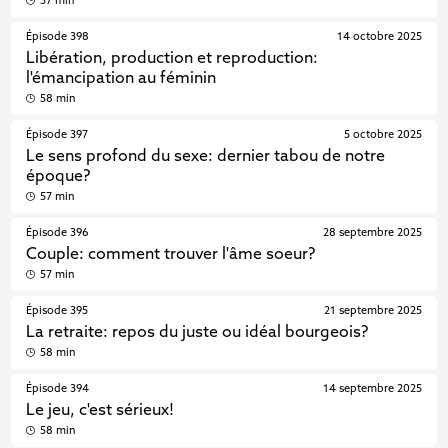
57 min
Épisode 398
14 octobre 2025
Libération, production et reproduction:
l'émancipation au féminin
58 min
Épisode 397
5 octobre 2025
Le sens profond du sexe: dernier tabou de notre
époque?
57 min
Épisode 396
28 septembre 2025
Couple: comment trouver l'âme soeur?
57 min
Épisode 395
21 septembre 2025
La retraite: repos du juste ou idéal bourgeois?
58 min
Épisode 394
14 septembre 2025
Le jeu, c'est sérieux!
58 min