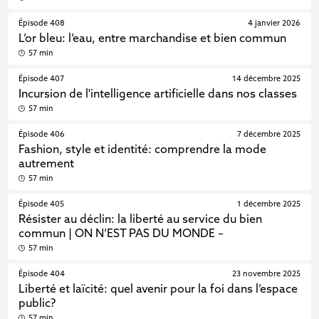
Épisode 408
4 janvier 2026
L’or bleu: l’eau, entre marchandise et bien commun
57 min
Épisode 407
14 décembre 2025
Incursion de l'intelligence artificielle dans nos classes
57 min
Épisode 406
7 décembre 2025
Fashion, style et identité: comprendre la mode
autrement
57 min
Épisode 405
1 décembre 2025
Résister au déclin: la liberté au service du bien
commun | ON N’EST PAS DU MONDE –
57 min
Épisode 404
23 novembre 2025
Liberté et laïcité: quel avenir pour la foi dans l’espace
public?
57 min