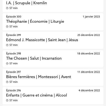
I.A. | Scrupule | Kremlin
57 min
Épisode 300
1 janvier 2023
Théophanie | Économie | Liturgie
57 min
Épisode 299
25 décembre 2022
Edmond J. Massicotte | Saint Jean | Jésus
57 min
Épisode 298
18 décembre 2022
The Chosen | Salut | Incarnation
57 min
Épisode 297
11 décembre 2022
Bières fermières | Montessori | Avent
57 min
Épisode 296
4 décembre 2022
Enfants | Guerre et cinéma | Alcool
57 min