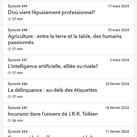
Épisode 349
17 mars 2024
D’où vient l’épuisement professionnel?
57 min
Épisode 348
10 mars 2024
Agriculture : entre la terre et la table, des humains
passionnés
57 min
Épisode 347
3 mars 2024
L'intelligence artificielle, alliée ou rivale?
57 min
Épisode 346
25 février 2024
La délinquance : au-delà des étiquettes
57 min
Épisode 345
18 février 2024
Incursion dans l’univers de J.R.R. Tolkien
56 min
Épisode 344
11 février 2024