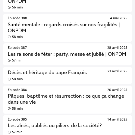
ONPDM
56 min
Épisode 388
4 mai 2025
Santé mentale : regards croisés sur nos fragilités |
ONPDM
58 min
Épisode 387
28 avril 2025
Les raisons de fêter : party, messe et jubilé | ONPDM
57 min
21 avril 2025
Décès et héritage du pape François
58 min
Épisode 386
20 avril 2025
Pâques, baptême et résurrection : ce que ça change
dans une vie
58 min
Épisode 385
14 avril 2025
Les aînés, oubliés ou piliers de la société?
57 min