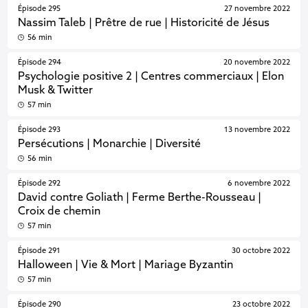
Épisode 295
27 novembre 2022
Nassim Taleb | Prêtre de rue | Historicité de Jésus
56 min
Épisode 294
20 novembre 2022
Psychologie positive 2 | Centres commerciaux | Elon
Musk & Twitter
57 min
Épisode 293
13 novembre 2022
Persécutions | Monarchie | Diversité
56 min
Épisode 292
6 novembre 2022
David contre Goliath | Ferme Berthe-Rousseau |
Croix de chemin
57 min
Épisode 291
30 octobre 2022
Halloween | Vie & Mort | Mariage Byzantin
57 min
Épisode 290
23 octobre 2022