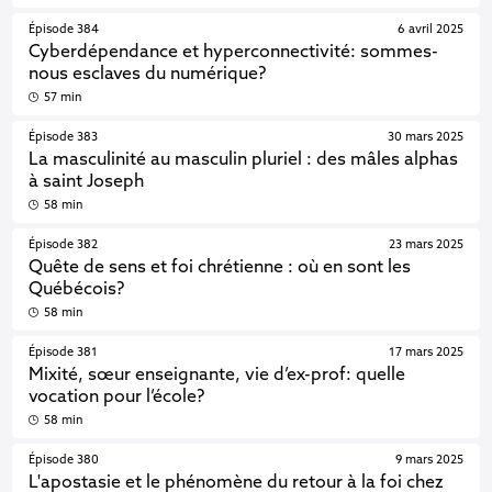
Épisode 384
6 avril 2025
Cyberdépendance et hyperconnectivité: sommes-
nous esclaves du numérique?
57 min
Épisode 383
30 mars 2025
La masculinité au masculin pluriel : des mâles alphas
à saint Joseph
58 min
Épisode 382
23 mars 2025
Quête de sens et foi chrétienne : où en sont les
Québécois?
58 min
Épisode 381
17 mars 2025
Mixité, sœur enseignante, vie d’ex-prof: quelle
vocation pour l’école?
58 min
Épisode 380
9 mars 2025
L'apostasie et le phénomène du retour à la foi chez