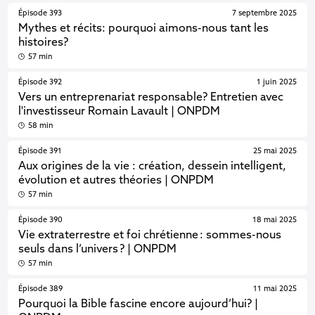
Épisode 393
7 septembre 2025
Mythes et récits: pourquoi aimons-nous tant les
histoires?
57 min
Épisode 392
1 juin 2025
Vers un entreprenariat responsable? Entretien avec
l'investisseur Romain Lavault | ONPDM
58 min
Épisode 391
25 mai 2025
Aux origines de la vie : création, dessein intelligent,
évolution et autres théories | ONPDM
57 min
Épisode 390
18 mai 2025
Vie extraterrestre et foi chrétienne : sommes-nous
seuls dans l’univers ? | ONPDM
57 min
Épisode 389
11 mai 2025
Pourquoi la Bible fascine encore aujourd’hui? |