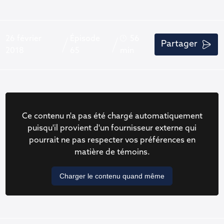
26 février
Épisode
56
Partager
2018
65
min
Ce contenu n'a pas été chargé automatiquement
puisqu'il provient d'un fournisseur externe qui
pourrait ne pas respecter vos préférences en
matière de témoins.
Charger le contenu quand même