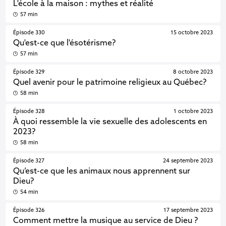
L'école à la maison : mythes et réalité
57 min
Épisode 330
15 octobre 2023
Qu'est-ce que l'ésotérisme?
57 min
Épisode 329
8 octobre 2023
Quel avenir pour le patrimoine religieux au Québec?
58 min
Épisode 328
1 octobre 2023
À quoi ressemble la vie sexuelle des adolescents en
2023?
58 min
Épisode 327
24 septembre 2023
Qu’est-ce que les animaux nous apprennent sur
Dieu?
54 min
Épisode 326
17 septembre 2023
Comment mettre la musique au service de Dieu ?