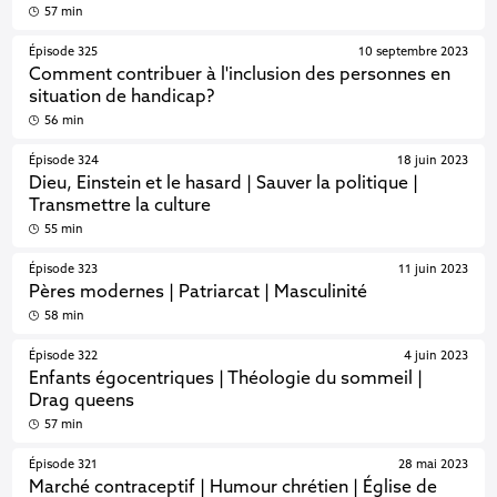
57 min
Épisode 325
10 septembre 2023
Comment contribuer à l'inclusion des personnes en
situation de handicap?
56 min
Épisode 324
18 juin 2023
Dieu, Einstein et le hasard | Sauver la politique |
Transmettre la culture
55 min
Épisode 323
11 juin 2023
Pères modernes | Patriarcat | Masculinité
58 min
Épisode 322
4 juin 2023
Enfants égocentriques | Théologie du sommeil |
Drag queens
57 min
Épisode 321
28 mai 2023
Marché contraceptif | Humour chrétien | Église de