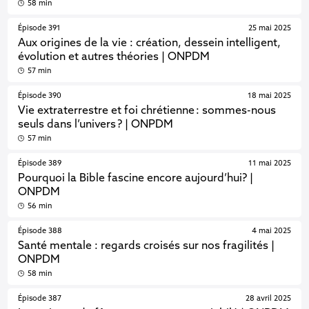
58 min
Épisode 391
25 mai 2025
Aux origines de la vie : création, dessein intelligent,
évolution et autres théories | ONPDM
57 min
Épisode 390
18 mai 2025
Vie extraterrestre et foi chrétienne : sommes-nous
seuls dans l’univers ? | ONPDM
57 min
Épisode 389
11 mai 2025
Pourquoi la Bible fascine encore aujourd’hui? |
ONPDM
56 min
Épisode 388
4 mai 2025
Santé mentale : regards croisés sur nos fragilités |
ONPDM
58 min
Épisode 387
28 avril 2025