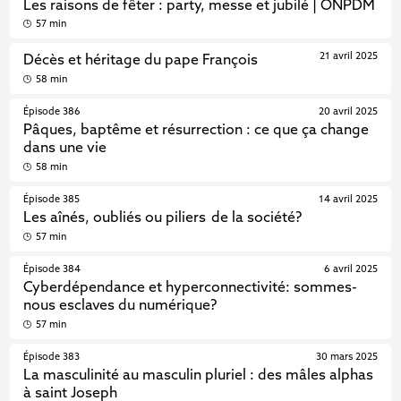
Les raisons de fêter : party, messe et jubilé | ONPDM
57 min
21 avril 2025
Décès et héritage du pape François
58 min
Épisode 386
20 avril 2025
Pâques, baptême et résurrection : ce que ça change
dans une vie
58 min
Épisode 385
14 avril 2025
Les aînés, oubliés ou piliers de la société?
57 min
Épisode 384
6 avril 2025
Cyberdépendance et hyperconnectivité: sommes-
nous esclaves du numérique?
57 min
Épisode 383
30 mars 2025
La masculinité au masculin pluriel : des mâles alphas
à saint Joseph