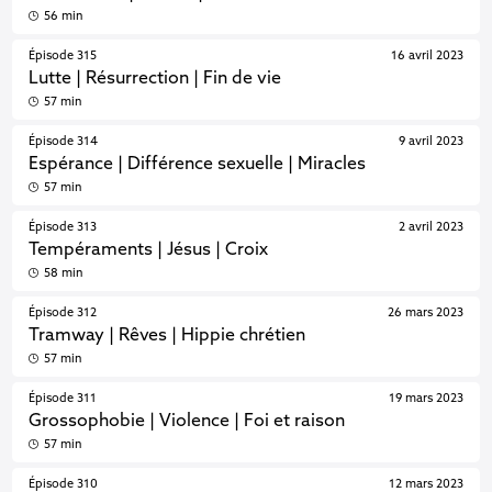
56 min
Épisode 315
16 avril 2023
Lutte | Résurrection | Fin de vie
57 min
Épisode 314
9 avril 2023
Espérance | Différence sexuelle | Miracles
57 min
Épisode 313
2 avril 2023
Tempéraments | Jésus | Croix
58 min
Épisode 312
26 mars 2023
Tramway | Rêves | Hippie chrétien
57 min
Épisode 311
19 mars 2023
Grossophobie | Violence | Foi et raison
57 min
Épisode 310
12 mars 2023