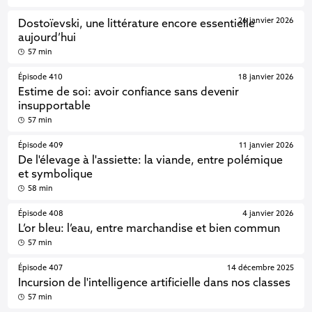
26 janvier 2026
Dostoïevski, une littérature encore essentielle
aujourd’hui
57 min
Épisode 410
18 janvier 2026
Estime de soi: avoir confiance sans devenir
insupportable
57 min
Épisode 409
11 janvier 2026
De l'élevage à l'assiette: la viande, entre polémique
et symbolique
58 min
Épisode 408
4 janvier 2026
L’or bleu: l’eau, entre marchandise et bien commun
57 min
Épisode 407
14 décembre 2025
Incursion de l'intelligence artificielle dans nos classes
57 min