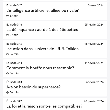
Épisode 347
3 mars 2024
L'intelligence artificielle, alliée ou rivale?
57 min
Épisode 346
25 février 2024
La délinquance : au-delà des étiquettes
57 min
Épisode 345
18 février 2024
Incursion dans l’univers de J.R.R. Tolkien
56 min
Épisode 344
11 février 2024
Comment la bouffe nous rassemble?
56 min
Épisode 343
4 février 2024
A-t-on besoin de superhéros?
56 min
Épisode 342
28 janvier 2024
La foi et la raison sont-elles compatibles?