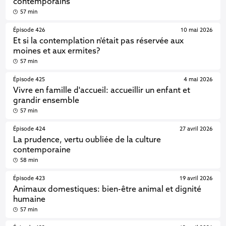
contemporains
57 min
Épisode 426
10 mai 2026
Et si la contemplation n'était pas réservée aux
moines et aux ermites?
57 min
Épisode 425
4 mai 2026
Vivre en famille d'accueil: accueillir un enfant et
grandir ensemble
57 min
Épisode 424
27 avril 2026
La prudence, vertu oubliée de la culture
contemporaine
58 min
Épisode 423
19 avril 2026
Animaux domestiques: bien-être animal et dignité
humaine
57 min