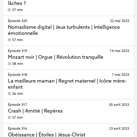
lâches ?
57 min
Épisode 320
22 mai 2023
Nomadisme digital | Jeux turbulents | Intelligence
émotionnelle
57 min
Épisode 319
14 mai 2023
Mozart noir | Orgue | Révolution tranquille
58 min
Épisode 318
7 mai 2023
La meilleure maman | Regret maternel | Icône mère-
enfant
56 min
Épisode 317
30 avril 2023
Crash | Amitié | Repères
57 min
Épisode 316
23 avril 2023
Obéissance | Étoiles | Jésus-Christ