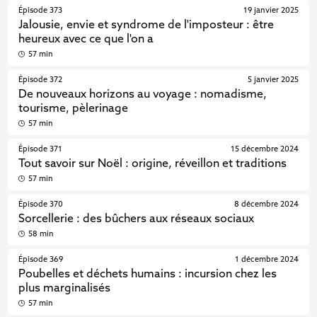
Épisode 373
19 janvier 2025
Jalousie, envie et syndrome de l'imposteur : être
heureux avec ce que l'on a
57 min
Épisode 372
5 janvier 2025
De nouveaux horizons au voyage : nomadisme,
tourisme, pèlerinage
57 min
Épisode 371
15 décembre 2024
Tout savoir sur Noël : origine, réveillon et traditions
57 min
Épisode 370
8 décembre 2024
Sorcellerie : des bûchers aux réseaux sociaux
58 min
Épisode 369
1 décembre 2024
Poubelles et déchets humains : incursion chez les
plus marginalisés
57 min