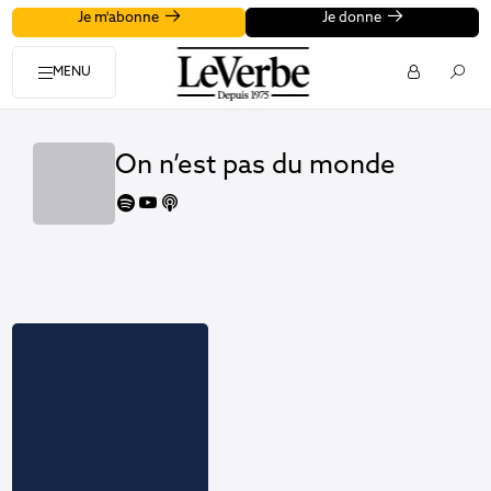
Je m'abonne
Je donne
MENU
On n’est pas du monde
spotify
youtube
apple