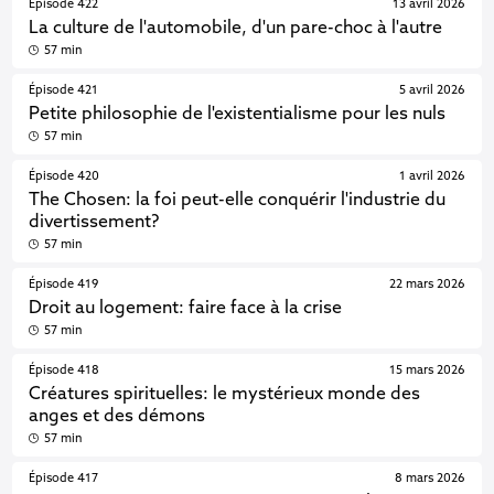
Épisode 422
13 avril 2026
La culture de l'automobile, d'un pare-choc à l'autre
57 min
Épisode 421
5 avril 2026
Petite philosophie de l'existentialisme pour les nuls
57 min
Épisode 420
1 avril 2026
The Chosen: la foi peut-elle conquérir l'industrie du
divertissement?
57 min
Épisode 419
22 mars 2026
Droit au logement: faire face à la crise
57 min
Épisode 418
15 mars 2026
Créatures spirituelles: le mystérieux monde des
anges et des démons
57 min
Épisode 417
8 mars 2026