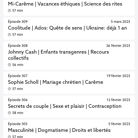
Mi-Carême | Vacances éthiques | Science des rites
57 min
Épisode 309
5 mars 2023
Coolitude | Ados: Quête de sens | Ukraine: déjà 1 an
57 min
Épisode 308
26 février 2023
Johnny Cash | Enfants transgenres | Recours
collectifs
56 min
Épisode 307
19 février 2023
Sophie Scholl | Mariage chrétien | Carême
57 min
Épisode 306
12 février 2023
Secrets de couple | Sexe et plaisir | Contraception
58 min
Épisode 305
5 février 2023
Masculinité | Dogmatisme | Droits et libertés
57 min