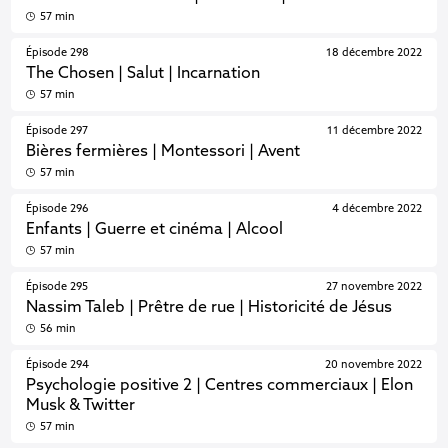
57 min
Épisode 298
18 décembre 2022
The Chosen | Salut | Incarnation
57 min
Épisode 297
11 décembre 2022
Bières fermières | Montessori | Avent
57 min
Épisode 296
4 décembre 2022
Enfants | Guerre et cinéma | Alcool
57 min
Épisode 295
27 novembre 2022
Nassim Taleb | Prêtre de rue | Historicité de Jésus
56 min
Épisode 294
20 novembre 2022
Psychologie positive 2 | Centres commerciaux | Elon
Musk & Twitter
57 min