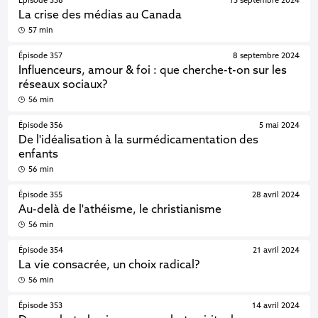
Épisode 358
15 septembre 2024
La crise des médias au Canada
57 min
Épisode 357
8 septembre 2024
Influenceurs, amour & foi : que cherche-t-on sur les
réseaux sociaux?
56 min
Épisode 356
5 mai 2024
De l'idéalisation à la surmédicamentation des
enfants
56 min
Épisode 355
28 avril 2024
Au-delà de l'athéisme, le christianisme
56 min
Épisode 354
21 avril 2024
La vie consacrée, un choix radical?
56 min
Épisode 353
14 avril 2024