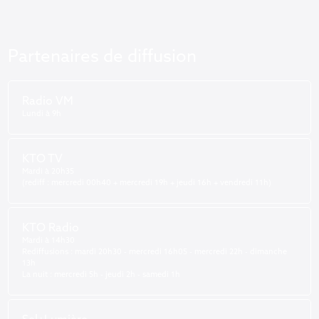
Partenaires de diffusion
Radio VM
Lundi à 9h
KTO TV
Mardi à 20h35
(rediff : mercredi 00h40 + mercredi 19h + jeudi 16h + vendredi 11h)
KTO Radio
Mardi à 14h30
Rediffusions : mardi 20h30 - mercredi 16h05 - mercredi 22h - dimanche
13h
La nuit : mercredi 5h - jeudi 2h - samedi 1h