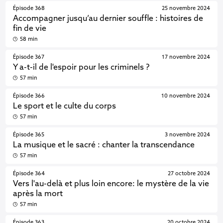
Épisode 368
25 novembre 2024
Accompagner jusqu’au dernier souffle : histoires de
fin de vie
58 min
Épisode 367
17 novembre 2024
Y a-t-il de l'espoir pour les criminels ?
57 min
Épisode 366
10 novembre 2024
Le sport et le culte du corps
57 min
Épisode 365
3 novembre 2024
La musique et le sacré : chanter la transcendance
57 min
Épisode 364
27 octobre 2024
Vers l'au-delà et plus loin encore: le mystère de la vie
après la mort
57 min
Épisode 363
20 octobre 2024