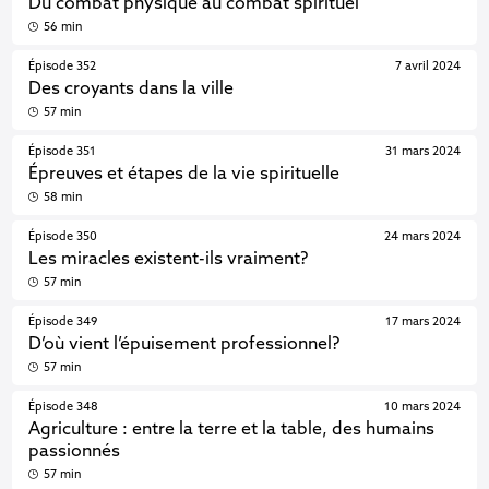
Du combat physique au combat spirituel
56 min
Épisode 352
7 avril 2024
Des croyants dans la ville
57 min
Épisode 351
31 mars 2024
Épreuves et étapes de la vie spirituelle
58 min
Épisode 350
24 mars 2024
Les miracles existent-ils vraiment?
57 min
Épisode 349
17 mars 2024
D’où vient l’épuisement professionnel?
57 min
Épisode 348
10 mars 2024
Agriculture : entre la terre et la table, des humains
passionnés
57 min