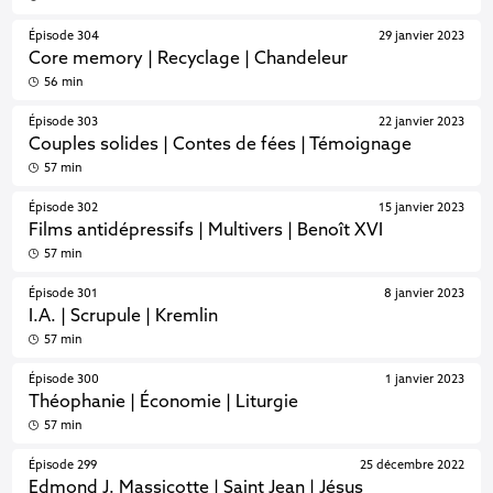
Épisode 304
29 janvier 2023
Core memory | Recyclage | Chandeleur
56 min
Épisode 303
22 janvier 2023
Couples solides | Contes de fées | Témoignage
57 min
Épisode 302
15 janvier 2023
Films antidépressifs | Multivers | Benoît XVI
57 min
Épisode 301
8 janvier 2023
I.A. | Scrupule | Kremlin
57 min
Épisode 300
1 janvier 2023
Théophanie | Économie | Liturgie
57 min
Épisode 299
25 décembre 2022
Edmond J. Massicotte | Saint Jean | Jésus