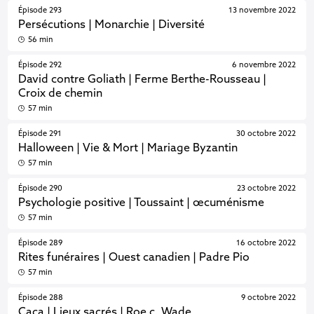
Épisode 293
13 novembre 2022
Persécutions | Monarchie | Diversité
56 min
Épisode 292
6 novembre 2022
David contre Goliath | Ferme Berthe-Rousseau |
Croix de chemin
57 min
Épisode 291
30 octobre 2022
Halloween | Vie & Mort | Mariage Byzantin
57 min
Épisode 290
23 octobre 2022
Psychologie positive | Toussaint | œcuménisme
57 min
Épisode 289
16 octobre 2022
Rites funéraires | Ouest canadien | Padre Pio
57 min
Épisode 288
9 octobre 2022
Caca | Lieux sacrés | Roe c. Wade