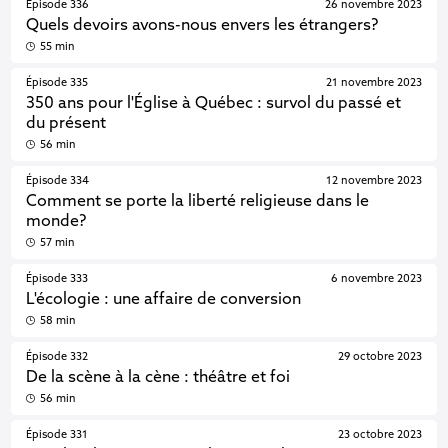
Épisode 336
26 novembre 2023
Quels devoirs avons-nous envers les étrangers?
55 min
Épisode 335
21 novembre 2023
350 ans pour l'Église à Québec : survol du passé et
du présent
56 min
Épisode 334
12 novembre 2023
Comment se porte la liberté religieuse dans le
monde?
57 min
Épisode 333
6 novembre 2023
L'écologie : une affaire de conversion
58 min
Épisode 332
29 octobre 2023
De la scène à la cène : théâtre et foi
56 min
Épisode 331
23 octobre 2023