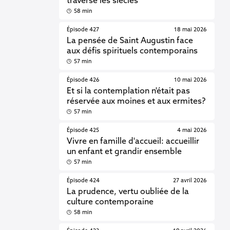
traverse les siècles
58 min
Épisode 427
18 mai 2026
La pensée de Saint Augustin face
aux défis spirituels contemporains
57 min
Épisode 426
10 mai 2026
Et si la contemplation n'était pas
réservée aux moines et aux ermites?
57 min
Épisode 425
4 mai 2026
Vivre en famille d'accueil: accueillir
un enfant et grandir ensemble
57 min
Épisode 424
27 avril 2026
La prudence, vertu oubliée de la
culture contemporaine
58 min