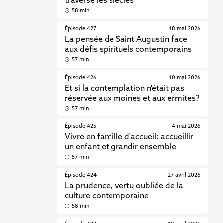
traverse les siècles
58 min
Épisode 427
18 mai 2026
La pensée de Saint Augustin face
aux défis spirituels contemporains
57 min
Épisode 426
10 mai 2026
Et si la contemplation n'était pas
réservée aux moines et aux ermites?
57 min
Épisode 425
4 mai 2026
Vivre en famille d'accueil: accueillir
un enfant et grandir ensemble
57 min
Épisode 424
27 avril 2026
La prudence, vertu oubliée de la
culture contemporaine
58 min