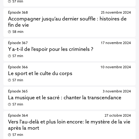
57 min
Épisode 368
25 novembre 2024
Accompagner jusqu’au dernier souffle : histoires de
fin de vie
58 min
Épisode 367
17 novembre 2024
Y a-t-il de l'espoir pour les criminels ?
57 min
Épisode 366
10 novembre 2024
Le sport et le culte du corps
57 min
Épisode 365
3 novembre 2024
La musique et le sacré : chanter la transcendance
57 min
Épisode 364
27 octobre 2024
Vers l'au-delà et plus loin encore: le mystère de la vie
après la mort
57 min