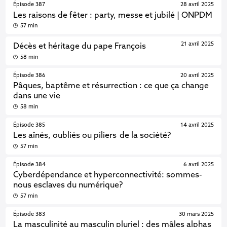
Épisode 387
28 avril 2025
Les raisons de fêter : party, messe et jubilé | ONPDM
57 min
21 avril 2025
Décès et héritage du pape François
58 min
Épisode 386
20 avril 2025
Pâques, baptême et résurrection : ce que ça change
dans une vie
58 min
Épisode 385
14 avril 2025
Les aînés, oubliés ou piliers de la société?
57 min
Épisode 384
6 avril 2025
Cyberdépendance et hyperconnectivité: sommes-
nous esclaves du numérique?
57 min
Épisode 383
30 mars 2025
La masculinité au masculin pluriel : des mâles alphas