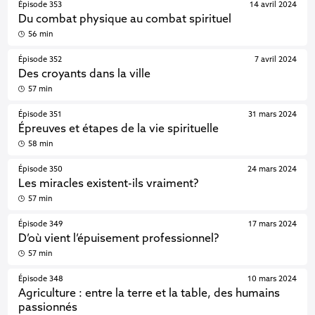
Épisode 353
14 avril 2024
Du combat physique au combat spirituel
56 min
Épisode 352
7 avril 2024
Des croyants dans la ville
57 min
Épisode 351
31 mars 2024
Épreuves et étapes de la vie spirituelle
58 min
Épisode 350
24 mars 2024
Les miracles existent-ils vraiment?
57 min
Épisode 349
17 mars 2024
D’où vient l’épuisement professionnel?
57 min
Épisode 348
10 mars 2024
Agriculture : entre la terre et la table, des humains
passionnés