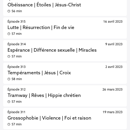
Obéissance | Étoiles | Jésus-Christ
56 min
Épisode 315
16 avril 2023
Lutte | Résurrection | Fin de vie
57 min
Épisode 314
9 avril 2023
Espérance | Différence sexuelle | Miracles
57 min
Épisode 313
2 avril 2023
Tempéraments | Jésus | Croix
58 min
Épisode 312
26 mars 2023
Tramway | Rêves | Hippie chrétien
57 min
Épisode 311
19 mars 2023
Grossophobie | Violence | Foi et raison
57 min