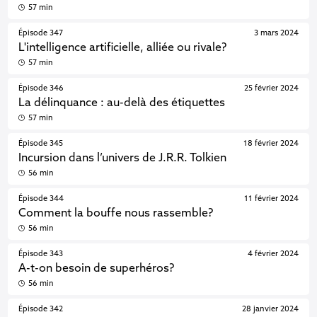
57 min
Épisode 347
3 mars 2024
L'intelligence artificielle, alliée ou rivale?
57 min
Épisode 346
25 février 2024
La délinquance : au-delà des étiquettes
57 min
Épisode 345
18 février 2024
Incursion dans l’univers de J.R.R. Tolkien
56 min
Épisode 344
11 février 2024
Comment la bouffe nous rassemble?
56 min
Épisode 343
4 février 2024
A-t-on besoin de superhéros?
56 min
Épisode 342
28 janvier 2024