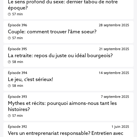
Le sens profond du sexe: dernier tabou de notre
époque?
57 min
Épisode 396
28 septembre 2025
Couple: comment trouver l'âme soeur?
57 min
Épisode 395
21 septembre 2025
La retraite: repos du juste ou idéal bourgeois?
58 min
Épisode 394
14 septembre 2025
Le jeu, c'est sérieux!
58 min
Épisode 393
7 septembre 2025
Mythes et récits: pourquoi aimons-nous tant les
histoires?
57 min
Épisode 392
1 juin 2025
Vers un entreprenariat responsable? Entretien avec