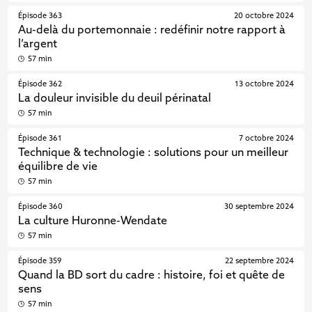
Épisode 363
20 octobre 2024
Au-delà du portemonnaie : redéfinir notre rapport à
l’argent
57 min
Épisode 362
13 octobre 2024
La douleur invisible du deuil périnatal
57 min
Épisode 361
7 octobre 2024
Technique & technologie : solutions pour un meilleur
équilibre de vie
57 min
Épisode 360
30 septembre 2024
La culture Huronne-Wendate
57 min
Épisode 359
22 septembre 2024
Quand la BD sort du cadre : histoire, foi et quête de
sens
57 min