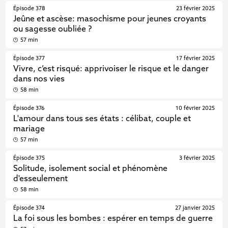
Épisode 378
23 février 2025
Jeûne et ascèse: masochisme pour jeunes croyants
ou sagesse oubliée ?
57 min
Épisode 377
17 février 2025
Vivre, c’est risqué: apprivoiser le risque et le danger
dans nos vies
58 min
Épisode 376
10 février 2025
L'amour dans tous ses états : célibat, couple et
mariage
57 min
Épisode 375
3 février 2025
Solitude, isolement social et phénomène
d'esseulement
58 min
Épisode 374
27 janvier 2025
La foi sous les bombes : espérer en temps de guerre