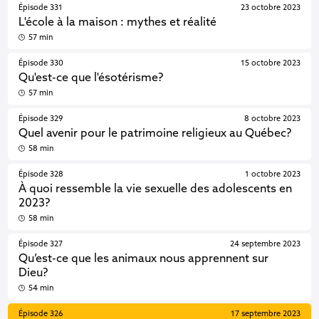
Épisode 331
23 octobre 2023
L'école à la maison : mythes et réalité
57 min
Épisode 330
15 octobre 2023
Qu'est-ce que l'ésotérisme?
57 min
Épisode 329
8 octobre 2023
Quel avenir pour le patrimoine religieux au Québec?
58 min
Épisode 328
1 octobre 2023
À quoi ressemble la vie sexuelle des adolescents en
2023?
58 min
Épisode 327
24 septembre 2023
Qu’est-ce que les animaux nous apprennent sur
Dieu?
54 min
Épisode 326
17 septembre 2023