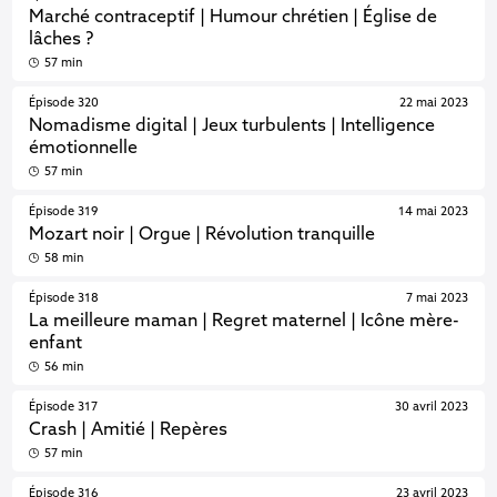
Marché contraceptif | Humour chrétien | Église de
lâches ?
57 min
Épisode 320
22 mai 2023
Nomadisme digital | Jeux turbulents | Intelligence
émotionnelle
57 min
Épisode 319
14 mai 2023
Mozart noir | Orgue | Révolution tranquille
58 min
Épisode 318
7 mai 2023
La meilleure maman | Regret maternel | Icône mère-
enfant
56 min
Épisode 317
30 avril 2023
Crash | Amitié | Repères
57 min
Épisode 316
23 avril 2023