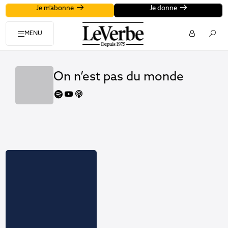
Je m'abonne
Je donne
MENU
On n’est pas du monde
spotify
youtube
apple