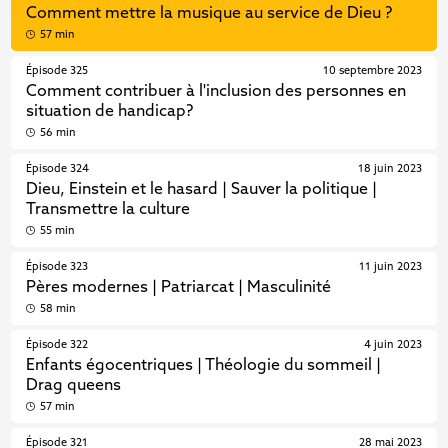
Comment mettre la musique au service de Dieu ?
57 min
Épisode 325
10 septembre 2023
Comment contribuer à l'inclusion des personnes en
situation de handicap?
56 min
Épisode 324
18 juin 2023
Dieu, Einstein et le hasard | Sauver la politique |
Transmettre la culture
55 min
Épisode 323
11 juin 2023
Pères modernes | Patriarcat | Masculinité
58 min
Épisode 322
4 juin 2023
Enfants égocentriques | Théologie du sommeil |
Drag queens
57 min
Épisode 321
28 mai 2023