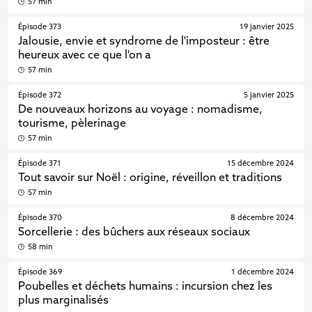
57 min
Épisode 373
19 janvier 2025
Jalousie, envie et syndrome de l'imposteur : être
heureux avec ce que l'on a
57 min
Épisode 372
5 janvier 2025
De nouveaux horizons au voyage : nomadisme,
tourisme, pèlerinage
57 min
Épisode 371
15 décembre 2024
Tout savoir sur Noël : origine, réveillon et traditions
57 min
Épisode 370
8 décembre 2024
Sorcellerie : des bûchers aux réseaux sociaux
58 min
Épisode 369
1 décembre 2024
Poubelles et déchets humains : incursion chez les
plus marginalisés