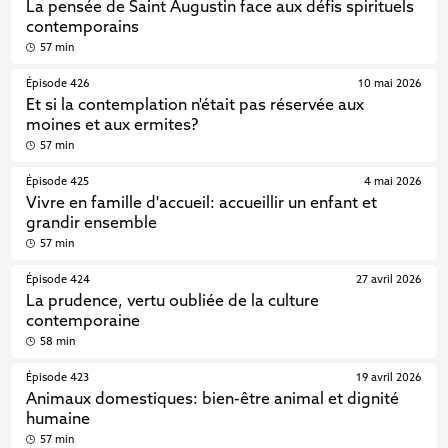
La pensée de Saint Augustin face aux défis spirituels
contemporains
57 min
Épisode 426
10 mai 2026
Et si la contemplation n'était pas réservée aux
moines et aux ermites?
57 min
Épisode 425
4 mai 2026
Vivre en famille d'accueil: accueillir un enfant et
grandir ensemble
57 min
Épisode 424
27 avril 2026
La prudence, vertu oubliée de la culture
contemporaine
58 min
Épisode 423
19 avril 2026
Animaux domestiques: bien-être animal et dignité
humaine
57 min