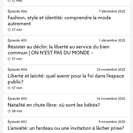
57 min
Épisode 406
7 décembre 2025
Fashion, style et identité: comprendre la mode
autrement
57 min
Épisode 405
1 décembre 2025
Résister au déclin: la liberté au service du bien
commun | ON N’EST PAS DU MONDE –
57 min
Épisode 404
23 novembre 2025
Liberté et laïcité: quel avenir pour la foi dans l’espace
public?
57 min
Épisode 403
16 novembre 2025
Natalité en chute libre: où sont les bébés?
58 min
Épisode 402
9 novembre 2025
L’anxiété: un fardeau ou une invitation à lâcher prise?