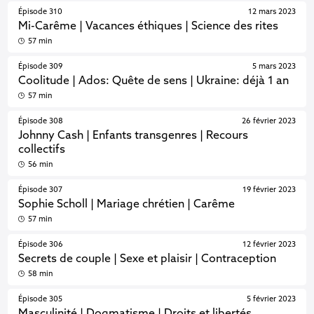
Épisode 310
12 mars 2023
Mi-Carême | Vacances éthiques | Science des rites
57 min
Épisode 309
5 mars 2023
Coolitude | Ados: Quête de sens | Ukraine: déjà 1 an
57 min
Épisode 308
26 février 2023
Johnny Cash | Enfants transgenres | Recours
collectifs
56 min
Épisode 307
19 février 2023
Sophie Scholl | Mariage chrétien | Carême
57 min
Épisode 306
12 février 2023
Secrets de couple | Sexe et plaisir | Contraception
58 min
Épisode 305
5 février 2023