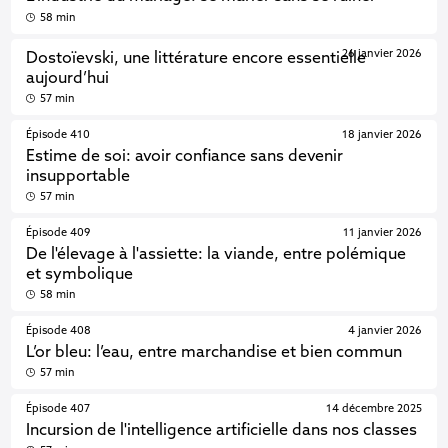
58 min
26 janvier 2026
Dostoïevski, une littérature encore essentielle
aujourd’hui
57 min
Épisode 410
18 janvier 2026
Estime de soi: avoir confiance sans devenir
insupportable
57 min
Épisode 409
11 janvier 2026
De l'élevage à l'assiette: la viande, entre polémique
et symbolique
58 min
Épisode 408
4 janvier 2026
L’or bleu: l’eau, entre marchandise et bien commun
57 min
Épisode 407
14 décembre 2025
Incursion de l'intelligence artificielle dans nos classes