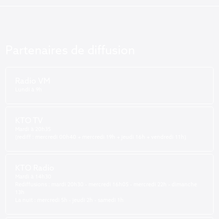
Partenaires de diffusion
Radio VM
Lundi à 9h
KTO TV
Mardi à 20h35
(rediff : mercredi 00h40 + mercredi 19h + jeudi 16h + vendredi 11h)
KTO Radio
Mardi à 14h30
Rediffusions : mardi 20h30 - mercredi 16h05 - mercredi 22h - dimanche
13h
La nuit : mercredi 5h - jeudi 2h - samedi 1h