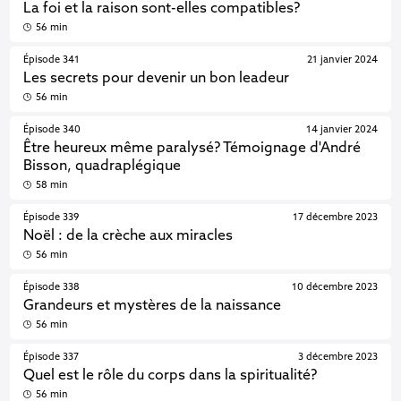
La foi et la raison sont-elles compatibles?
56 min
Épisode 341
21 janvier 2024
Les secrets pour devenir un bon leadeur
56 min
Épisode 340
14 janvier 2024
Être heureux même paralysé? Témoignage d'André
Bisson, quadraplégique
58 min
Épisode 339
17 décembre 2023
Noël : de la crèche aux miracles
56 min
Épisode 338
10 décembre 2023
Grandeurs et mystères de la naissance
56 min
Épisode 337
3 décembre 2023
Quel est le rôle du corps dans la spiritualité?
56 min