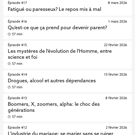
Épisode 417
8 mars 2026
Fatigué ou paresseux? Le repos mis à mal
Épisode 416
1 mars 2026
Qu’est-ce que ça prend pour devenir parent?
57 min
Épisode 415
22 février 2026
Les mystères de l'évolution de l'Homme, entre
science et foi
57 min
Épisode 414
15 février 2026
Drogues, alcool et autres dépendances
57 min
Épisode 413
8 février 2026
Boomers, X, zoomers, alpha: le choc des
générations
57 min
Épisode 412
2 février 2026
L'industrie du mariage: se marier sans se ruiner