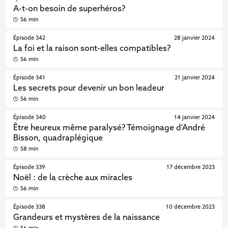
A-t-on besoin de superhéros?
56 min
Épisode 342
28 janvier 2024
La foi et la raison sont-elles compatibles?
56 min
Épisode 341
21 janvier 2024
Les secrets pour devenir un bon leadeur
56 min
Épisode 340
14 janvier 2024
Être heureux même paralysé? Témoignage d'André
Bisson, quadraplégique
58 min
Épisode 339
17 décembre 2023
Noël : de la crèche aux miracles
56 min
Épisode 338
10 décembre 2023
Grandeurs et mystères de la naissance