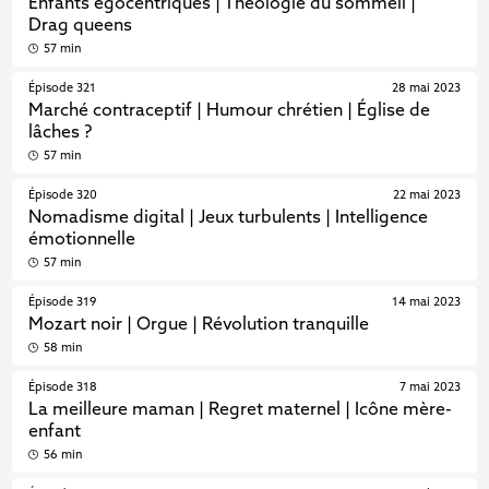
Enfants égocentriques | Théologie du sommeil |
Drag queens
57 min
Épisode 321
28 mai 2023
Marché contraceptif | Humour chrétien | Église de
lâches ?
57 min
Épisode 320
22 mai 2023
Nomadisme digital | Jeux turbulents | Intelligence
émotionnelle
57 min
Épisode 319
14 mai 2023
Mozart noir | Orgue | Révolution tranquille
58 min
Épisode 318
7 mai 2023
La meilleure maman | Regret maternel | Icône mère-
enfant
56 min