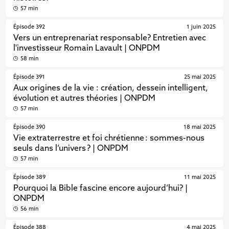
57 min
Épisode 392
1 juin 2025
Vers un entreprenariat responsable? Entretien avec
l'investisseur Romain Lavault | ONPDM
58 min
Épisode 391
25 mai 2025
Aux origines de la vie : création, dessein intelligent,
évolution et autres théories | ONPDM
57 min
Épisode 390
18 mai 2025
Vie extraterrestre et foi chrétienne : sommes-nous
seuls dans l’univers ? | ONPDM
57 min
Épisode 389
11 mai 2025
Pourquoi la Bible fascine encore aujourd’hui? |
ONPDM
56 min
Épisode 388
4 mai 2025