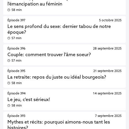
l'émancipation au féminin
58 min
Épisode 397
5 octobre 2025
Le sens profond du sexe: dernier tabou de notre
époque?
57 min
Épisode 396
28 septembre 2025
Couple: comment trouver l'âme soeur?
57 min
Épisode 395
21 septembre 2025
La retraite: repos du juste ou idéal bourgeois?
58 min
Épisode 394
14 septembre 2025
Le jeu, c'est sérieux!
58 min
Épisode 393
7 septembre 2025
Mythes et récits: pourquoi aimons-nous tant les
histoires?