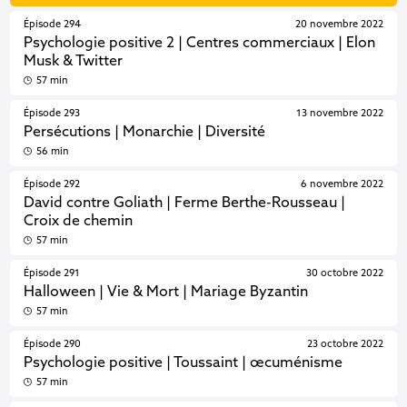
Épisode 294
20 novembre 2022
Psychologie positive 2 | Centres commerciaux | Elon
Musk & Twitter
57 min
Épisode 293
13 novembre 2022
Persécutions | Monarchie | Diversité
56 min
Épisode 292
6 novembre 2022
David contre Goliath | Ferme Berthe-Rousseau |
Croix de chemin
57 min
Épisode 291
30 octobre 2022
Halloween | Vie & Mort | Mariage Byzantin
57 min
Épisode 290
23 octobre 2022
Psychologie positive | Toussaint | œcuménisme
57 min