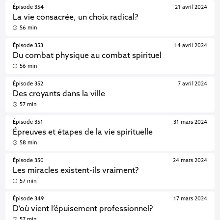
Épisode 354
21 avril 2024
La vie consacrée, un choix radical?
56 min
Épisode 353
14 avril 2024
Du combat physique au combat spirituel
56 min
Épisode 352
7 avril 2024
Des croyants dans la ville
57 min
Épisode 351
31 mars 2024
Épreuves et étapes de la vie spirituelle
58 min
Épisode 350
24 mars 2024
Les miracles existent-ils vraiment?
57 min
Épisode 349
17 mars 2024
D’où vient l’épuisement professionnel?
57 min