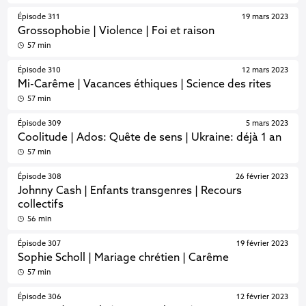
Épisode 311
19 mars 2023
Grossophobie | Violence | Foi et raison
57 min
Épisode 310
12 mars 2023
Mi-Carême | Vacances éthiques | Science des rites
57 min
Épisode 309
5 mars 2023
Coolitude | Ados: Quête de sens | Ukraine: déjà 1 an
57 min
Épisode 308
26 février 2023
Johnny Cash | Enfants transgenres | Recours
collectifs
56 min
Épisode 307
19 février 2023
Sophie Scholl | Mariage chrétien | Carême
57 min
Épisode 306
12 février 2023