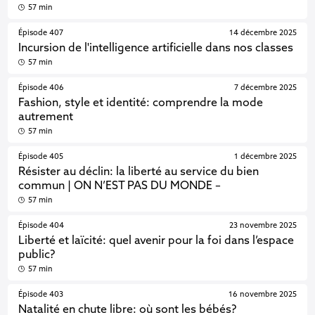
57 min
Épisode 407
14 décembre 2025
Incursion de l'intelligence artificielle dans nos classes
57 min
Épisode 406
7 décembre 2025
Fashion, style et identité: comprendre la mode
autrement
57 min
Épisode 405
1 décembre 2025
Résister au déclin: la liberté au service du bien
commun | ON N’EST PAS DU MONDE –
57 min
Épisode 404
23 novembre 2025
Liberté et laïcité: quel avenir pour la foi dans l’espace
public?
57 min
Épisode 403
16 novembre 2025
Natalité en chute libre: où sont les bébés?