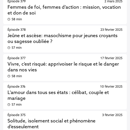
Épisode 379
2 mars 2025
Femmes de foi, femmes d’action : mission, vocation
et don de soi
58 min
Épisode 378
23 février 2025
Jeûne et ascèse: masochisme pour jeunes croyants
ou sagesse oubliée ?
57 min
Épisode 377
17 février 2025
Vivre, c’est risqué: apprivoiser le risque et le danger
dans nos vies
58 min
Épisode 376
10 février 2025
L'amour dans tous ses états : célibat, couple et
mariage
57 min
Épisode 375
3 février 2025
Solitude, isolement social et phénomène
d'esseulement