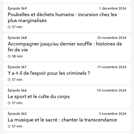
Épisode 369
1 décembre 2024
Poubelles et déchets humains : incursion chez les
plus marginalisés
57 min
Épisode 368
25 novembre 2024
Accompagner jusqu’au dernier souffle : histoires de
fin de vie
58 min
Épisode 367
17 novembre 2024
Y a-t-il de l'espoir pour les criminels ?
57 min
Épisode 366
10 novembre 2024
Le sport et le culte du corps
57 min
Épisode 365
3 novembre 2024
La musique et le sacré : chanter la transcendance
57 min