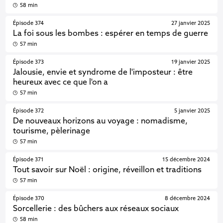
58 min
Épisode 374
27 janvier 2025
La foi sous les bombes : espérer en temps de guerre
57 min
Épisode 373
19 janvier 2025
Jalousie, envie et syndrome de l'imposteur : être
heureux avec ce que l'on a
57 min
Épisode 372
5 janvier 2025
De nouveaux horizons au voyage : nomadisme,
tourisme, pèlerinage
57 min
Épisode 371
15 décembre 2024
Tout savoir sur Noël : origine, réveillon et traditions
57 min
Épisode 370
8 décembre 2024
Sorcellerie : des bûchers aux réseaux sociaux
58 min