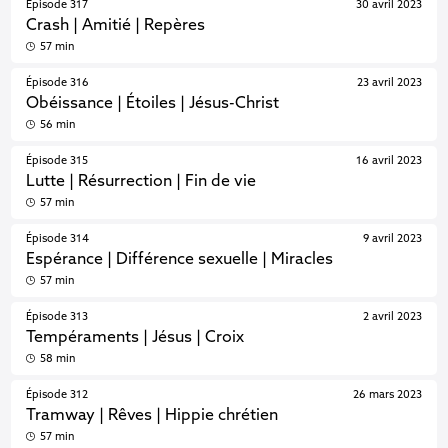
Épisode 317
30 avril 2023
Crash | Amitié | Repères
57 min
Épisode 316
23 avril 2023
Obéissance | Étoiles | Jésus-Christ
56 min
Épisode 315
16 avril 2023
Lutte | Résurrection | Fin de vie
57 min
Épisode 314
9 avril 2023
Espérance | Différence sexuelle | Miracles
57 min
Épisode 313
2 avril 2023
Tempéraments | Jésus | Croix
58 min
Épisode 312
26 mars 2023
Tramway | Rêves | Hippie chrétien
57 min