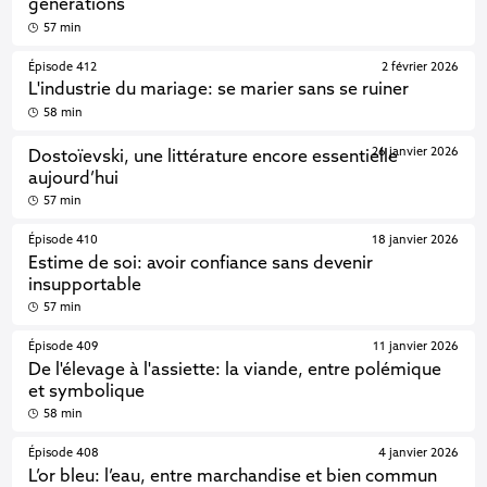
générations
57 min
Épisode 412
2 février 2026
L'industrie du mariage: se marier sans se ruiner
58 min
26 janvier 2026
Dostoïevski, une littérature encore essentielle
aujourd’hui
57 min
Épisode 410
18 janvier 2026
Estime de soi: avoir confiance sans devenir
insupportable
57 min
Épisode 409
11 janvier 2026
De l'élevage à l'assiette: la viande, entre polémique
et symbolique
58 min
Épisode 408
4 janvier 2026
L’or bleu: l’eau, entre marchandise et bien commun