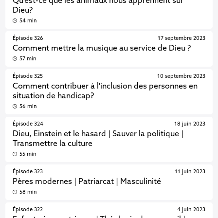
Qu’est-ce que les animaux nous apprennent sur
Dieu?
54 min
Épisode 326
17 septembre 2023
Comment mettre la musique au service de Dieu ?
57 min
Épisode 325
10 septembre 2023
Comment contribuer à l'inclusion des personnes en
situation de handicap?
56 min
Épisode 324
18 juin 2023
Dieu, Einstein et le hasard | Sauver la politique |
Transmettre la culture
55 min
Épisode 323
11 juin 2023
Pères modernes | Patriarcat | Masculinité
58 min
Épisode 322
4 juin 2023