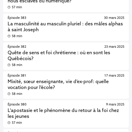
nous esclaves du numérique?
57 min
Épisode 383
30 mars 2025
La masculinité au masculin pluriel : des mâles alphas
à saint Joseph
58 min
Épisode 382
23 mars 2025
Quête de sens et foi chrétienne : où en sont les
Québécois?
58 min
Épisode 381
17 mars 2025
Mixité, sœur enseignante, vie d’ex-prof: quelle
vocation pour l’école?
58 min
Épisode 380
9 mars 2025
L'apostasie et le phénomène du retour à la foi chez
les jeunes
57 min