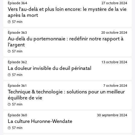
Épisode 364
27 octobre 2024
Vers l'au-delà et plus loin encore: le mystère de la vie
après la mort
57 min
Épisode 363
20 octobre 2024
Au-delà du portemonnaie : redéfinir notre rapport à
l’argent
57 min
Épisode 362
13 octobre 2024
La douleur invisible du deuil périnatal
57 min
Épisode 361
7 octobre 2024
Technique & technologie : solutions pour un meilleur
équilibre de vie
57 min
Épisode 360
30 septembre 2024
La culture Huronne-Wendate
57 min