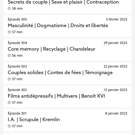
Secrets de couple | Sexe et plaisir | Contraception
58 min
Épisode 305
5 février 2023
Masculinité | Dogmatisme | Droits et libertés
57 min
Épisode 304
29 janvier 2023
Core memory | Recyclage | Chandeleur
56 min
Épisode 303
22 janvier 2023
Couples solides | Contes de fées | Témoignage
57 min
Épisode 302
15 janvier 2023
Films antidépressifs | Multivers | Benoît XVI
57 min
Épisode 301
8 janvier 2023
I.A. | Scrupule | Kremlin
57 min