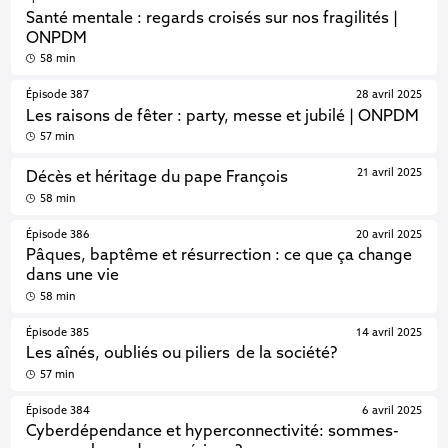
Santé mentale : regards croisés sur nos fragilités |
ONPDM
58 min
Épisode 387
28 avril 2025
Les raisons de fêter : party, messe et jubilé | ONPDM
57 min
21 avril 2025
Décès et héritage du pape François
58 min
Épisode 386
20 avril 2025
Pâques, baptême et résurrection : ce que ça change
dans une vie
58 min
Épisode 385
14 avril 2025
Les aînés, oubliés ou piliers de la société?
57 min
Épisode 384
6 avril 2025
Cyberdépendance et hyperconnectivité: sommes-