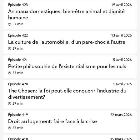
Épisode 423
19 avril 2026
Animaux domestiques: bien-être animal et dignité
humaine
57 min
Épisode 422
13 avril 2026
La culture de l'automobile, d'un pare-choc à l'autre
57 min
Épisode 421
5 avril 2026
Petite philosophie de l'existentialisme pour les nuls
57 min
Épisode 420
1 avril 2026
The Chosen: la foi peut-elle conquérir l'industrie du
divertissement?
57 min
Épisode 419
22 mars 2026
Droit au logement: faire face à la crise
57 min
Épisode 418
15 mars 2026