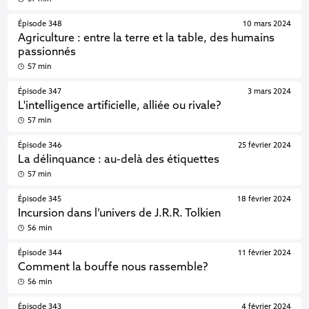
Épisode 348
10 mars 2024
Agriculture : entre la terre et la table, des humains
passionnés
57 min
Épisode 347
3 mars 2024
L'intelligence artificielle, alliée ou rivale?
57 min
Épisode 346
25 février 2024
La délinquance : au-delà des étiquettes
57 min
Épisode 345
18 février 2024
Incursion dans l’univers de J.R.R. Tolkien
56 min
Épisode 344
11 février 2024
Comment la bouffe nous rassemble?
56 min
Épisode 343
4 février 2024