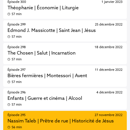
Épisode 300
1 janvier 2023
Théophanie | Économie | Liturgie
57 min
Épisode 299
25 décembre 2022
Edmond J. Massicotte | Saint Jean | Jésus
57 min
Épisode 298
18 décembre 2022
The Chosen | Salut | Incarnation
57 min
Épisode 297
11 décembre 2022
Bières fermières | Montessori | Avent
57 min
Épisode 296
4 décembre 2022
Enfants | Guerre et cinéma | Alcool
57 min
Épisode 295
27 novembre 2022
Nassim Taleb | Prêtre de rue | Historicité de Jésus
56 min