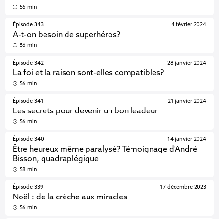
56 min
Épisode 343
4 février 2024
A-t-on besoin de superhéros?
56 min
Épisode 342
28 janvier 2024
La foi et la raison sont-elles compatibles?
56 min
Épisode 341
21 janvier 2024
Les secrets pour devenir un bon leadeur
56 min
Épisode 340
14 janvier 2024
Être heureux même paralysé? Témoignage d'André
Bisson, quadraplégique
58 min
Épisode 339
17 décembre 2023
Noël : de la crèche aux miracles
56 min