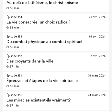
Au-delà de l'athéisme, le christianisme
56 min
Épisode 354
21 avril 2024
La vie consacrée, un choix radical?
56 min
Épisode 353
14 avril 2024
Du combat physique au combat spirituel
56 min
Épisode 352
7 avril 2024
Des croyants dans la ville
57 min
Épisode 351
31 mars 2024
Épreuves et étapes de la vie spirituelle
58 min
Épisode 350
24 mars 2024
Les miracles existent-ils vraiment?
57 min