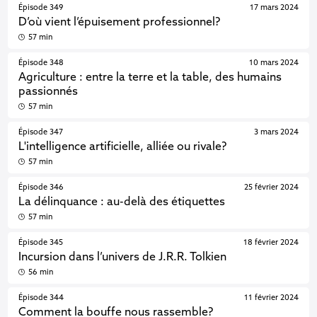
Épisode 349
17 mars 2024
D’où vient l’épuisement professionnel?
57 min
Épisode 348
10 mars 2024
Agriculture : entre la terre et la table, des humains
passionnés
57 min
Épisode 347
3 mars 2024
L'intelligence artificielle, alliée ou rivale?
57 min
Épisode 346
25 février 2024
La délinquance : au-delà des étiquettes
57 min
Épisode 345
18 février 2024
Incursion dans l’univers de J.R.R. Tolkien
56 min
Épisode 344
11 février 2024
Comment la bouffe nous rassemble?