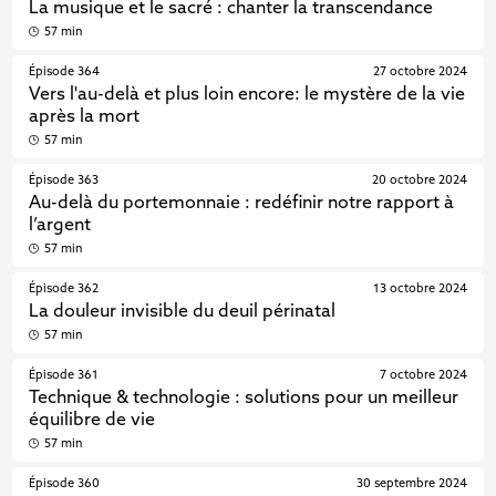
La musique et le sacré : chanter la transcendance
57 min
Épisode 364
27 octobre 2024
Vers l'au-delà et plus loin encore: le mystère de la vie
après la mort
57 min
Épisode 363
20 octobre 2024
Au-delà du portemonnaie : redéfinir notre rapport à
l’argent
57 min
Épisode 362
13 octobre 2024
La douleur invisible du deuil périnatal
57 min
Épisode 361
7 octobre 2024
Technique & technologie : solutions pour un meilleur
équilibre de vie
57 min
Épisode 360
30 septembre 2024