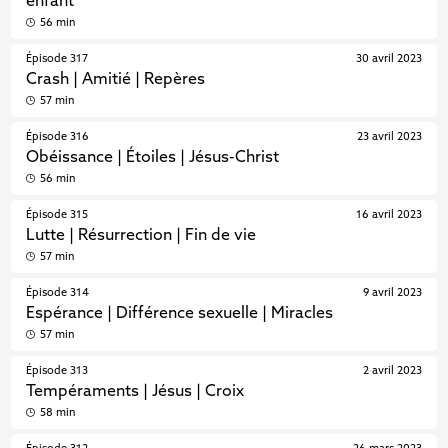
enfant
56 min
Épisode 317
30 avril 2023
Crash | Amitié | Repères
57 min
Épisode 316
23 avril 2023
Obéissance | Étoiles | Jésus-Christ
56 min
Épisode 315
16 avril 2023
Lutte | Résurrection | Fin de vie
57 min
Épisode 314
9 avril 2023
Espérance | Différence sexuelle | Miracles
57 min
Épisode 313
2 avril 2023
Tempéraments | Jésus | Croix
58 min