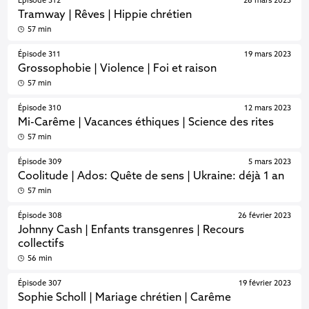
Épisode 312
26 mars 2023
Tramway | Rêves | Hippie chrétien
57 min
Épisode 311
19 mars 2023
Grossophobie | Violence | Foi et raison
57 min
Épisode 310
12 mars 2023
Mi-Carême | Vacances éthiques | Science des rites
57 min
Épisode 309
5 mars 2023
Coolitude | Ados: Quête de sens | Ukraine: déjà 1 an
57 min
Épisode 308
26 février 2023
Johnny Cash | Enfants transgenres | Recours
collectifs
56 min
Épisode 307
19 février 2023
Sophie Scholl | Mariage chrétien | Carême