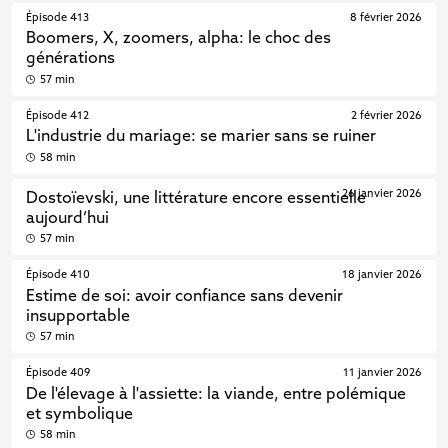
Épisode 413
8 février 2026
Boomers, X, zoomers, alpha: le choc des
générations
57 min
Épisode 412
2 février 2026
L'industrie du mariage: se marier sans se ruiner
58 min
26 janvier 2026
Dostoïevski, une littérature encore essentielle
aujourd’hui
57 min
Épisode 410
18 janvier 2026
Estime de soi: avoir confiance sans devenir
insupportable
57 min
Épisode 409
11 janvier 2026
De l'élevage à l'assiette: la viande, entre polémique
et symbolique
58 min