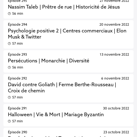
Épisode 295
27 novembre 2022
Nassim Taleb | Prêtre de rue | Historicité de Jésus
56 min
Épisode 294
20 novembre 2022
Psychologie positive 2 | Centres commerciaux | Elon
Musk & Twitter
57 min
Épisode 293
13 novembre 2022
Persécutions | Monarchie | Diversité
56 min
Épisode 292
6 novembre 2022
David contre Goliath | Ferme Berthe-Rousseau |
Croix de chemin
57 min
Épisode 291
30 octobre 2022
Halloween | Vie & Mort | Mariage Byzantin
57 min
Épisode 290
23 octobre 2022