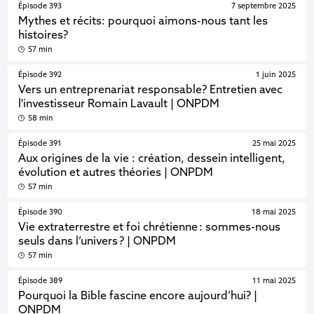
Épisode 393
7 septembre 2025
Mythes et récits: pourquoi aimons-nous tant les
histoires?
57 min
Épisode 392
1 juin 2025
Vers un entreprenariat responsable? Entretien avec
l'investisseur Romain Lavault | ONPDM
58 min
Épisode 391
25 mai 2025
Aux origines de la vie : création, dessein intelligent,
évolution et autres théories | ONPDM
57 min
Épisode 390
18 mai 2025
Vie extraterrestre et foi chrétienne : sommes-nous
seuls dans l’univers ? | ONPDM
57 min
Épisode 389
11 mai 2025
Pourquoi la Bible fascine encore aujourd’hui? |
ONPDM