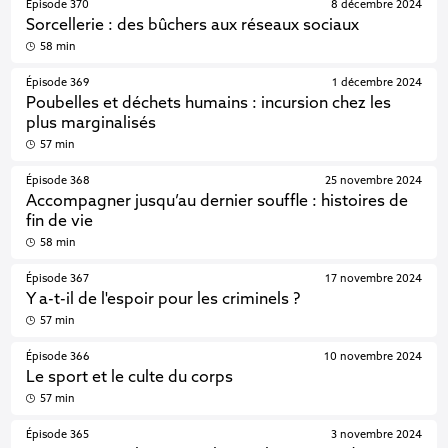
Épisode 370
8 décembre 2024
Sorcellerie : des bûchers aux réseaux sociaux
58 min
Épisode 369
1 décembre 2024
Poubelles et déchets humains : incursion chez les
plus marginalisés
57 min
Épisode 368
25 novembre 2024
Accompagner jusqu’au dernier souffle : histoires de
fin de vie
58 min
Épisode 367
17 novembre 2024
Y a-t-il de l'espoir pour les criminels ?
57 min
Épisode 366
10 novembre 2024
Le sport et le culte du corps
57 min
Épisode 365
3 novembre 2024