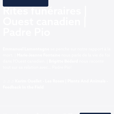
Rites funéraires |
Ouest canadien |
Padre Pio
Emmanuel Lamontagne
se penche sur notre rapport à la
mort. |
Marie-Jeanne Fontaine
nous parle de la vie de foi
dans l’Ouest canadien. |
Brigitte Bédard
nous raconte
tout sur sa relation avec… Padre Pio!
♫ ♫ ♫
Karim Ouellet - Les Roses | Plants And Animals -
Feedback In the Field