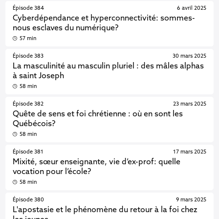
Épisode 384
6 avril 2025
Cyberdépendance et hyperconnectivité: sommes-
nous esclaves du numérique?
57 min
Épisode 383
30 mars 2025
La masculinité au masculin pluriel : des mâles alphas
à saint Joseph
58 min
Épisode 382
23 mars 2025
Quête de sens et foi chrétienne : où en sont les
Québécois?
58 min
Épisode 381
17 mars 2025
Mixité, sœur enseignante, vie d’ex-prof: quelle
vocation pour l’école?
58 min
Épisode 380
9 mars 2025
L'apostasie et le phénomène du retour à la foi chez