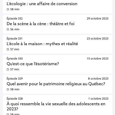
L'écologie : une affaire de conversion
58 min
Épisode 332
29 octobre 2023
De la scène à la cène : théâtre et foi
56 min
Épisode 331
23 octobre 2023
L'école à la maison : mythes et réalité
57 min
Épisode 330
15 octobre 2023
Qu'est-ce que l'ésotérisme?
57 min
Épisode 329
8 octobre 2023
Quel avenir pour le patrimoine religieux au Québec?
58 min
Épisode 328
1 octobre 2023
À quoi ressemble la vie sexuelle des adolescents en
2023?
58 min