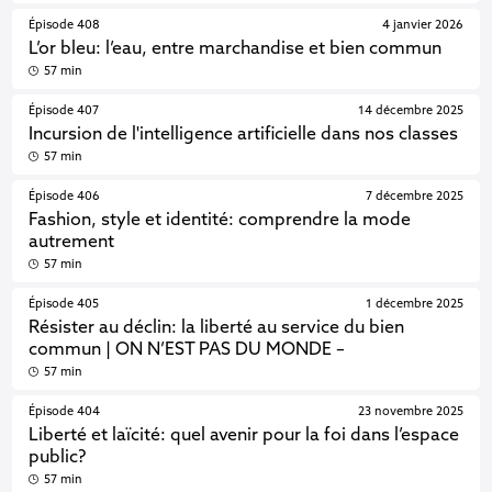
Épisode 408
4 janvier 2026
L’or bleu: l’eau, entre marchandise et bien commun
57 min
Épisode 407
14 décembre 2025
Incursion de l'intelligence artificielle dans nos classes
57 min
Épisode 406
7 décembre 2025
Fashion, style et identité: comprendre la mode
autrement
57 min
Épisode 405
1 décembre 2025
Résister au déclin: la liberté au service du bien
commun | ON N’EST PAS DU MONDE –
57 min
Épisode 404
23 novembre 2025
Liberté et laïcité: quel avenir pour la foi dans l’espace
public?
57 min