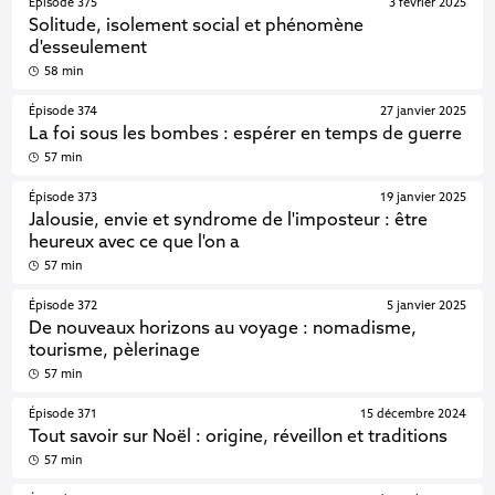
Épisode 375
3 février 2025
Solitude, isolement social et phénomène
d'esseulement
58 min
Épisode 374
27 janvier 2025
La foi sous les bombes : espérer en temps de guerre
57 min
Épisode 373
19 janvier 2025
Jalousie, envie et syndrome de l'imposteur : être
heureux avec ce que l'on a
57 min
Épisode 372
5 janvier 2025
De nouveaux horizons au voyage : nomadisme,
tourisme, pèlerinage
57 min
Épisode 371
15 décembre 2024
Tout savoir sur Noël : origine, réveillon et traditions
57 min