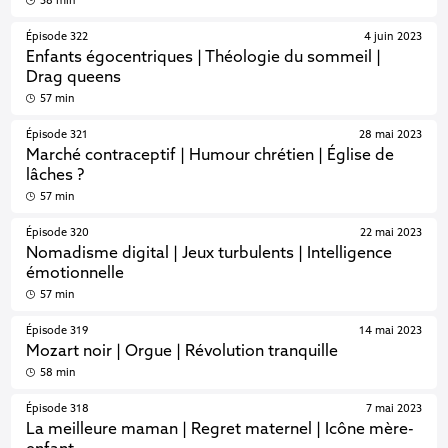
58 min
Épisode 322
4 juin 2023
Enfants égocentriques | Théologie du sommeil |
Drag queens
57 min
Épisode 321
28 mai 2023
Marché contraceptif | Humour chrétien | Église de
lâches ?
57 min
Épisode 320
22 mai 2023
Nomadisme digital | Jeux turbulents | Intelligence
émotionnelle
57 min
Épisode 319
14 mai 2023
Mozart noir | Orgue | Révolution tranquille
58 min
Épisode 318
7 mai 2023
La meilleure maman | Regret maternel | Icône mère-