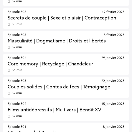
57 min
Épisode 306
12 février 2023
Secrets de couple | Sexe et plaisir | Contraception
58 min
Épisode 305
5 février 2023
Masculinité | Dogmatisme | Droits et libertés
57 min
Épisode 304
29 janvier 2023
Core memory | Recyclage | Chandeleur
56 min
Épisode 303
22 janvier 2023
Couples solides | Contes de fées | Témoignage
57 min
Épisode 302
15 janvier 2023
Films antidépressifs | Multivers | Benoît XVI
57 min
Épisode 301
8 janvier 2023