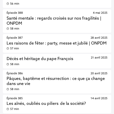
56 min
Épisode 388
4 mai 2025
Santé mentale : regards croisés sur nos fragilités |
ONPDM
58 min
Épisode 387
28 avril 2025
Les raisons de fêter : party, messe et jubilé | ONPDM
57 min
21 avril 2025
Décès et héritage du pape François
58 min
Épisode 386
20 avril 2025
Pâques, baptême et résurrection : ce que ça change
dans une vie
58 min
Épisode 385
14 avril 2025
Les aînés, oubliés ou piliers de la société?
57 min