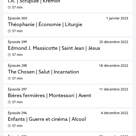
I.A. | Scrupule | Kremlin
57 min
Épisode 300
1 janvier 2023
Théophanie | Économie | Liturgie
57 min
Épisode 299
25 décembre 2022
Edmond J. Massicotte | Saint Jean | Jésus
57 min
Épisode 298
18 décembre 2022
The Chosen | Salut | Incarnation
57 min
Épisode 297
11 décembre 2022
Bières fermières | Montessori | Avent
57 min
Épisode 296
4 décembre 2022
Enfants | Guerre et cinéma | Alcool
57 min