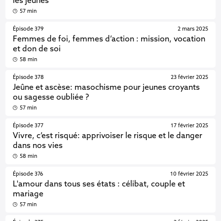
les jeunes
57 min
Épisode 379
2 mars 2025
Femmes de foi, femmes d’action : mission, vocation
et don de soi
58 min
Épisode 378
23 février 2025
Jeûne et ascèse: masochisme pour jeunes croyants
ou sagesse oubliée ?
57 min
Épisode 377
17 février 2025
Vivre, c’est risqué: apprivoiser le risque et le danger
dans nos vies
58 min
Épisode 376
10 février 2025
L'amour dans tous ses états : célibat, couple et
mariage
57 min