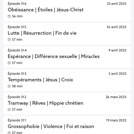
Épisode 316
23 avril 2023
Obéissance | Étoiles | Jésus-Christ
56 min
Épisode 315
16 avril 2023
Lutte | Résurrection | Fin de vie
57 min
Épisode 314
9 avril 2023
Espérance | Différence sexuelle | Miracles
57 min
Épisode 313
2 avril 2023
Tempéraments | Jésus | Croix
58 min
Épisode 312
26 mars 2023
Tramway | Rêves | Hippie chrétien
57 min
Épisode 311
19 mars 2023
Grossophobie | Violence | Foi et raison
57 min