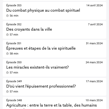
Épisode 353
14 avril 2024
Du combat physique au combat spirituel
56 min
Épisode 352
7 avril 2024
Des croyants dans la ville
57 min
Épisode 351
31 mars 2024
Épreuves et étapes de la vie spirituelle
58 min
Épisode 350
24 mars 2024
Les miracles existent-ils vraiment?
57 min
Épisode 349
17 mars 2024
D’où vient l’épuisement professionnel?
57 min
Épisode 348
10 mars 2024
Agriculture : entre la terre et la table, des humains