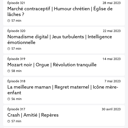
Épisode 321
28 mai 2023
Marché contraceptif | Humour chrétien | Église de
lâches ?
57 min
Épisode 320
22 mai 2023
Nomadisme digital | Jeux turbulents | Intelligence
émotionnelle
57 min
Épisode 319
14 mai 2023
Mozart noir | Orgue | Révolution tranquille
58 min
Épisode 318
7 mai 2023
La meilleure maman | Regret maternel | Icône mère-
enfant
56 min
Épisode 317
30 avril 2023
Crash | Amitié | Repères
57 min