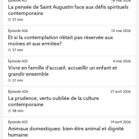
Épisode 427
18 mai 2026
La pensée de Saint Augustin face aux défis spirituels
contemporains
57 min
Épisode 426
10 mai 2026
Et si la contemplation n'était pas réservée aux
moines et aux ermites?
57 min
Épisode 425
4 mai 2026
Vivre en famille d'accueil: accueillir un enfant et
grandir ensemble
57 min
Épisode 424
27 avril 2026
La prudence, vertu oubliée de la culture
contemporaine
58 min
Épisode 423
19 avril 2026
Animaux domestiques: bien-être animal et dignité
humaine