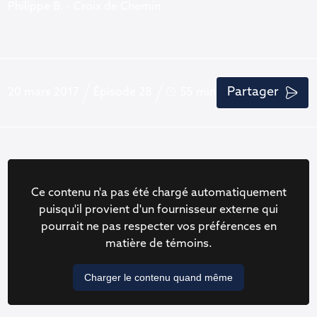
Philippe B. - Croix de Chemin
Partager
20 mars 2017
Épisode 28
55 min
Ce contenu n'a pas été chargé automatiquement
puisqu'il provient d'un fournisseur externe qui
pourrait ne pas respecter vos préférences en
matière de témoins.
Charger le contenu quand même