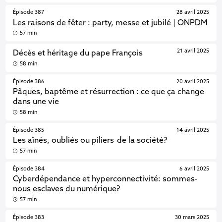
Épisode 387
28 avril 2025
Les raisons de fêter : party, messe et jubilé | ONPDM
57 min
21 avril 2025
Décès et héritage du pape François
58 min
Épisode 386
20 avril 2025
Pâques, baptême et résurrection : ce que ça change
dans une vie
58 min
Épisode 385
14 avril 2025
Les aînés, oubliés ou piliers de la société?
57 min
Épisode 384
6 avril 2025
Cyberdépendance et hyperconnectivité: sommes-
nous esclaves du numérique?
57 min
Épisode 383
30 mars 2025