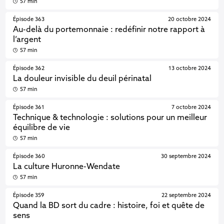
57 min
Épisode 363
20 octobre 2024
Au-delà du portemonnaie : redéfinir notre rapport à
l’argent
57 min
Épisode 362
13 octobre 2024
La douleur invisible du deuil périnatal
57 min
Épisode 361
7 octobre 2024
Technique & technologie : solutions pour un meilleur
équilibre de vie
57 min
Épisode 360
30 septembre 2024
La culture Huronne-Wendate
57 min
Épisode 359
22 septembre 2024
Quand la BD sort du cadre : histoire, foi et quête de
sens