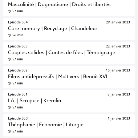
Masculinité | Dogmatisme | Droits et libertés
57 min
Épisode 304
29 janvier 2023
Core memory | Recyclage | Chandeleur
56 min
Épisode 303
22 janvier 2023
Couples solides | Contes de fées | Témoignage
57 min
Épisode 302
15 janvier 2023
Films antidépressifs | Multivers | Benoît XVI
57 min
Épisode 301
8 janvier 2023
I.A. | Scrupule | Kremlin
57 min
Épisode 300
1 janvier 2023
Théophanie | Économie | Liturgie
57 min