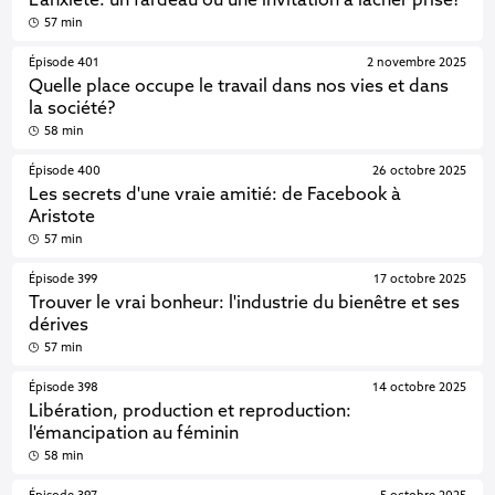
L’anxiété: un fardeau ou une invitation à lâcher prise?
57 min
Épisode 401
2 novembre 2025
Quelle place occupe le travail dans nos vies et dans
la société?
58 min
Épisode 400
26 octobre 2025
Les secrets d'une vraie amitié: de Facebook à
Aristote
57 min
Épisode 399
17 octobre 2025
Trouver le vrai bonheur: l'industrie du bienêtre et ses
dérives
57 min
Épisode 398
14 octobre 2025
Libération, production et reproduction:
l'émancipation au féminin
58 min