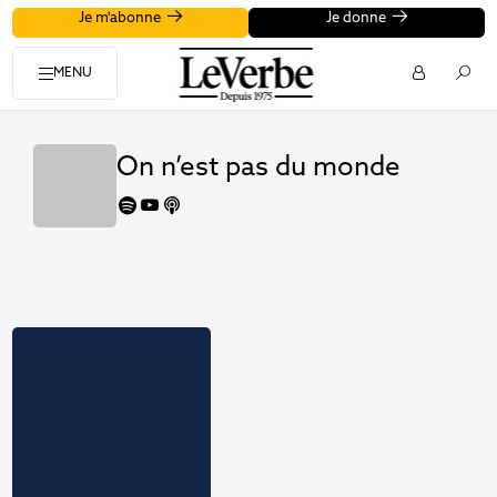
Je m'abonne
Je donne
MENU
On n’est pas du monde
spotify
youtube
apple