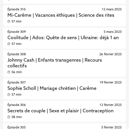
Épisode 310
12 mars 2023
Mi-Carême | Vacances éthiques | Science des rites
57 min
Épisode 309
5 mars 2023
Coolitude | Ados: Quête de sens | Ukraine: déjà 1 an
57 min
Épisode 308
26 février 2023
Johnny Cash | Enfants transgenres | Recours
collectifs
56 min
Épisode 307
19 février 2023
Sophie Scholl | Mariage chrétien | Carême
57 min
Épisode 306
12 février 2023
Secrets de couple | Sexe et plaisir | Contraception
58 min
Épisode 305
5 février 2023