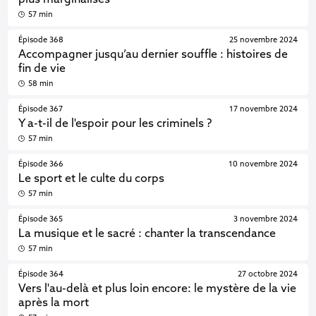
plus marginalisés
57 min
Épisode 368
25 novembre 2024
Accompagner jusqu’au dernier souffle : histoires de
fin de vie
58 min
Épisode 367
17 novembre 2024
Y a-t-il de l'espoir pour les criminels ?
57 min
Épisode 366
10 novembre 2024
Le sport et le culte du corps
57 min
Épisode 365
3 novembre 2024
La musique et le sacré : chanter la transcendance
57 min
Épisode 364
27 octobre 2024
Vers l'au-delà et plus loin encore: le mystère de la vie
après la mort