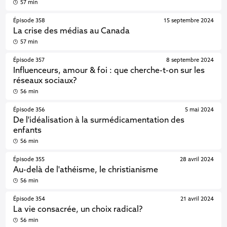
57 min
Épisode 358
15 septembre 2024
La crise des médias au Canada
57 min
Épisode 357
8 septembre 2024
Influenceurs, amour & foi : que cherche-t-on sur les
réseaux sociaux?
56 min
Épisode 356
5 mai 2024
De l'idéalisation à la surmédicamentation des
enfants
56 min
Épisode 355
28 avril 2024
Au-delà de l'athéisme, le christianisme
56 min
Épisode 354
21 avril 2024
La vie consacrée, un choix radical?
56 min