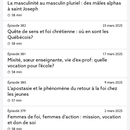
La masculinité au masculin pluriel : des mâles alphas
à saint Joseph
58 min
Épisode 382
23 mars 2025
Quête de sens et foi chrétienne : où en sont les
Québécois?
58 min
Épisode 381
17 mars 2025
Mixité, sœur enseignante, vie d’ex-prof: quelle
vocation pour l’école?
58 min
Épisode 380
9 mars 2025
L'apostasie et le phénomène du retour à la foi chez
les jeunes
57 min
Épisode 379
2 mars 2025
Femmes de foi, femmes d’action : mission, vocation
et don de soi
58 min