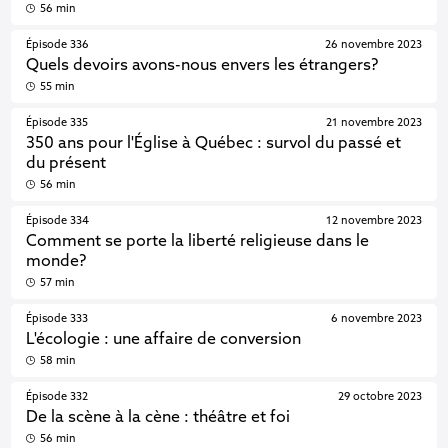
56 min
Épisode 336
26 novembre 2023
Quels devoirs avons-nous envers les étrangers?
55 min
Épisode 335
21 novembre 2023
350 ans pour l'Église à Québec : survol du passé et
du présent
56 min
Épisode 334
12 novembre 2023
Comment se porte la liberté religieuse dans le
monde?
57 min
Épisode 333
6 novembre 2023
L'écologie : une affaire de conversion
58 min
Épisode 332
29 octobre 2023
De la scène à la cène : théâtre et foi
56 min