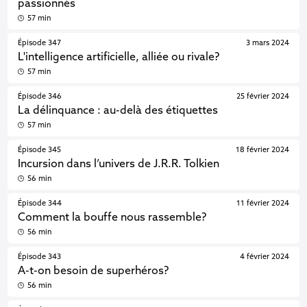
passionnés
57 min
Épisode 347
3 mars 2024
L'intelligence artificielle, alliée ou rivale?
57 min
Épisode 346
25 février 2024
La délinquance : au-delà des étiquettes
57 min
Épisode 345
18 février 2024
Incursion dans l’univers de J.R.R. Tolkien
56 min
Épisode 344
11 février 2024
Comment la bouffe nous rassemble?
56 min
Épisode 343
4 février 2024
A-t-on besoin de superhéros?
56 min