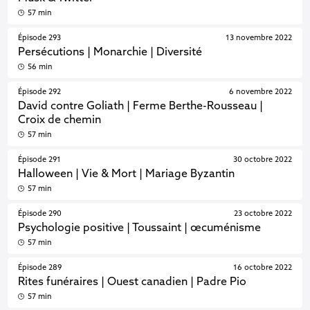
57 min
Épisode 293
13 novembre 2022
Persécutions | Monarchie | Diversité
56 min
Épisode 292
6 novembre 2022
David contre Goliath | Ferme Berthe-Rousseau |
Croix de chemin
57 min
Épisode 291
30 octobre 2022
Halloween | Vie & Mort | Mariage Byzantin
57 min
Épisode 290
23 octobre 2022
Psychologie positive | Toussaint | œcuménisme
57 min
Épisode 289
16 octobre 2022
Rites funéraires | Ouest canadien | Padre Pio
57 min