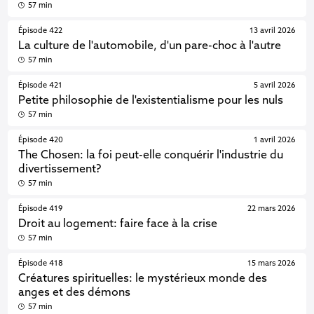
57 min
Épisode 422
13 avril 2026
La culture de l'automobile, d'un pare-choc à l'autre
57 min
Épisode 421
5 avril 2026
Petite philosophie de l'existentialisme pour les nuls
57 min
Épisode 420
1 avril 2026
The Chosen: la foi peut-elle conquérir l'industrie du
divertissement?
57 min
Épisode 419
22 mars 2026
Droit au logement: faire face à la crise
57 min
Épisode 418
15 mars 2026
Créatures spirituelles: le mystérieux monde des
anges et des démons
57 min