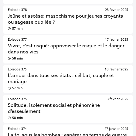
Épisode 378
23 février 2025
Jeûne et ascèse: masochisme pour jeunes croyants
ou sagesse oubliée ?
57 min
Épisode 377
17 février 2025
Vivre, c’est risqué: apprivoiser le risque et le danger
dans nos vies
58 min
Épisode 376
10 février 2025
L'amour dans tous ses états : célibat, couple et
mariage
57 min
Épisode 375
3 février 2025
Solitude, isolement social et phénomène
d'esseulement
58 min
Épisode 374
27 janvier 2025
La foi sous les bombes : espérer en temps de guerre