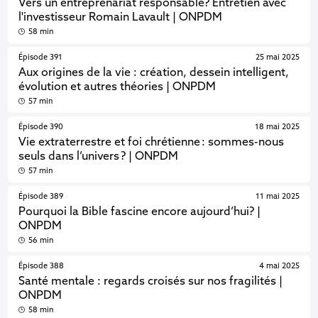
Vers un entreprenariat responsable? Entretien avec
l'investisseur Romain Lavault | ONPDM
58 min
Épisode 391
25 mai 2025
Aux origines de la vie : création, dessein intelligent,
évolution et autres théories | ONPDM
57 min
Épisode 390
18 mai 2025
Vie extraterrestre et foi chrétienne : sommes-nous
seuls dans l’univers ? | ONPDM
57 min
Épisode 389
11 mai 2025
Pourquoi la Bible fascine encore aujourd’hui? |
ONPDM
56 min
Épisode 388
4 mai 2025
Santé mentale : regards croisés sur nos fragilités |
ONPDM
58 min