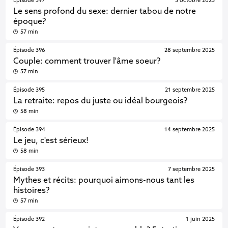
Épisode 397
5 octobre 2025
Le sens profond du sexe: dernier tabou de notre
époque?
57 min
Épisode 396
28 septembre 2025
Couple: comment trouver l'âme soeur?
57 min
Épisode 395
21 septembre 2025
La retraite: repos du juste ou idéal bourgeois?
58 min
Épisode 394
14 septembre 2025
Le jeu, c'est sérieux!
58 min
Épisode 393
7 septembre 2025
Mythes et récits: pourquoi aimons-nous tant les
histoires?
57 min
Épisode 392
1 juin 2025