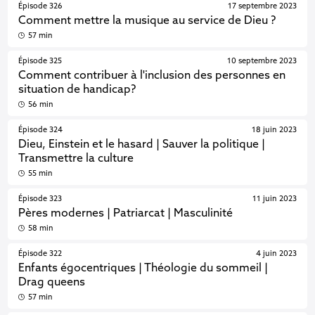
Épisode 326
17 septembre 2023
Comment mettre la musique au service de Dieu ?
57 min
Épisode 325
10 septembre 2023
Comment contribuer à l'inclusion des personnes en
situation de handicap?
56 min
Épisode 324
18 juin 2023
Dieu, Einstein et le hasard | Sauver la politique |
Transmettre la culture
55 min
Épisode 323
11 juin 2023
Pères modernes | Patriarcat | Masculinité
58 min
Épisode 322
4 juin 2023
Enfants égocentriques | Théologie du sommeil |
Drag queens
57 min