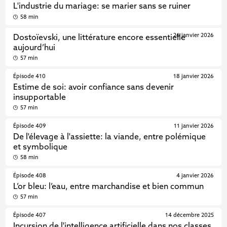
L'industrie du mariage: se marier sans se ruiner
58 min
26 janvier 2026
Dostoïevski, une littérature encore essentielle
aujourd’hui
57 min
Épisode 410
18 janvier 2026
Estime de soi: avoir confiance sans devenir
insupportable
57 min
Épisode 409
11 janvier 2026
De l'élevage à l'assiette: la viande, entre polémique
et symbolique
58 min
Épisode 408
4 janvier 2026
L’or bleu: l’eau, entre marchandise et bien commun
57 min
Épisode 407
14 décembre 2025
Incursion de l'intelligence artificielle dans nos classes