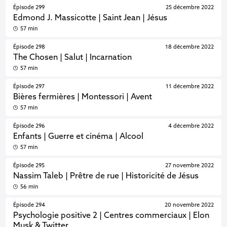
Épisode 299
25 décembre 2022
Edmond J. Massicotte | Saint Jean | Jésus
57 min
Épisode 298
18 décembre 2022
The Chosen | Salut | Incarnation
57 min
Épisode 297
11 décembre 2022
Bières fermières | Montessori | Avent
57 min
Épisode 296
4 décembre 2022
Enfants | Guerre et cinéma | Alcool
57 min
Épisode 295
27 novembre 2022
Nassim Taleb | Prêtre de rue | Historicité de Jésus
56 min
Épisode 294
20 novembre 2022
Psychologie positive 2 | Centres commerciaux | Elon
Musk & Twitter