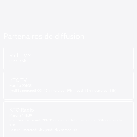
Partenaires de diffusion
Radio VM
Lundi à 9h
KTO TV
Mardi à 20h35
(rediff : mercredi 00h40 + mercredi 19h + jeudi 16h + vendredi 11h)
KTO Radio
Mardi à 14h30
Rediffusions : mardi 20h30 - mercredi 16h05 - mercredi 22h - dimanche
13h
La nuit : mercredi 5h - jeudi 2h - samedi 1h