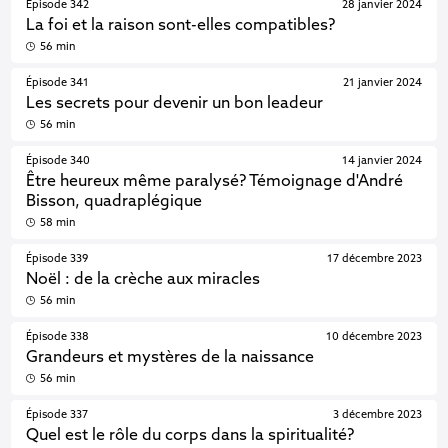
Épisode 342
28 janvier 2024
La foi et la raison sont-elles compatibles?
56 min
Épisode 341
21 janvier 2024
Les secrets pour devenir un bon leadeur
56 min
Épisode 340
14 janvier 2024
Être heureux même paralysé? Témoignage d'André
Bisson, quadraplégique
58 min
Épisode 339
17 décembre 2023
Noël : de la crèche aux miracles
56 min
Épisode 338
10 décembre 2023
Grandeurs et mystères de la naissance
56 min
Épisode 337
3 décembre 2023
Quel est le rôle du corps dans la spiritualité?