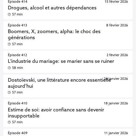
Épisode 414
15 février 2026
Drogues, alcool et autres dépendances
57 min
Épisode 413
8 février 2026
Boomers, X, zoomers, alpha: le choc des
générations
57 min
Épisode 412
2 février 2026
L'industrie du mariage: se marier sans se ruiner
58 min
26 janvier 2026
Dostoïevski, une littérature encore essentielle
aujourd’hui
57 min
Épisode 410
18 janvier 2026
Estime de soi: avoir confiance sans devenir
insupportable
57 min
Épisode 409
11 janvier 2026