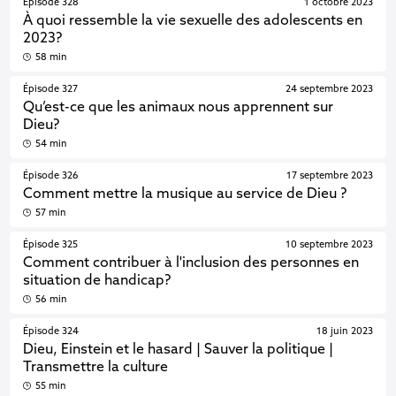
Épisode 328
1 octobre 2023
À quoi ressemble la vie sexuelle des adolescents en
2023?
58 min
Épisode 327
24 septembre 2023
Qu’est-ce que les animaux nous apprennent sur
Dieu?
54 min
Épisode 326
17 septembre 2023
Comment mettre la musique au service de Dieu ?
57 min
Épisode 325
10 septembre 2023
Comment contribuer à l'inclusion des personnes en
situation de handicap?
56 min
Épisode 324
18 juin 2023
Dieu, Einstein et le hasard | Sauver la politique |
Transmettre la culture
55 min