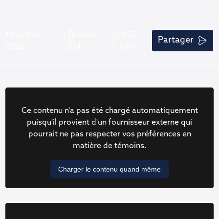
10 janvier
Épisode
57
Partager
2022
254
min
Ce contenu n'a pas été chargé automatiquement
puisqu'il provient d'un fournisseur externe qui
pourrait ne pas respecter vos préférences en
matière de témoins.
Charger le contenu quand même