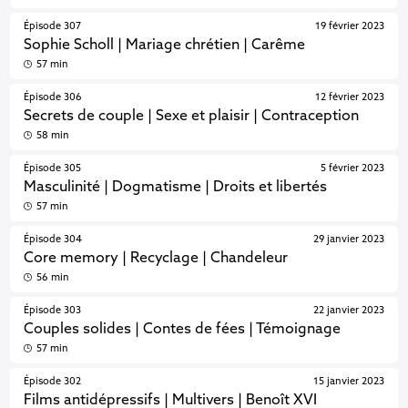
Épisode 307
19 février 2023
Sophie Scholl | Mariage chrétien | Carême
57 min
Épisode 306
12 février 2023
Secrets de couple | Sexe et plaisir | Contraception
58 min
Épisode 305
5 février 2023
Masculinité | Dogmatisme | Droits et libertés
57 min
Épisode 304
29 janvier 2023
Core memory | Recyclage | Chandeleur
56 min
Épisode 303
22 janvier 2023
Couples solides | Contes de fées | Témoignage
57 min
Épisode 302
15 janvier 2023
Films antidépressifs | Multivers | Benoît XVI