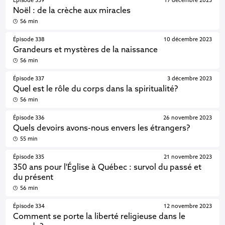
Épisode 339
17 décembre 2023
Noël : de la crèche aux miracles
56 min
Épisode 338
10 décembre 2023
Grandeurs et mystères de la naissance
56 min
Épisode 337
3 décembre 2023
Quel est le rôle du corps dans la spiritualité?
56 min
Épisode 336
26 novembre 2023
Quels devoirs avons-nous envers les étrangers?
55 min
Épisode 335
21 novembre 2023
350 ans pour l'Église à Québec : survol du passé et
du présent
56 min
Épisode 334
12 novembre 2023
Comment se porte la liberté religieuse dans le