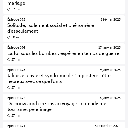
mariage
57 min
Épisode 375
3 février 2025
Solitude, isolement social et phénomène
d'esseulement
58 min
Épisode 374
27 janvier 2025
La foi sous les bombes : espérer en temps de guerre
57 min
Épisode 373
19 janvier 2025
Jalousie, envie et syndrome de l'imposteur : être
heureux avec ce que l'on a
57 min
Épisode 372
5 janvier 2025
De nouveaux horizons au voyage : nomadisme,
tourisme, pèlerinage
57 min
Épisode 371
15 décembre 2024