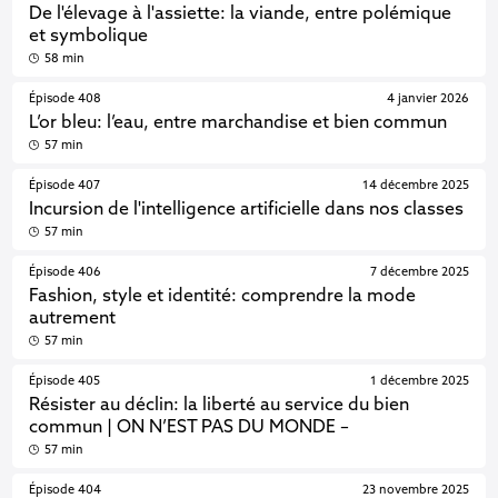
De l'élevage à l'assiette: la viande, entre polémique
et symbolique
58 min
Épisode 408
4 janvier 2026
L’or bleu: l’eau, entre marchandise et bien commun
57 min
Épisode 407
14 décembre 2025
Incursion de l'intelligence artificielle dans nos classes
57 min
Épisode 406
7 décembre 2025
Fashion, style et identité: comprendre la mode
autrement
57 min
Épisode 405
1 décembre 2025
Résister au déclin: la liberté au service du bien
commun | ON N’EST PAS DU MONDE –
57 min
Épisode 404
23 novembre 2025