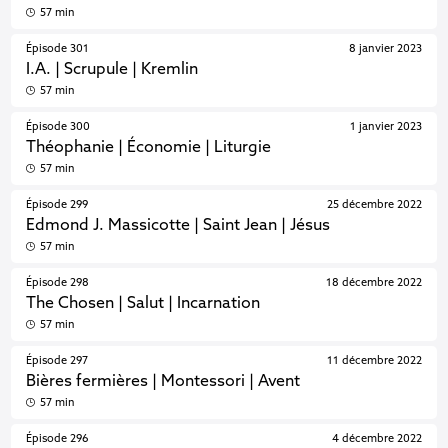
57 min
Épisode 301
8 janvier 2023
I.A. | Scrupule | Kremlin
57 min
Épisode 300
1 janvier 2023
Théophanie | Économie | Liturgie
57 min
Épisode 299
25 décembre 2022
Edmond J. Massicotte | Saint Jean | Jésus
57 min
Épisode 298
18 décembre 2022
The Chosen | Salut | Incarnation
57 min
Épisode 297
11 décembre 2022
Bières fermières | Montessori | Avent
57 min
Épisode 296
4 décembre 2022