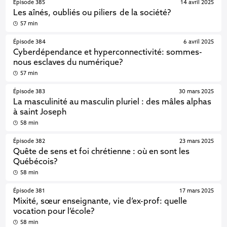
Épisode 385
14 avril 2025
Les aînés, oubliés ou piliers de la société?
57 min
Épisode 384
6 avril 2025
Cyberdépendance et hyperconnectivité: sommes-
nous esclaves du numérique?
57 min
Épisode 383
30 mars 2025
La masculinité au masculin pluriel : des mâles alphas
à saint Joseph
58 min
Épisode 382
23 mars 2025
Quête de sens et foi chrétienne : où en sont les
Québécois?
58 min
Épisode 381
17 mars 2025
Mixité, sœur enseignante, vie d’ex-prof: quelle
vocation pour l’école?
58 min