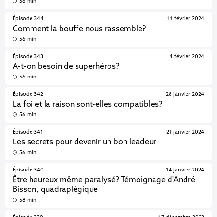
56 min
Épisode 344
11 février 2024
Comment la bouffe nous rassemble?
56 min
Épisode 343
4 février 2024
A-t-on besoin de superhéros?
56 min
Épisode 342
28 janvier 2024
La foi et la raison sont-elles compatibles?
56 min
Épisode 341
21 janvier 2024
Les secrets pour devenir un bon leadeur
56 min
Épisode 340
14 janvier 2024
Être heureux même paralysé? Témoignage d'André
Bisson, quadraplégique
58 min