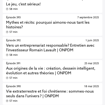
Le jeu, c'est sérieux!
58 min
Épisode 393
7 septembre 2025
Mythes et récits: pourquoi aimons-nous tant les
histoires?
57 min
Épisode 392
1 juin 2025
Vers un entreprenariat responsable? Entretien avec
l'investisseur Romain Lavault | ONPDM
58 min
Épisode 391
25 mai 2025
Aux origines de la vie : création, dessein intelligent,
évolution et autres théories | ONPDM
57 min
Épisode 390
18 mai 2025
Vie extraterrestre et foi chrétienne : sommes-nous
seuls dans l’univers ? | ONPDM
57 min