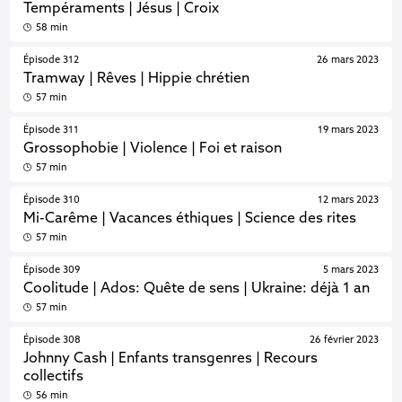
Tempéraments | Jésus | Croix
58 min
Épisode 312
26 mars 2023
Tramway | Rêves | Hippie chrétien
57 min
Épisode 311
19 mars 2023
Grossophobie | Violence | Foi et raison
57 min
Épisode 310
12 mars 2023
Mi-Carême | Vacances éthiques | Science des rites
57 min
Épisode 309
5 mars 2023
Coolitude | Ados: Quête de sens | Ukraine: déjà 1 an
57 min
Épisode 308
26 février 2023
Johnny Cash | Enfants transgenres | Recours
collectifs
56 min