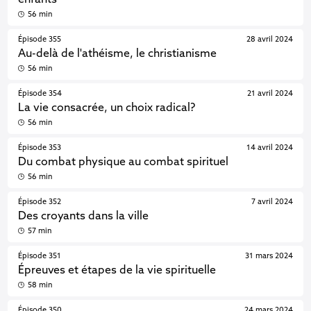
enfants
56 min
Épisode 355
28 avril 2024
Au-delà de l'athéisme, le christianisme
56 min
Épisode 354
21 avril 2024
La vie consacrée, un choix radical?
56 min
Épisode 353
14 avril 2024
Du combat physique au combat spirituel
56 min
Épisode 352
7 avril 2024
Des croyants dans la ville
57 min
Épisode 351
31 mars 2024
Épreuves et étapes de la vie spirituelle
58 min
Épisode 350
24 mars 2024