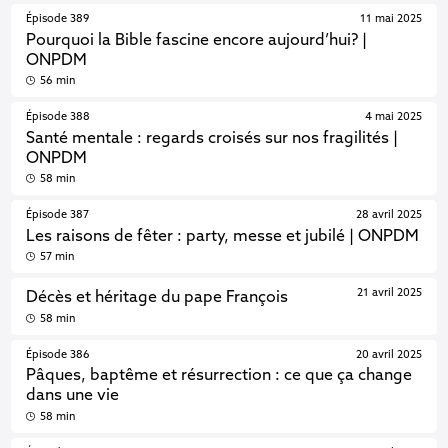
Épisode 389
11 mai 2025
Pourquoi la Bible fascine encore aujourd’hui? |
ONPDM
56 min
Épisode 388
4 mai 2025
Santé mentale : regards croisés sur nos fragilités |
ONPDM
58 min
Épisode 387
28 avril 2025
Les raisons de fêter : party, messe et jubilé | ONPDM
57 min
21 avril 2025
Décès et héritage du pape François
58 min
Épisode 386
20 avril 2025
Pâques, baptême et résurrection : ce que ça change
dans une vie
58 min