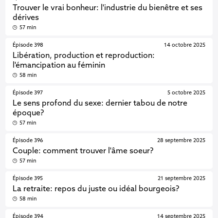
Trouver le vrai bonheur: l'industrie du bienêtre et ses
dérives
57 min
Épisode 398
14 octobre 2025
Libération, production et reproduction:
l'émancipation au féminin
58 min
Épisode 397
5 octobre 2025
Le sens profond du sexe: dernier tabou de notre
époque?
57 min
Épisode 396
28 septembre 2025
Couple: comment trouver l'âme soeur?
57 min
Épisode 395
21 septembre 2025
La retraite: repos du juste ou idéal bourgeois?
58 min
Épisode 394
14 septembre 2025