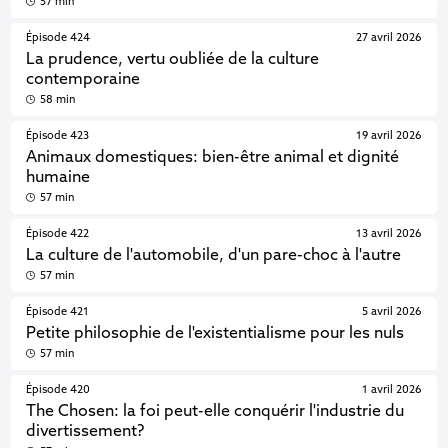
57 min
Épisode 424
27 avril 2026
La prudence, vertu oubliée de la culture
contemporaine
58 min
Épisode 423
19 avril 2026
Animaux domestiques: bien-être animal et dignité
humaine
57 min
Épisode 422
13 avril 2026
La culture de l'automobile, d'un pare-choc à l'autre
57 min
Épisode 421
5 avril 2026
Petite philosophie de l'existentialisme pour les nuls
57 min
Épisode 420
1 avril 2026
The Chosen: la foi peut-elle conquérir l'industrie du
divertissement?