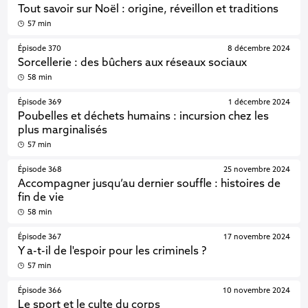
Tout savoir sur Noël : origine, réveillon et traditions
57 min
Épisode 370
8 décembre 2024
Sorcellerie : des bûchers aux réseaux sociaux
58 min
Épisode 369
1 décembre 2024
Poubelles et déchets humains : incursion chez les
plus marginalisés
57 min
Épisode 368
25 novembre 2024
Accompagner jusqu’au dernier souffle : histoires de
fin de vie
58 min
Épisode 367
17 novembre 2024
Y a-t-il de l'espoir pour les criminels ?
57 min
Épisode 366
10 novembre 2024
Le sport et le culte du corps