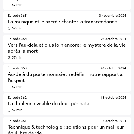
57 min
Épisode 365
3 novembre 2024
La musique et le sacré : chanter la transcendance
57 min
Épisode 364
27 octobre 2024
Vers l'au-delà et plus loin encore: le mystère de la vie
après la mort
57 min
Épisode 363
20 octobre 2024
Au-delà du portemonnaie : redéfinir notre rapport à
l’argent
57 min
Épisode 362
13 octobre 2024
La douleur invisible du deuil périnatal
57 min
Épisode 361
7 octobre 2024
Technique & technologie : solutions pour un meilleur
équilibre de vie