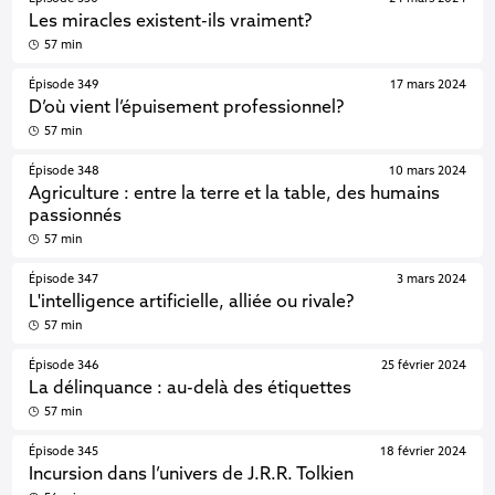
Les miracles existent-ils vraiment?
57 min
Épisode 349
17 mars 2024
D’où vient l’épuisement professionnel?
57 min
Épisode 348
10 mars 2024
Agriculture : entre la terre et la table, des humains
passionnés
57 min
Épisode 347
3 mars 2024
L'intelligence artificielle, alliée ou rivale?
57 min
Épisode 346
25 février 2024
La délinquance : au-delà des étiquettes
57 min
Épisode 345
18 février 2024
Incursion dans l’univers de J.R.R. Tolkien