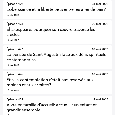
Épisode 429
31 mai 2026
L'obéissance et la liberté peuvent-elles aller de pair?
57 min
Épisode 428
25 mai 2026
Shakespeare: pourquoi son œuvre traverse les
siècles
58 min
Épisode 427
18 mai 2026
La pensée de Saint Augustin face aux défis spirituels
contemporains
57 min
Épisode 426
10 mai 2026
Et si la contemplation n'était pas réservée aux
moines et aux ermites?
57 min
Épisode 425
4 mai 2026
Vivre en famille d'accueil: accueillir un enfant et
grandir ensemble