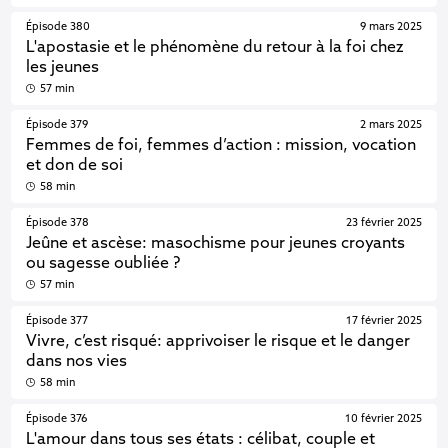
Épisode 380
9 mars 2025
L'apostasie et le phénomène du retour à la foi chez
les jeunes
57 min
Épisode 379
2 mars 2025
Femmes de foi, femmes d’action : mission, vocation
et don de soi
58 min
Épisode 378
23 février 2025
Jeûne et ascèse: masochisme pour jeunes croyants
ou sagesse oubliée ?
57 min
Épisode 377
17 février 2025
Vivre, c’est risqué: apprivoiser le risque et le danger
dans nos vies
58 min
Épisode 376
10 février 2025
L'amour dans tous ses états : célibat, couple et