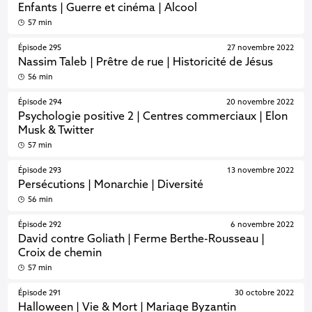
Enfants | Guerre et cinéma | Alcool
57 min
Épisode 295
27 novembre 2022
Nassim Taleb | Prêtre de rue | Historicité de Jésus
56 min
Épisode 294
20 novembre 2022
Psychologie positive 2 | Centres commerciaux | Elon
Musk & Twitter
57 min
Épisode 293
13 novembre 2022
Persécutions | Monarchie | Diversité
56 min
Épisode 292
6 novembre 2022
David contre Goliath | Ferme Berthe-Rousseau |
Croix de chemin
57 min
Épisode 291
30 octobre 2022
Halloween | Vie & Mort | Mariage Byzantin