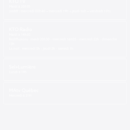
KTO TV
Mardi à 20h35
(rediff : mercredi 00h40 + mercredi 19h + jeudi 16h + vendredi 11h)
KTO Radio
Mardi à 14h30
Rediffusions : mardi 20h30 - mercredi 16h05 - mercredi 22h - dimanche
13h
La nuit : mercredi 5h - jeudi 2h - samedi 1h
Sel+Lumière
Lundi à 19h
MAtv Québec
Mercredi à 21H