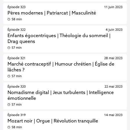
Épisode 323
11 juin 2023
Pères modernes | Patriarcat | Masculinité
58 min
Épisode 322
4 juin 2023
Enfants égocentriques | Théologie du sommeil |
Drag queens
57 min
Épisode 321
28 mai 2023
Marché contraceptif | Humour chrétien | Église de
lâches ?
57 min
Épisode 320
22 mai 2023
Nomadisme digital | Jeux turbulents | Intelligence
émotionnelle
57 min
Épisode 319
14 mai 2023
Mozart noir | Orgue | Révolution tranquille
58 min