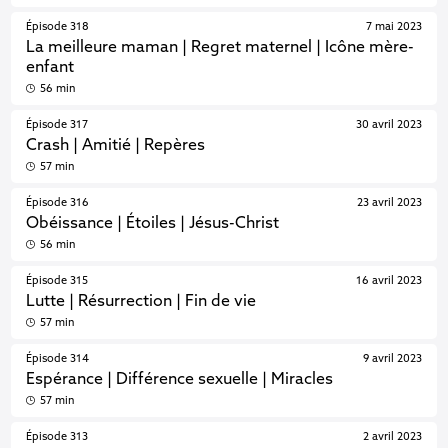
Épisode 318
7 mai 2023
La meilleure maman | Regret maternel | Icône mère-
enfant
56 min
Épisode 317
30 avril 2023
Crash | Amitié | Repères
57 min
Épisode 316
23 avril 2023
Obéissance | Étoiles | Jésus-Christ
56 min
Épisode 315
16 avril 2023
Lutte | Résurrection | Fin de vie
57 min
Épisode 314
9 avril 2023
Espérance | Différence sexuelle | Miracles
57 min
Épisode 313
2 avril 2023