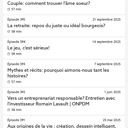
Couple: comment trouver l'âme soeur?
57 min
Épisode 395
21 septembre 2025
La retraite: repos du juste ou idéal bourgeois?
58 min
Épisode 394
14 septembre 2025
Le jeu, c'est sérieux!
58 min
Épisode 393
7 septembre 2025
Mythes et récits: pourquoi aimons-nous tant les
histoires?
57 min
Épisode 392
1 juin 2025
Vers un entreprenariat responsable? Entretien avec
l'investisseur Romain Lavault | ONPDM
58 min
Épisode 391
25 mai 2025
Aux origines de la vie : création, dessein intelligent,