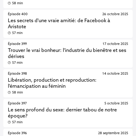
58 min
Épisode 400
26 octobre 2025
Les secrets d'une vraie amitié: de Facebook à
Aristote
57 min
Épisode 399
17 octobre 2025
Trouver le vrai bonheur: l'industrie du bienêtre et ses
dérives
57 min
Épisode 398
14 octobre 2025
Libération, production et reproduction:
l'émancipation au féminin
58 min
Épisode 397
5 octobre 2025
Le sens profond du sexe: dernier tabou de notre
époque?
57 min
Épisode 396
28 septembre 2025