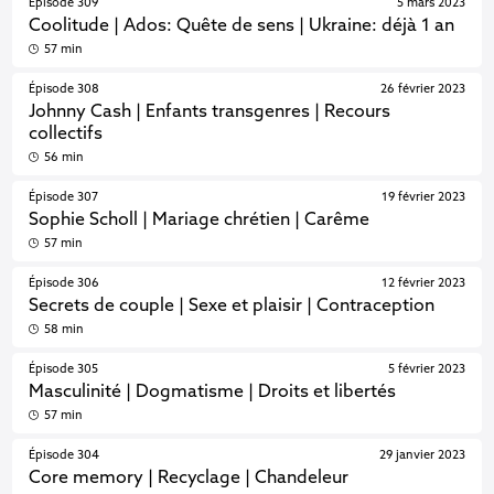
Épisode 309
5 mars 2023
Coolitude | Ados: Quête de sens | Ukraine: déjà 1 an
57 min
Épisode 308
26 février 2023
Johnny Cash | Enfants transgenres | Recours
collectifs
56 min
Épisode 307
19 février 2023
Sophie Scholl | Mariage chrétien | Carême
57 min
Épisode 306
12 février 2023
Secrets de couple | Sexe et plaisir | Contraception
58 min
Épisode 305
5 février 2023
Masculinité | Dogmatisme | Droits et libertés
57 min
Épisode 304
29 janvier 2023
Core memory | Recyclage | Chandeleur