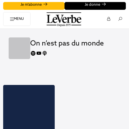
Je m'abonne
Je donne
MENU
On n’est pas du monde
spotify
youtube
apple