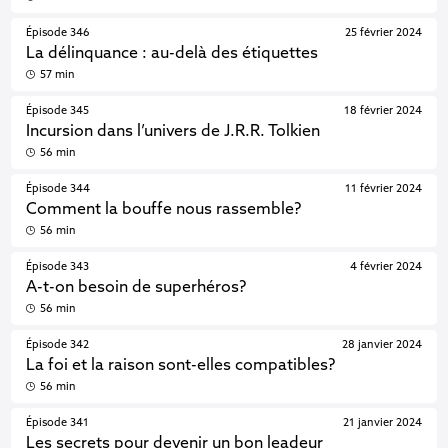
Épisode 346
25 février 2024
La délinquance : au-delà des étiquettes
57 min
Épisode 345
18 février 2024
Incursion dans l’univers de J.R.R. Tolkien
56 min
Épisode 344
11 février 2024
Comment la bouffe nous rassemble?
56 min
Épisode 343
4 février 2024
A-t-on besoin de superhéros?
56 min
Épisode 342
28 janvier 2024
La foi et la raison sont-elles compatibles?
56 min
Épisode 341
21 janvier 2024
Les secrets pour devenir un bon leadeur