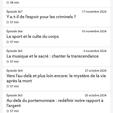
58 min
Épisode 367
17 novembre 2024
Y a-t-il de l'espoir pour les criminels ?
57 min
Épisode 366
10 novembre 2024
Le sport et le culte du corps
57 min
Épisode 365
3 novembre 2024
La musique et le sacré : chanter la transcendance
57 min
Épisode 364
27 octobre 2024
Vers l'au-delà et plus loin encore: le mystère de la vie
après la mort
57 min
Épisode 363
20 octobre 2024
Au-delà du portemonnaie : redéfinir notre rapport à
l’argent
57 min