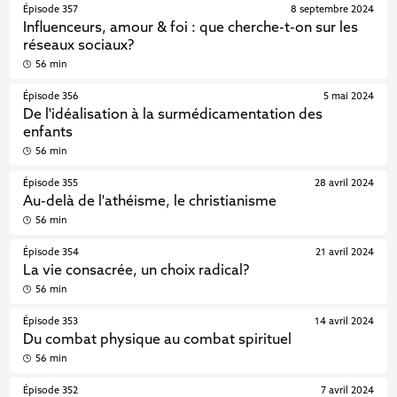
Épisode 357
8 septembre 2024
Influenceurs, amour & foi : que cherche-t-on sur les
réseaux sociaux?
56 min
Épisode 356
5 mai 2024
De l'idéalisation à la surmédicamentation des
enfants
56 min
Épisode 355
28 avril 2024
Au-delà de l'athéisme, le christianisme
56 min
Épisode 354
21 avril 2024
La vie consacrée, un choix radical?
56 min
Épisode 353
14 avril 2024
Du combat physique au combat spirituel
56 min
Épisode 352
7 avril 2024