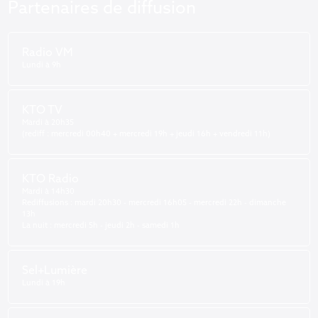
Partenaires de diffusion
Radio VM
Lundi à 9h
KTO TV
Mardi à 20h35
(rediff : mercredi 00h40 + mercredi 19h + jeudi 16h + vendredi 11h)
KTO Radio
Mardi à 14h30
Rediffusions : mardi 20h30 - mercredi 16h05 - mercredi 22h - dimanche
13h
La nuit : mercredi 5h - jeudi 2h - samedi 1h
Sel+Lumière
Lundi à 19h