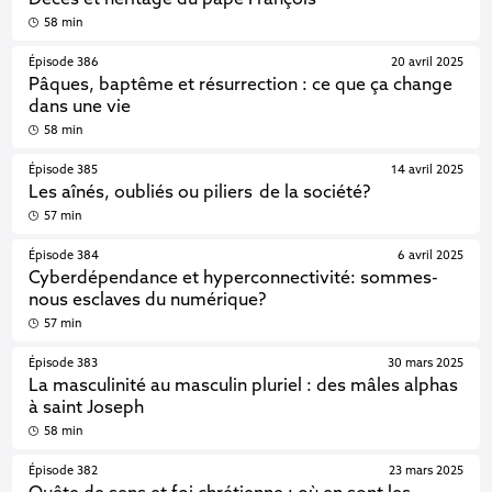
Décès et héritage du pape François
58 min
Épisode 386
20 avril 2025
Pâques, baptême et résurrection : ce que ça change
dans une vie
58 min
Épisode 385
14 avril 2025
Les aînés, oubliés ou piliers de la société?
57 min
Épisode 384
6 avril 2025
Cyberdépendance et hyperconnectivité: sommes-
nous esclaves du numérique?
57 min
Épisode 383
30 mars 2025
La masculinité au masculin pluriel : des mâles alphas
à saint Joseph
58 min
Épisode 382
23 mars 2025