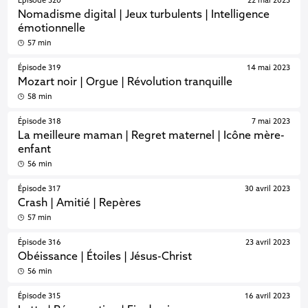
Épisode 320
22 mai 2023
Nomadisme digital | Jeux turbulents | Intelligence
émotionnelle
57 min
Épisode 319
14 mai 2023
Mozart noir | Orgue | Révolution tranquille
58 min
Épisode 318
7 mai 2023
La meilleure maman | Regret maternel | Icône mère-
enfant
56 min
Épisode 317
30 avril 2023
Crash | Amitié | Repères
57 min
Épisode 316
23 avril 2023
Obéissance | Étoiles | Jésus-Christ
56 min
Épisode 315
16 avril 2023