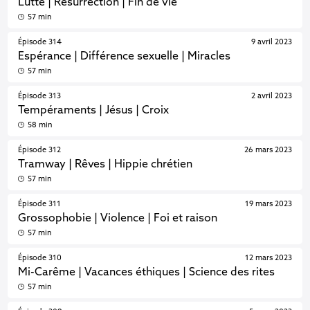
Lutte | Résurrection | Fin de vie
57 min
Épisode 314
9 avril 2023
Espérance | Différence sexuelle | Miracles
57 min
Épisode 313
2 avril 2023
Tempéraments | Jésus | Croix
58 min
Épisode 312
26 mars 2023
Tramway | Rêves | Hippie chrétien
57 min
Épisode 311
19 mars 2023
Grossophobie | Violence | Foi et raison
57 min
Épisode 310
12 mars 2023
Mi-Carême | Vacances éthiques | Science des rites
57 min