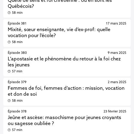
Quête de sens et foi chrétienne : où en sont les
Québécois?
58 min
Épisode 381
17 mars 2025
Mixité, sœur enseignante, vie d’ex-prof: quelle
vocation pour l’école?
58 min
Épisode 380
9 mars 2025
L'apostasie et le phénomène du retour à la foi chez
les jeunes
57 min
Épisode 379
2 mars 2025
Femmes de foi, femmes d’action : mission, vocation
et don de soi
58 min
Épisode 378
23 février 2025
Jeûne et ascèse: masochisme pour jeunes croyants
ou sagesse oubliée ?
57 min