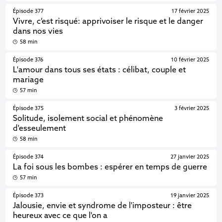
Épisode 377
17 février 2025
Vivre, c’est risqué: apprivoiser le risque et le danger
dans nos vies
58 min
Épisode 376
10 février 2025
L'amour dans tous ses états : célibat, couple et
mariage
57 min
Épisode 375
3 février 2025
Solitude, isolement social et phénomène
d'esseulement
58 min
Épisode 374
27 janvier 2025
La foi sous les bombes : espérer en temps de guerre
57 min
Épisode 373
19 janvier 2025
Jalousie, envie et syndrome de l'imposteur : être
heureux avec ce que l'on a