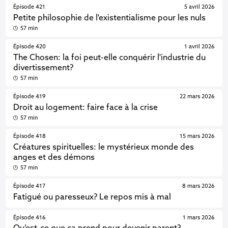
Épisode 421
5 avril 2026
Petite philosophie de l'existentialisme pour les nuls
57 min
Épisode 420
1 avril 2026
The Chosen: la foi peut-elle conquérir l'industrie du
divertissement?
57 min
Épisode 419
22 mars 2026
Droit au logement: faire face à la crise
57 min
Épisode 418
15 mars 2026
Créatures spirituelles: le mystérieux monde des
anges et des démons
57 min
Épisode 417
8 mars 2026
Fatigué ou paresseux? Le repos mis à mal
Épisode 416
1 mars 2026