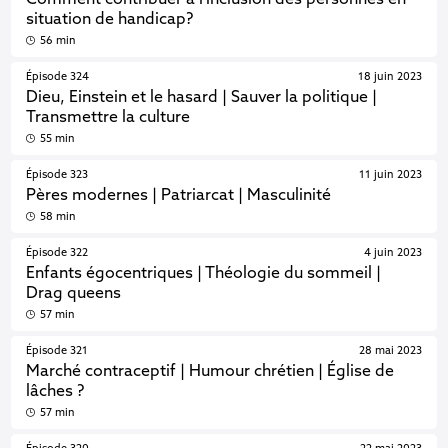
Comment contribuer à l'inclusion des personnes en
situation de handicap?
56 min
Épisode 324
18 juin 2023
Dieu, Einstein et le hasard | Sauver la politique |
Transmettre la culture
55 min
Épisode 323
11 juin 2023
Pères modernes | Patriarcat | Masculinité
58 min
Épisode 322
4 juin 2023
Enfants égocentriques | Théologie du sommeil |
Drag queens
57 min
Épisode 321
28 mai 2023
Marché contraceptif | Humour chrétien | Église de
lâches ?
57 min