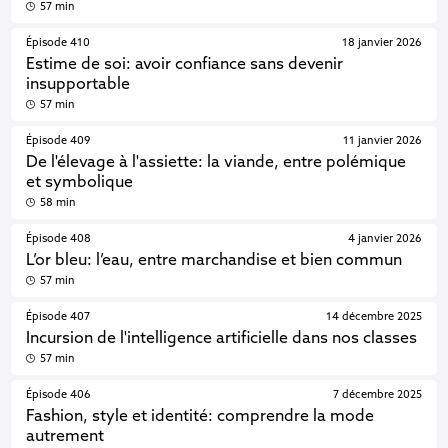
57 min
Épisode 410
18 janvier 2026
Estime de soi: avoir confiance sans devenir
insupportable
57 min
Épisode 409
11 janvier 2026
De l'élevage à l'assiette: la viande, entre polémique
et symbolique
58 min
Épisode 408
4 janvier 2026
L’or bleu: l’eau, entre marchandise et bien commun
57 min
Épisode 407
14 décembre 2025
Incursion de l'intelligence artificielle dans nos classes
57 min
Épisode 406
7 décembre 2025
Fashion, style et identité: comprendre la mode
autrement