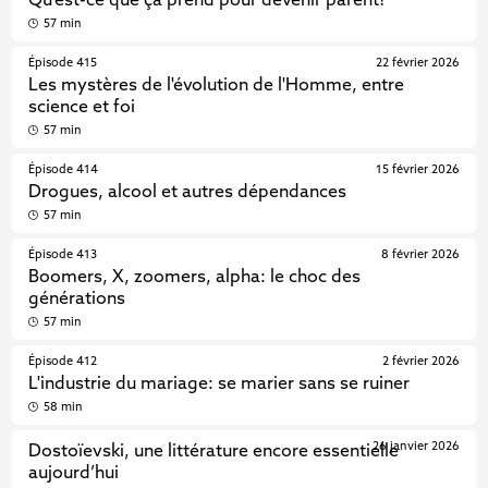
Qu’est-ce que ça prend pour devenir parent?
57 min
Épisode 415
22 février 2026
Les mystères de l'évolution de l'Homme, entre
science et foi
57 min
Épisode 414
15 février 2026
Drogues, alcool et autres dépendances
57 min
Épisode 413
8 février 2026
Boomers, X, zoomers, alpha: le choc des
générations
57 min
Épisode 412
2 février 2026
L'industrie du mariage: se marier sans se ruiner
58 min
26 janvier 2026
Dostoïevski, une littérature encore essentielle
aujourd’hui