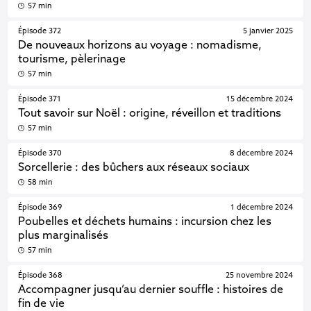
57 min
Épisode 372
5 janvier 2025
De nouveaux horizons au voyage : nomadisme,
tourisme, pèlerinage
57 min
Épisode 371
15 décembre 2024
Tout savoir sur Noël : origine, réveillon et traditions
57 min
Épisode 370
8 décembre 2024
Sorcellerie : des bûchers aux réseaux sociaux
58 min
Épisode 369
1 décembre 2024
Poubelles et déchets humains : incursion chez les
plus marginalisés
57 min
Épisode 368
25 novembre 2024
Accompagner jusqu’au dernier souffle : histoires de
fin de vie