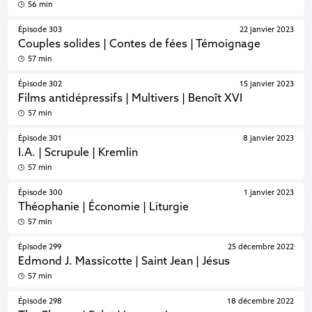
56 min
Épisode 303
22 janvier 2023
Couples solides | Contes de fées | Témoignage
57 min
Épisode 302
15 janvier 2023
Films antidépressifs | Multivers | Benoît XVI
57 min
Épisode 301
8 janvier 2023
I.A. | Scrupule | Kremlin
57 min
Épisode 300
1 janvier 2023
Théophanie | Économie | Liturgie
57 min
Épisode 299
25 décembre 2022
Edmond J. Massicotte | Saint Jean | Jésus
57 min
Épisode 298
18 décembre 2022