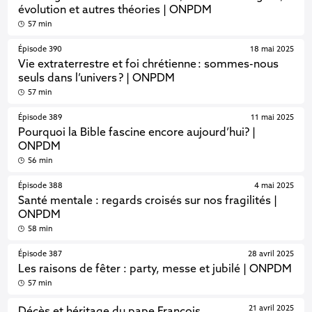
évolution et autres théories | ONPDM
57 min
Épisode 390
18 mai 2025
Vie extraterrestre et foi chrétienne : sommes-nous
seuls dans l’univers ? | ONPDM
57 min
Épisode 389
11 mai 2025
Pourquoi la Bible fascine encore aujourd’hui? |
ONPDM
56 min
Épisode 388
4 mai 2025
Santé mentale : regards croisés sur nos fragilités |
ONPDM
58 min
Épisode 387
28 avril 2025
Les raisons de fêter : party, messe et jubilé | ONPDM
57 min
21 avril 2025