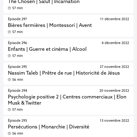
The Chosen | Salut | Incarnation
57 min
Épisode 297
11 décembre 2022
Bières fermières | Montessori | Avent
57 min
Épisode 296
4 décembre 2022
Enfants | Guerre et cinéma | Alcool
57 min
Épisode 295
27 novembre 2022
Nassim Taleb | Prêtre de rue | Historicité de Jésus
56 min
Épisode 294
20 novembre 2022
Psychologie positive 2 | Centres commerciaux | Elon
Musk & Twitter
57 min
Épisode 293
13 novembre 2022
Persécutions | Monarchie | Diversité
56 min