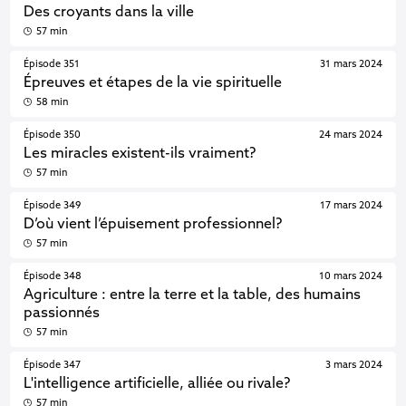
Des croyants dans la ville
57 min
Épisode 351
31 mars 2024
Épreuves et étapes de la vie spirituelle
58 min
Épisode 350
24 mars 2024
Les miracles existent-ils vraiment?
57 min
Épisode 349
17 mars 2024
D’où vient l’épuisement professionnel?
57 min
Épisode 348
10 mars 2024
Agriculture : entre la terre et la table, des humains
passionnés
57 min
Épisode 347
3 mars 2024
L'intelligence artificielle, alliée ou rivale?
57 min