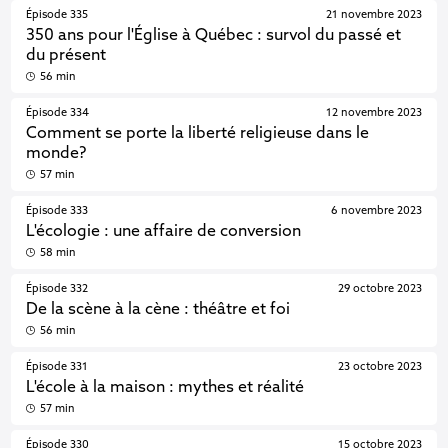
Épisode 335
21 novembre 2023
350 ans pour l'Église à Québec : survol du passé et
du présent
56 min
Épisode 334
12 novembre 2023
Comment se porte la liberté religieuse dans le
monde?
57 min
Épisode 333
6 novembre 2023
L'écologie : une affaire de conversion
58 min
Épisode 332
29 octobre 2023
De la scène à la cène : théâtre et foi
56 min
Épisode 331
23 octobre 2023
L'école à la maison : mythes et réalité
57 min
Épisode 330
15 octobre 2023