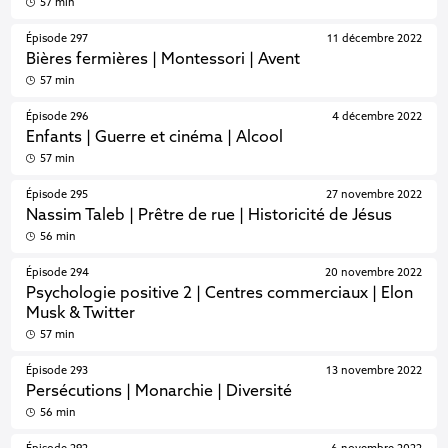
57 min
Épisode 297
11 décembre 2022
Bières fermières | Montessori | Avent
57 min
Épisode 296
4 décembre 2022
Enfants | Guerre et cinéma | Alcool
57 min
Épisode 295
27 novembre 2022
Nassim Taleb | Prêtre de rue | Historicité de Jésus
56 min
Épisode 294
20 novembre 2022
Psychologie positive 2 | Centres commerciaux | Elon
Musk & Twitter
57 min
Épisode 293
13 novembre 2022
Persécutions | Monarchie | Diversité
56 min