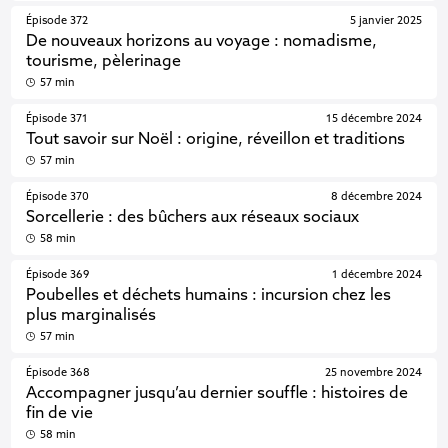
Épisode 372
5 janvier 2025
De nouveaux horizons au voyage : nomadisme,
tourisme, pèlerinage
57 min
Épisode 371
15 décembre 2024
Tout savoir sur Noël : origine, réveillon et traditions
57 min
Épisode 370
8 décembre 2024
Sorcellerie : des bûchers aux réseaux sociaux
58 min
Épisode 369
1 décembre 2024
Poubelles et déchets humains : incursion chez les
plus marginalisés
57 min
Épisode 368
25 novembre 2024
Accompagner jusqu’au dernier souffle : histoires de
fin de vie
58 min