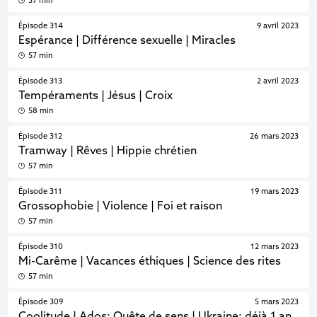
57 min
Épisode 314
9 avril 2023
Espérance | Différence sexuelle | Miracles
57 min
Épisode 313
2 avril 2023
Tempéraments | Jésus | Croix
58 min
Épisode 312
26 mars 2023
Tramway | Rêves | Hippie chrétien
57 min
Épisode 311
19 mars 2023
Grossophobie | Violence | Foi et raison
57 min
Épisode 310
12 mars 2023
Mi-Carême | Vacances éthiques | Science des rites
57 min
Épisode 309
5 mars 2023