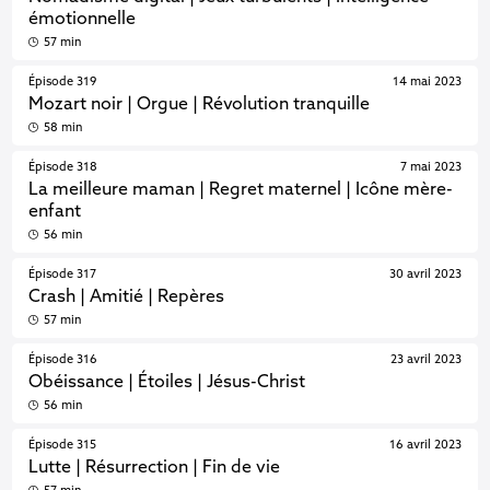
émotionnelle
57 min
Épisode 319
14 mai 2023
Mozart noir | Orgue | Révolution tranquille
58 min
Épisode 318
7 mai 2023
La meilleure maman | Regret maternel | Icône mère-
enfant
56 min
Épisode 317
30 avril 2023
Crash | Amitié | Repères
57 min
Épisode 316
23 avril 2023
Obéissance | Étoiles | Jésus-Christ
56 min
Épisode 315
16 avril 2023
Lutte | Résurrection | Fin de vie