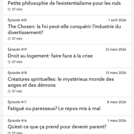
Petite philosophie de l'existentialisme pour les nuls
57 min
Épisode 420
1 avril 2026
The Chosen: la foi peut-elle conquérir l'industrie du
divertissement?
57 min
Épisode 419
22 mars 2026
Droit au logement: faire face à la crise
57 min
Épisode 418
15 mars 2026
Créatures spirituelles: le mystérieux monde des
anges et des démons
57 min
Épisode 417
8 mars 2026
Fatigué ou paresseux? Le repos mis à mal
Épisode 416
1 mars 2026
Qu’est-ce que ça prend pour devenir parent?
57 min