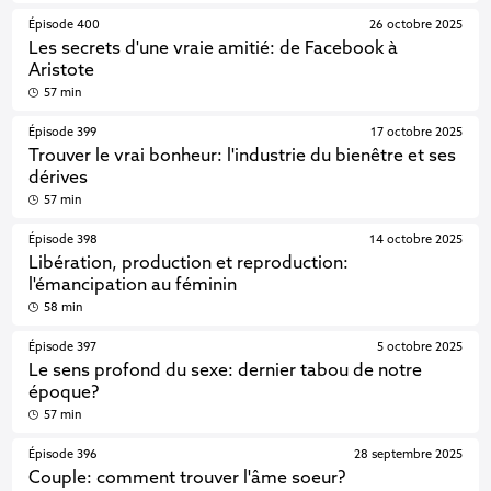
Épisode 400
26 octobre 2025
Les secrets d'une vraie amitié: de Facebook à
Aristote
57 min
Épisode 399
17 octobre 2025
Trouver le vrai bonheur: l'industrie du bienêtre et ses
dérives
57 min
Épisode 398
14 octobre 2025
Libération, production et reproduction:
l'émancipation au féminin
58 min
Épisode 397
5 octobre 2025
Le sens profond du sexe: dernier tabou de notre
époque?
57 min
Épisode 396
28 septembre 2025
Couple: comment trouver l'âme soeur?