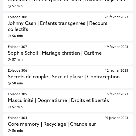
Coolitude | Ados: Quête de sens | Ukraine: déjà 1 an
57 min
Épisode 308
26 février 2023
Johnny Cash | Enfants transgenres | Recours
collectifs
56 min
Épisode 307
19 février 2023
Sophie Scholl | Mariage chrétien | Carême
57 min
Épisode 306
12 février 2023
Secrets de couple | Sexe et plaisir | Contraception
58 min
Épisode 305
5 février 2023
Masculinité | Dogmatisme | Droits et libertés
57 min
Épisode 304
29 janvier 2023
Core memory | Recyclage | Chandeleur
56 min