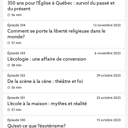
350 ans pour l'Église à Québec : survol du passé et
du présent
56 min
Épisode 334
12 novembre 2023
Comment se porte la liberté religieuse dans le
monde?
57 min
Épisode 333
6 novembre 2023
L'écologie : une affaire de conversion
58 min
Épisode 332
29 octobre 2023
De la scène à la cène : théâtre et foi
56 min
Épisode 331
23 octobre 2023
L'école à la maison : mythes et réalité
57 min
Épisode 330
15 octobre 2023
Qu'est-ce que l'ésotérisme?