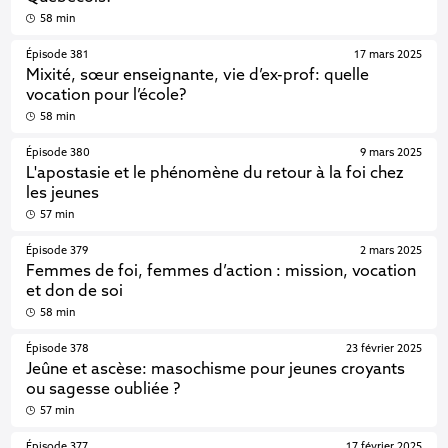
58 min
Épisode 381
17 mars 2025
Mixité, sœur enseignante, vie d’ex-prof: quelle
vocation pour l’école?
58 min
Épisode 380
9 mars 2025
L'apostasie et le phénomène du retour à la foi chez
les jeunes
57 min
Épisode 379
2 mars 2025
Femmes de foi, femmes d’action : mission, vocation
et don de soi
58 min
Épisode 378
23 février 2025
Jeûne et ascèse: masochisme pour jeunes croyants
ou sagesse oubliée ?
57 min
Épisode 377
17 février 2025