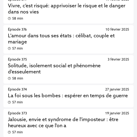
Vivre, c’est risqué: apprivoiser le risque et le danger
dans nos vies
58 min
Épisode 376
10 février 2025
L'amour dans tous ses états : célibat, couple et
mariage
57 min
Épisode 375
3 février 2025
Solitude, isolement social et phénomène
d'esseulement
58 min
Épisode 374
27 janvier 2025
La foi sous les bombes : espérer en temps de guerre
57 min
Épisode 373
19 janvier 2025
Jalousie, envie et syndrome de l'imposteur : être
heureux avec ce que l'on a
57 min