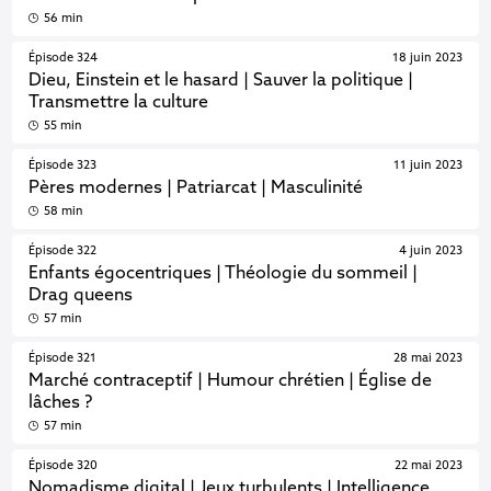
56 min
Épisode 324
18 juin 2023
Dieu, Einstein et le hasard | Sauver la politique |
Transmettre la culture
55 min
Épisode 323
11 juin 2023
Pères modernes | Patriarcat | Masculinité
58 min
Épisode 322
4 juin 2023
Enfants égocentriques | Théologie du sommeil |
Drag queens
57 min
Épisode 321
28 mai 2023
Marché contraceptif | Humour chrétien | Église de
lâches ?
57 min
Épisode 320
22 mai 2023
Nomadisme digital | Jeux turbulents | Intelligence