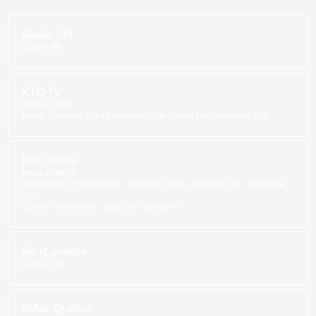
Radio VM
Lundi à 9h
KTO TV
Mardi à 20h35
(rediff : mercredi 00h40 + mercredi 19h + jeudi 16h + vendredi 11h)
KTO Radio
Mardi à 14h30
Rediffusions : mardi 20h30 - mercredi 16h05 - mercredi 22h - dimanche
13h
La nuit : mercredi 5h - jeudi 2h - samedi 1h
Sel+Lumière
Lundi à 19h
MAtv Québec