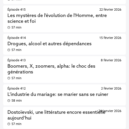
Épisode 415
22 février 2026
Les mystères de l'évolution de l'Homme, entre
science et foi
57 min
Épisode 414
15 février 2026
Drogues, alcool et autres dépendances
57 min
Épisode 413
8 février 2026
Boomers, X, zoomers, alpha: le choc des
générations
57 min
Épisode 412
2 février 2026
L'industrie du mariage: se marier sans se ruiner
58 min
26 janvier 2026
Dostoïevski, une littérature encore essentielle
aujourd’hui
57 min