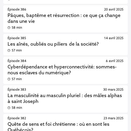
Épisode 386
20 avril 2025
Pâques, baptême et résurrection : ce que ça change
dans une vie
58 min
Épisode 385
14 avril 2025
Les aînés, oubliés ou piliers de la société?
57 min
Épisode 384
6 avril 2025
Cyberdépendance et hyperconnectivité: sommes-
nous esclaves du numérique?
57 min
Épisode 383
30 mars 2025
La masculinité au masculin pluriel : des mâles alphas
à saint Joseph
58 min
Épisode 382
23 mars 2025
Quête de sens et foi chrétienne : où en sont les
Québécois?