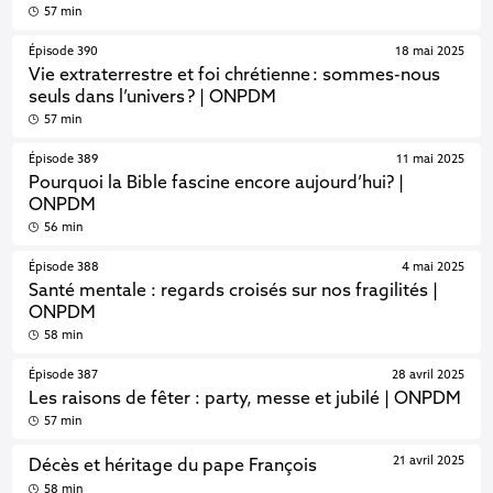
57 min
Épisode 390
18 mai 2025
Vie extraterrestre et foi chrétienne : sommes-nous
seuls dans l’univers ? | ONPDM
57 min
Épisode 389
11 mai 2025
Pourquoi la Bible fascine encore aujourd’hui? |
ONPDM
56 min
Épisode 388
4 mai 2025
Santé mentale : regards croisés sur nos fragilités |
ONPDM
58 min
Épisode 387
28 avril 2025
Les raisons de fêter : party, messe et jubilé | ONPDM
57 min
21 avril 2025
Décès et héritage du pape François
58 min