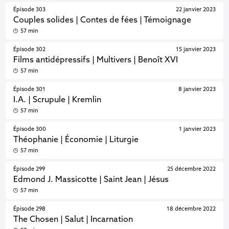
Épisode 303
22 janvier 2023
Couples solides | Contes de fées | Témoignage
57 min
Épisode 302
15 janvier 2023
Films antidépressifs | Multivers | Benoît XVI
57 min
Épisode 301
8 janvier 2023
I.A. | Scrupule | Kremlin
57 min
Épisode 300
1 janvier 2023
Théophanie | Économie | Liturgie
57 min
Épisode 299
25 décembre 2022
Edmond J. Massicotte | Saint Jean | Jésus
57 min
Épisode 298
18 décembre 2022
The Chosen | Salut | Incarnation