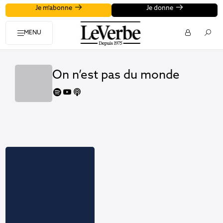
Je m'abonne
Je donne
MENU
On n’est pas du monde
spotify
youtube
apple