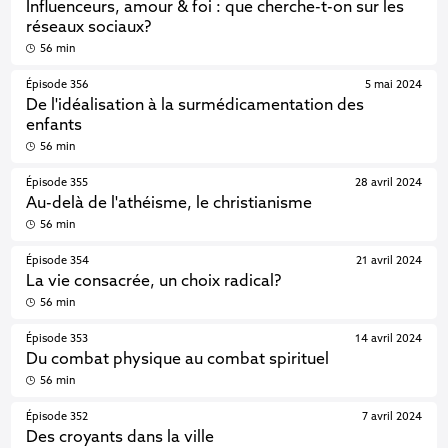
Influenceurs, amour & foi : que cherche-t-on sur les
réseaux sociaux?
56 min
Épisode 356
5 mai 2024
De l'idéalisation à la surmédicamentation des
enfants
56 min
Épisode 355
28 avril 2024
Au-delà de l'athéisme, le christianisme
56 min
Épisode 354
21 avril 2024
La vie consacrée, un choix radical?
56 min
Épisode 353
14 avril 2024
Du combat physique au combat spirituel
56 min
Épisode 352
7 avril 2024
Des croyants dans la ville