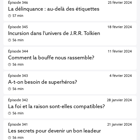
Épisode 346
25 février 2024
La délinquance : au-delà des étiquettes
57 min
Épisode 345
18 février 2024
Incursion dans l’univers de J.R.R. Tolkien
56 min
Épisode 344
11 février 2024
Comment la bouffe nous rassemble?
56 min
Épisode 343
4 février 2024
A-t-on besoin de superhéros?
56 min
Épisode 342
28 janvier 2024
La foi et la raison sont-elles compatibles?
56 min
Épisode 341
21 janvier 2024
Les secrets pour devenir un bon leadeur
56 min