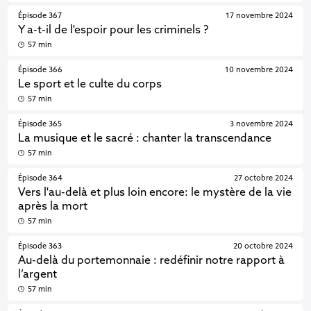
Épisode 367
17 novembre 2024
Y a-t-il de l'espoir pour les criminels ?
57 min
Épisode 366
10 novembre 2024
Le sport et le culte du corps
57 min
Épisode 365
3 novembre 2024
La musique et le sacré : chanter la transcendance
57 min
Épisode 364
27 octobre 2024
Vers l'au-delà et plus loin encore: le mystère de la vie
après la mort
57 min
Épisode 363
20 octobre 2024
Au-delà du portemonnaie : redéfinir notre rapport à
l’argent
57 min