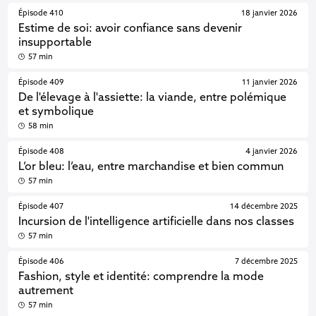
Épisode 410
18 janvier 2026
Estime de soi: avoir confiance sans devenir
insupportable
57 min
Épisode 409
11 janvier 2026
De l'élevage à l'assiette: la viande, entre polémique
et symbolique
58 min
Épisode 408
4 janvier 2026
L’or bleu: l’eau, entre marchandise et bien commun
57 min
Épisode 407
14 décembre 2025
Incursion de l'intelligence artificielle dans nos classes
57 min
Épisode 406
7 décembre 2025
Fashion, style et identité: comprendre la mode
autrement
57 min