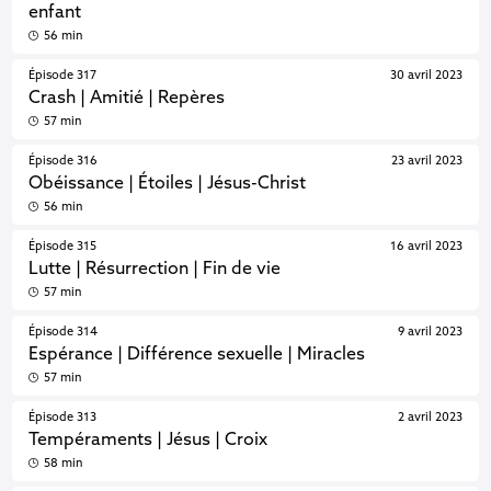
enfant
56 min
Épisode 317
30 avril 2023
Crash | Amitié | Repères
57 min
Épisode 316
23 avril 2023
Obéissance | Étoiles | Jésus-Christ
56 min
Épisode 315
16 avril 2023
Lutte | Résurrection | Fin de vie
57 min
Épisode 314
9 avril 2023
Espérance | Différence sexuelle | Miracles
57 min
Épisode 313
2 avril 2023
Tempéraments | Jésus | Croix
58 min