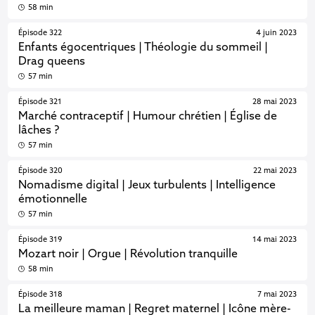
58 min
Épisode 322
4 juin 2023
Enfants égocentriques | Théologie du sommeil |
Drag queens
57 min
Épisode 321
28 mai 2023
Marché contraceptif | Humour chrétien | Église de
lâches ?
57 min
Épisode 320
22 mai 2023
Nomadisme digital | Jeux turbulents | Intelligence
émotionnelle
57 min
Épisode 319
14 mai 2023
Mozart noir | Orgue | Révolution tranquille
58 min
Épisode 318
7 mai 2023
La meilleure maman | Regret maternel | Icône mère-