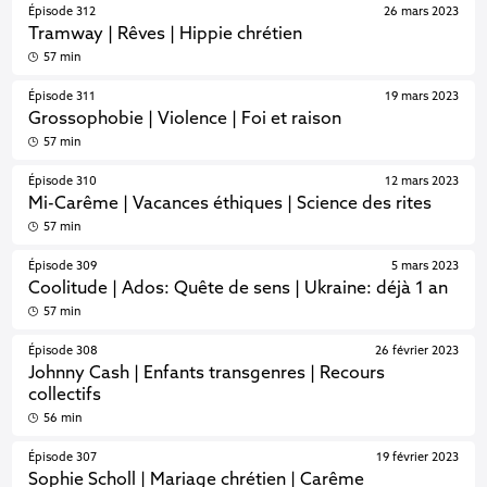
Épisode 312
26 mars 2023
Tramway | Rêves | Hippie chrétien
57 min
Épisode 311
19 mars 2023
Grossophobie | Violence | Foi et raison
57 min
Épisode 310
12 mars 2023
Mi-Carême | Vacances éthiques | Science des rites
57 min
Épisode 309
5 mars 2023
Coolitude | Ados: Quête de sens | Ukraine: déjà 1 an
57 min
Épisode 308
26 février 2023
Johnny Cash | Enfants transgenres | Recours
collectifs
56 min
Épisode 307
19 février 2023
Sophie Scholl | Mariage chrétien | Carême