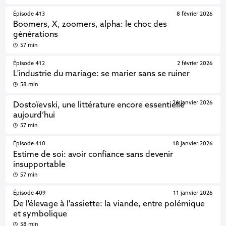
Épisode 413
8 février 2026
Boomers, X, zoomers, alpha: le choc des
générations
57 min
Épisode 412
2 février 2026
L'industrie du mariage: se marier sans se ruiner
58 min
26 janvier 2026
Dostoïevski, une littérature encore essentielle
aujourd’hui
57 min
Épisode 410
18 janvier 2026
Estime de soi: avoir confiance sans devenir
insupportable
57 min
Épisode 409
11 janvier 2026
De l'élevage à l'assiette: la viande, entre polémique
et symbolique
58 min