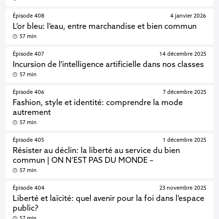
Épisode 408
4 janvier 2026
L’or bleu: l’eau, entre marchandise et bien commun
57 min
Épisode 407
14 décembre 2025
Incursion de l'intelligence artificielle dans nos classes
57 min
Épisode 406
7 décembre 2025
Fashion, style et identité: comprendre la mode
autrement
57 min
Épisode 405
1 décembre 2025
Résister au déclin: la liberté au service du bien
commun | ON N’EST PAS DU MONDE –
57 min
Épisode 404
23 novembre 2025
Liberté et laïcité: quel avenir pour la foi dans l’espace
public?
57 min