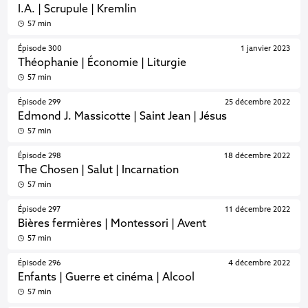
I.A. | Scrupule | Kremlin
57 min
Épisode 300
1 janvier 2023
Théophanie | Économie | Liturgie
57 min
Épisode 299
25 décembre 2022
Edmond J. Massicotte | Saint Jean | Jésus
57 min
Épisode 298
18 décembre 2022
The Chosen | Salut | Incarnation
57 min
Épisode 297
11 décembre 2022
Bières fermières | Montessori | Avent
57 min
Épisode 296
4 décembre 2022
Enfants | Guerre et cinéma | Alcool
57 min