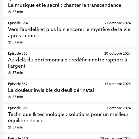
La musique et le sacré : chanter la transcendance
57 min
Épisode 364
27 octobre 2024
Vers l'au-delà et plus loin encore: le mystère de la vie
après la mort
57 min
Épisode 363
20 octobre 2024
Au-delà du portemonnaie : redéfinir notre rapport à
l’argent
57 min
Épisode 362
13 octobre 2024
La douleur invisible du deuil périnatal
57 min
Épisode 361
7 octobre 2024
Technique & technologie : solutions pour un meilleur
équilibre de vie
57 min
Épisode 360
30 septembre 2024