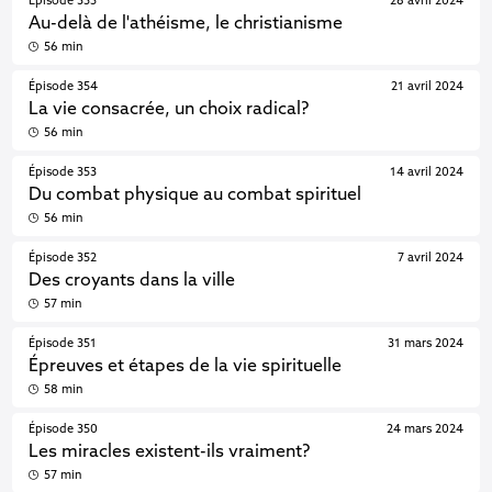
Épisode 355
28 avril 2024
Au-delà de l'athéisme, le christianisme
56 min
Épisode 354
21 avril 2024
La vie consacrée, un choix radical?
56 min
Épisode 353
14 avril 2024
Du combat physique au combat spirituel
56 min
Épisode 352
7 avril 2024
Des croyants dans la ville
57 min
Épisode 351
31 mars 2024
Épreuves et étapes de la vie spirituelle
58 min
Épisode 350
24 mars 2024
Les miracles existent-ils vraiment?
57 min