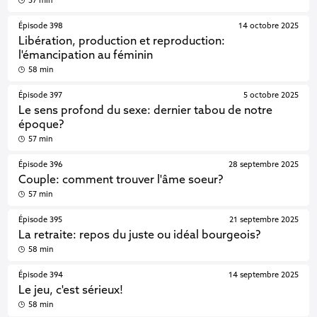
57 min
Épisode 398
14 octobre 2025
Libération, production et reproduction:
l'émancipation au féminin
58 min
Épisode 397
5 octobre 2025
Le sens profond du sexe: dernier tabou de notre
époque?
57 min
Épisode 396
28 septembre 2025
Couple: comment trouver l'âme soeur?
57 min
Épisode 395
21 septembre 2025
La retraite: repos du juste ou idéal bourgeois?
58 min
Épisode 394
14 septembre 2025
Le jeu, c'est sérieux!
58 min