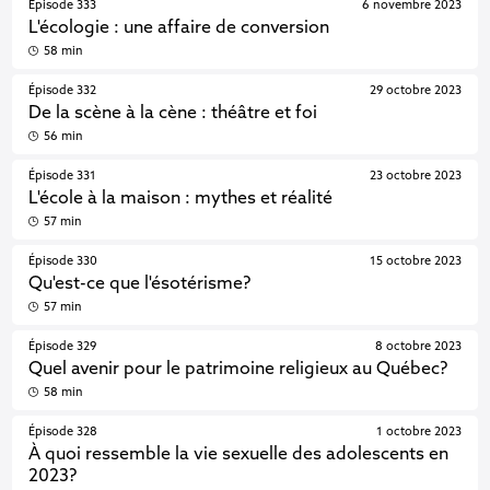
Épisode 333
6 novembre 2023
L'écologie : une affaire de conversion
58 min
Épisode 332
29 octobre 2023
De la scène à la cène : théâtre et foi
56 min
Épisode 331
23 octobre 2023
L'école à la maison : mythes et réalité
57 min
Épisode 330
15 octobre 2023
Qu'est-ce que l'ésotérisme?
57 min
Épisode 329
8 octobre 2023
Quel avenir pour le patrimoine religieux au Québec?
58 min
Épisode 328
1 octobre 2023
À quoi ressemble la vie sexuelle des adolescents en
2023?