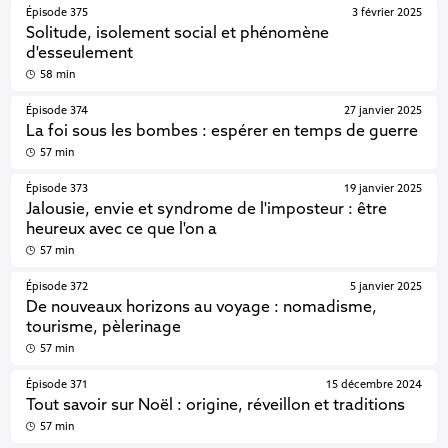
Épisode 375
3 février 2025
Solitude, isolement social et phénomène
d'esseulement
58 min
Épisode 374
27 janvier 2025
La foi sous les bombes : espérer en temps de guerre
57 min
Épisode 373
19 janvier 2025
Jalousie, envie et syndrome de l'imposteur : être
heureux avec ce que l'on a
57 min
Épisode 372
5 janvier 2025
De nouveaux horizons au voyage : nomadisme,
tourisme, pèlerinage
57 min
Épisode 371
15 décembre 2024
Tout savoir sur Noël : origine, réveillon et traditions
57 min