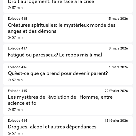
Droit au logement: faire face à la crise
57 min
Épisode 418
15 mars 2026
Créatures spirituelles: le mystérieux monde des
anges et des démons
57 min
Épisode 417
8 mars 2026
Fatigué ou paresseux? Le repos mis à mal
Épisode 416
1 mars 2026
Qu’est-ce que ça prend pour devenir parent?
57 min
Épisode 415
22 février 2026
Les mystères de l'évolution de l'Homme, entre
science et foi
57 min
Épisode 414
15 février 2026
Drogues, alcool et autres dépendances
57 min