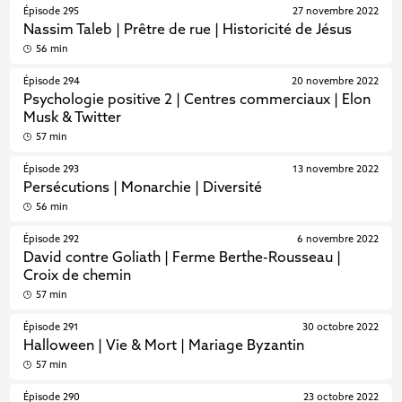
Épisode 295
27 novembre 2022
Nassim Taleb | Prêtre de rue | Historicité de Jésus
56 min
Épisode 294
20 novembre 2022
Psychologie positive 2 | Centres commerciaux | Elon
Musk & Twitter
57 min
Épisode 293
13 novembre 2022
Persécutions | Monarchie | Diversité
56 min
Épisode 292
6 novembre 2022
David contre Goliath | Ferme Berthe-Rousseau |
Croix de chemin
57 min
Épisode 291
30 octobre 2022
Halloween | Vie & Mort | Mariage Byzantin
57 min
Épisode 290
23 octobre 2022