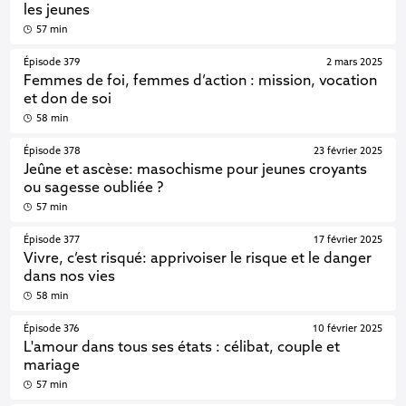
les jeunes
57 min
Épisode 379
2 mars 2025
Femmes de foi, femmes d’action : mission, vocation
et don de soi
58 min
Épisode 378
23 février 2025
Jeûne et ascèse: masochisme pour jeunes croyants
ou sagesse oubliée ?
57 min
Épisode 377
17 février 2025
Vivre, c’est risqué: apprivoiser le risque et le danger
dans nos vies
58 min
Épisode 376
10 février 2025
L'amour dans tous ses états : célibat, couple et
mariage
57 min