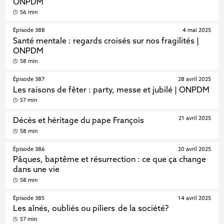
ONPDM
56 min
Épisode 388
4 mai 2025
Santé mentale : regards croisés sur nos fragilités |
ONPDM
58 min
Épisode 387
28 avril 2025
Les raisons de fêter : party, messe et jubilé | ONPDM
57 min
21 avril 2025
Décès et héritage du pape François
58 min
Épisode 386
20 avril 2025
Pâques, baptême et résurrection : ce que ça change
dans une vie
58 min
Épisode 385
14 avril 2025
Les aînés, oubliés ou piliers de la société?
57 min