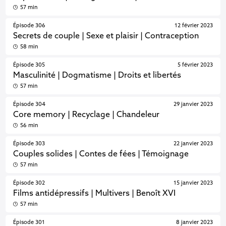
57 min
Épisode 306
12 février 2023
Secrets de couple | Sexe et plaisir | Contraception
58 min
Épisode 305
5 février 2023
Masculinité | Dogmatisme | Droits et libertés
57 min
Épisode 304
29 janvier 2023
Core memory | Recyclage | Chandeleur
56 min
Épisode 303
22 janvier 2023
Couples solides | Contes de fées | Témoignage
57 min
Épisode 302
15 janvier 2023
Films antidépressifs | Multivers | Benoît XVI
57 min
Épisode 301
8 janvier 2023