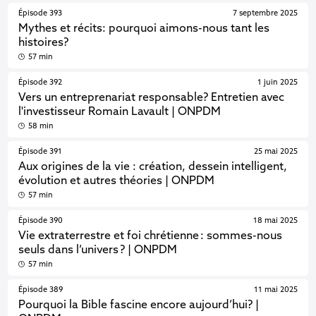
Épisode 393
7 septembre 2025
Mythes et récits: pourquoi aimons-nous tant les
histoires?
57 min
Épisode 392
1 juin 2025
Vers un entreprenariat responsable? Entretien avec
l'investisseur Romain Lavault | ONPDM
58 min
Épisode 391
25 mai 2025
Aux origines de la vie : création, dessein intelligent,
évolution et autres théories | ONPDM
57 min
Épisode 390
18 mai 2025
Vie extraterrestre et foi chrétienne : sommes-nous
seuls dans l’univers ? | ONPDM
57 min
Épisode 389
11 mai 2025
Pourquoi la Bible fascine encore aujourd’hui? |