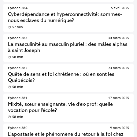
Épisode 384
6 avril 2025
Cyberdépendance et hyperconnectivité: sommes-
nous esclaves du numérique?
57 min
Épisode 383
30 mars 2025
La masculinité au masculin pluriel : des mâles alphas
à saint Joseph
58 min
Épisode 382
23 mars 2025
Quête de sens et foi chrétienne : où en sont les
Québécois?
58 min
Épisode 381
17 mars 2025
Mixité, sœur enseignante, vie d’ex-prof: quelle
vocation pour l’école?
58 min
Épisode 380
9 mars 2025
L'apostasie et le phénomène du retour à la foi chez