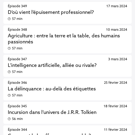
Épisode 349
17 mars 2024
D’où vient l’épuisement professionnel?
57 min
Épisode 348
10 mars 2024
Agriculture : entre la terre et la table, des humains
passionnés
57 min
Épisode 347
3 mars 2024
L'intelligence artificielle, alliée ou rivale?
57 min
Épisode 346
25 février 2024
La délinquance : au-delà des étiquettes
57 min
Épisode 345
18 février 2024
Incursion dans l’univers de J.R.R. Tolkien
56 min
Épisode 344
11 février 2024