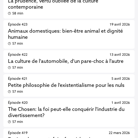
La prudence, vertu oubliée de la culture
contemporaine
58 min
Épisode 423
19 avril 2026
Animaux domestiques: bien-être animal et dignité
humaine
57 min
Épisode 422
13 avril 2026
La culture de l'automobile, d'un pare-choc à l'autre
57 min
Épisode 421
5 avril 2026
Petite philosophie de l'existentialisme pour les nuls
57 min
Épisode 420
1 avril 2026
The Chosen: la foi peut-elle conquérir l'industrie du
divertissement?
57 min
Épisode 419
22 mars 2026