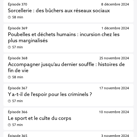
Épisode 370
8 décembre 2024
Sorcellerie : des bûchers aux réseaux sociaux
58 min
Épisode 369
1 décembre 2024
Poubelles et déchets humains : incursion chez les
plus marginalisés
57 min
Épisode 368
25 novembre 2024
Accompagner jusqu’au dernier souffle : histoires de
fin de vie
58 min
Épisode 367
17 novembre 2024
Y a-t-il de l'espoir pour les criminels ?
57 min
Épisode 366
10 novembre 2024
Le sport et le culte du corps
57 min
Épisode 365
3 novembre 2024