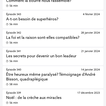
Comment la bouffe nous rassemble?
56 min
Épisode 343
4 février 2024
A-t-on besoin de superhéros?
56 min
Épisode 342
28 janvier 2024
La foi et la raison sont-elles compatibles?
56 min
Épisode 341
21 janvier 2024
Les secrets pour devenir un bon leadeur
56 min
Épisode 340
14 janvier 2024
Être heureux même paralysé? Témoignage d'André
Bisson, quadraplégique
58 min
Épisode 339
17 décembre 2023
Noël : de la crèche aux miracles
56 min