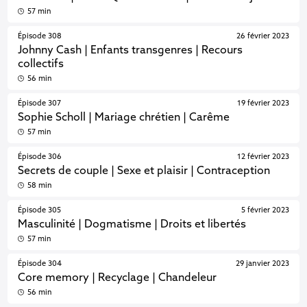
57 min
Épisode 308
26 février 2023
Johnny Cash | Enfants transgenres | Recours
collectifs
56 min
Épisode 307
19 février 2023
Sophie Scholl | Mariage chrétien | Carême
57 min
Épisode 306
12 février 2023
Secrets de couple | Sexe et plaisir | Contraception
58 min
Épisode 305
5 février 2023
Masculinité | Dogmatisme | Droits et libertés
57 min
Épisode 304
29 janvier 2023
Core memory | Recyclage | Chandeleur
56 min