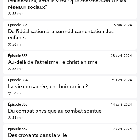
Influenceurs, amour & foi : que cherche-t-on sur les
réseaux sociaux?
56 min
Épisode 356
5 mai 2024
De l'idéalisation à la surmédicamentation des
enfants
56 min
Épisode 355
28 avril 2024
Au-delà de l'athéisme, le christianisme
56 min
Épisode 354
21 avril 2024
La vie consacrée, un choix radical?
56 min
Épisode 353
14 avril 2024
Du combat physique au combat spirituel
56 min
Épisode 352
7 avril 2024
Des croyants dans la ville