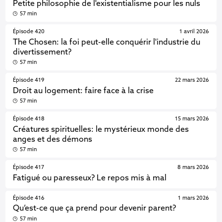
Petite philosophie de l'existentialisme pour les nuls
57 min
Épisode 420
1 avril 2026
The Chosen: la foi peut-elle conquérir l'industrie du
divertissement?
57 min
Épisode 419
22 mars 2026
Droit au logement: faire face à la crise
57 min
Épisode 418
15 mars 2026
Créatures spirituelles: le mystérieux monde des
anges et des démons
57 min
Épisode 417
8 mars 2026
Fatigué ou paresseux? Le repos mis à mal
Épisode 416
1 mars 2026
Qu’est-ce que ça prend pour devenir parent?
57 min