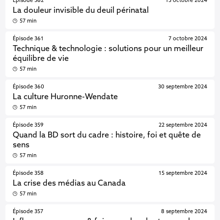
Épisode 362
13 octobre 2024
La douleur invisible du deuil périnatal
57 min
Épisode 361
7 octobre 2024
Technique & technologie : solutions pour un meilleur
équilibre de vie
57 min
Épisode 360
30 septembre 2024
La culture Huronne-Wendate
57 min
Épisode 359
22 septembre 2024
Quand la BD sort du cadre : histoire, foi et quête de
sens
57 min
Épisode 358
15 septembre 2024
La crise des médias au Canada
57 min
Épisode 357
8 septembre 2024