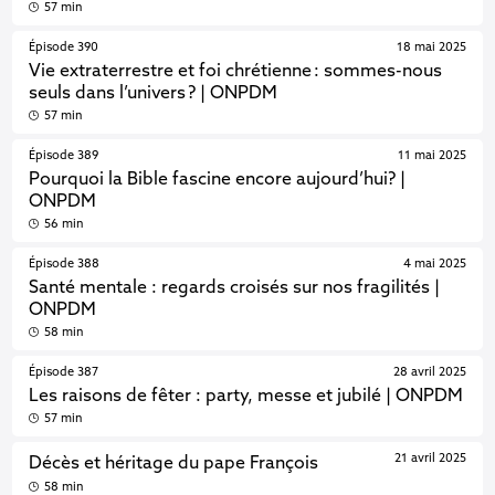
57 min
Épisode 390
18 mai 2025
Vie extraterrestre et foi chrétienne : sommes-nous
seuls dans l’univers ? | ONPDM
57 min
Épisode 389
11 mai 2025
Pourquoi la Bible fascine encore aujourd’hui? |
ONPDM
56 min
Épisode 388
4 mai 2025
Santé mentale : regards croisés sur nos fragilités |
ONPDM
58 min
Épisode 387
28 avril 2025
Les raisons de fêter : party, messe et jubilé | ONPDM
57 min
21 avril 2025
Décès et héritage du pape François
58 min