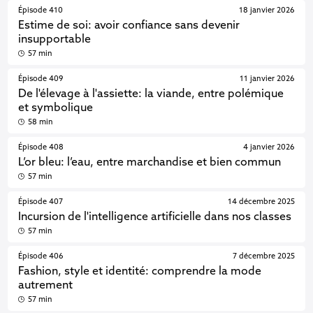
Épisode 410
18 janvier 2026
Estime de soi: avoir confiance sans devenir
insupportable
57 min
Épisode 409
11 janvier 2026
De l'élevage à l'assiette: la viande, entre polémique
et symbolique
58 min
Épisode 408
4 janvier 2026
L’or bleu: l’eau, entre marchandise et bien commun
57 min
Épisode 407
14 décembre 2025
Incursion de l'intelligence artificielle dans nos classes
57 min
Épisode 406
7 décembre 2025
Fashion, style et identité: comprendre la mode
autrement
57 min