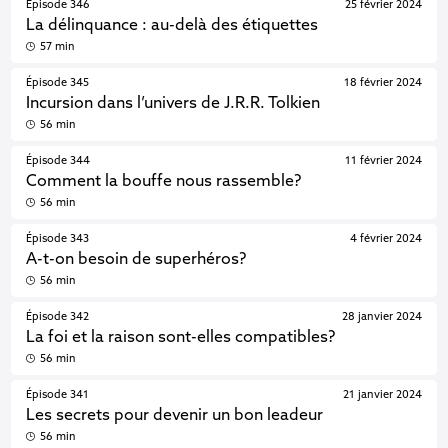
Épisode 346
25 février 2024
La délinquance : au-delà des étiquettes
57 min
Épisode 345
18 février 2024
Incursion dans l’univers de J.R.R. Tolkien
56 min
Épisode 344
11 février 2024
Comment la bouffe nous rassemble?
56 min
Épisode 343
4 février 2024
A-t-on besoin de superhéros?
56 min
Épisode 342
28 janvier 2024
La foi et la raison sont-elles compatibles?
56 min
Épisode 341
21 janvier 2024
Les secrets pour devenir un bon leadeur
56 min