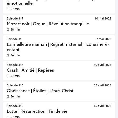
émotionnelle
57 min
Épisode 319
14 mai 2023
Mozart noir | Orgue | Révolution tranquille
58 min
Épisode 318
7 mai 2023
La meilleure maman | Regret maternel | Icône mère-
enfant
56 min
Épisode 317
30 avril 2023
Crash | Amitié | Repères
57 min
Épisode 316
23 avril 2023
Obéissance | Étoiles | Jésus-Christ
56 min
Épisode 315
16 avril 2023
Lutte | Résurrection | Fin de vie
57 min