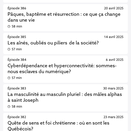
Épisode 386
20 avril 2025
Pâques, baptême et résurrection : ce que ça change
dans une vie
58 min
Épisode 385
14 avril 2025
Les aînés, oubliés ou piliers de la société?
57 min
Épisode 384
6 avril 2025
Cyberdépendance et hyperconnectivité: sommes-
nous esclaves du numérique?
57 min
Épisode 383
30 mars 2025
La masculinité au masculin pluriel : des mâles alphas
à saint Joseph
58 min
Épisode 382
23 mars 2025
Quête de sens et foi chrétienne : où en sont les
Québécois?