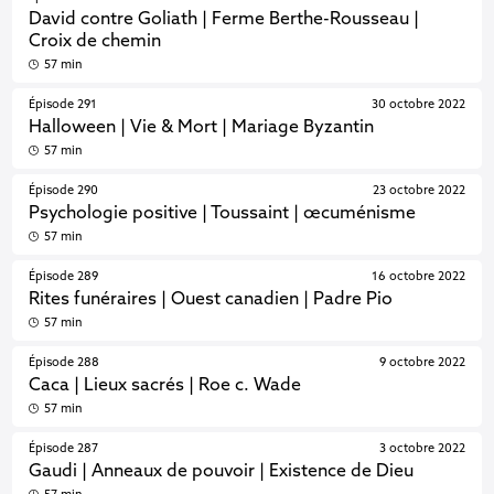
David contre Goliath | Ferme Berthe-Rousseau |
Croix de chemin
57 min
Épisode 291
30 octobre 2022
Halloween | Vie & Mort | Mariage Byzantin
57 min
Épisode 290
23 octobre 2022
Psychologie positive | Toussaint | œcuménisme
57 min
Épisode 289
16 octobre 2022
Rites funéraires | Ouest canadien | Padre Pio
57 min
Épisode 288
9 octobre 2022
Caca | Lieux sacrés | Roe c. Wade
57 min
Épisode 287
3 octobre 2022
Gaudi | Anneaux de pouvoir | Existence de Dieu