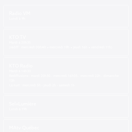
Radio VM
Lundi à 9h
KTO TV
Mardi à 20h35
(rediff : mercredi 00h40 + mercredi 19h + jeudi 16h + vendredi 11h)
KTO Radio
Mardi à 14h30
Rediffusions : mardi 20h30 - mercredi 16h05 - mercredi 22h - dimanche
13h
La nuit : mercredi 5h - jeudi 2h - samedi 1h
Sel+Lumière
Lundi à 19h
MAtv Québec