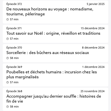
Épisode 372
5 janvier 2025
De nouveaux horizons au voyage : nomadisme,
tourisme, pèlerinage
57 min
Épisode 371
15 décembre 2024
Tout savoir sur Noël : origine, réveillon et traditions
57 min
Épisode 370
8 décembre 2024
Sorcellerie : des bûchers aux réseaux sociaux
58 min
Épisode 369
1 décembre 2024
Poubelles et déchets humains : incursion chez les
plus marginalisés
57 min
Épisode 368
25 novembre 2024
Accompagner jusqu’au dernier souffle : histoires de
fin de vie
58 min