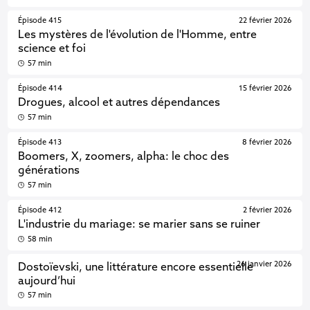
Épisode 415
22 février 2026
Les mystères de l'évolution de l'Homme, entre
science et foi
57 min
Épisode 414
15 février 2026
Drogues, alcool et autres dépendances
57 min
Épisode 413
8 février 2026
Boomers, X, zoomers, alpha: le choc des
générations
57 min
Épisode 412
2 février 2026
L'industrie du mariage: se marier sans se ruiner
58 min
26 janvier 2026
Dostoïevski, une littérature encore essentielle
aujourd’hui
57 min