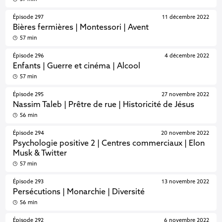
Épisode 297
11 décembre 2022
Bières fermières | Montessori | Avent
57 min
Épisode 296
4 décembre 2022
Enfants | Guerre et cinéma | Alcool
57 min
Épisode 295
27 novembre 2022
Nassim Taleb | Prêtre de rue | Historicité de Jésus
56 min
Épisode 294
20 novembre 2022
Psychologie positive 2 | Centres commerciaux | Elon
Musk & Twitter
57 min
Épisode 293
13 novembre 2022
Persécutions | Monarchie | Diversité
56 min
Épisode 292
6 novembre 2022