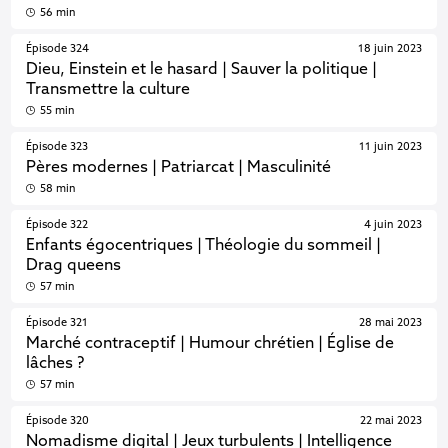
56 min
Épisode 324
18 juin 2023
Dieu, Einstein et le hasard | Sauver la politique |
Transmettre la culture
55 min
Épisode 323
11 juin 2023
Pères modernes | Patriarcat | Masculinité
58 min
Épisode 322
4 juin 2023
Enfants égocentriques | Théologie du sommeil |
Drag queens
57 min
Épisode 321
28 mai 2023
Marché contraceptif | Humour chrétien | Église de
lâches ?
57 min
Épisode 320
22 mai 2023
Nomadisme digital | Jeux turbulents | Intelligence