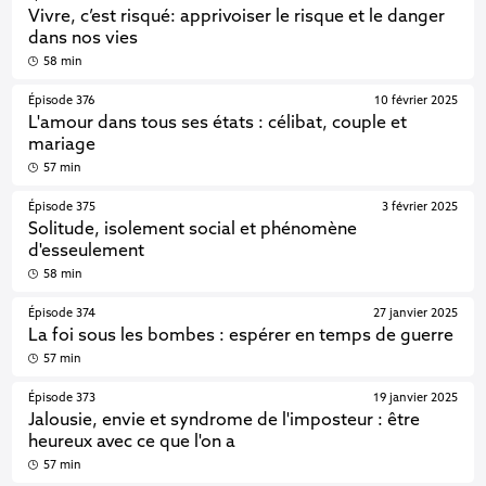
Vivre, c’est risqué: apprivoiser le risque et le danger
dans nos vies
58 min
Épisode 376
10 février 2025
L'amour dans tous ses états : célibat, couple et
mariage
57 min
Épisode 375
3 février 2025
Solitude, isolement social et phénomène
d'esseulement
58 min
Épisode 374
27 janvier 2025
La foi sous les bombes : espérer en temps de guerre
57 min
Épisode 373
19 janvier 2025
Jalousie, envie et syndrome de l'imposteur : être
heureux avec ce que l'on a
57 min