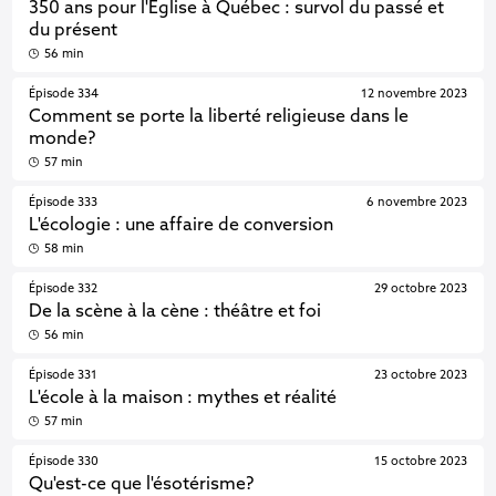
350 ans pour l'Église à Québec : survol du passé et
du présent
56 min
Épisode 334
12 novembre 2023
Comment se porte la liberté religieuse dans le
monde?
57 min
Épisode 333
6 novembre 2023
L'écologie : une affaire de conversion
58 min
Épisode 332
29 octobre 2023
De la scène à la cène : théâtre et foi
56 min
Épisode 331
23 octobre 2023
L'école à la maison : mythes et réalité
57 min
Épisode 330
15 octobre 2023
Qu'est-ce que l'ésotérisme?