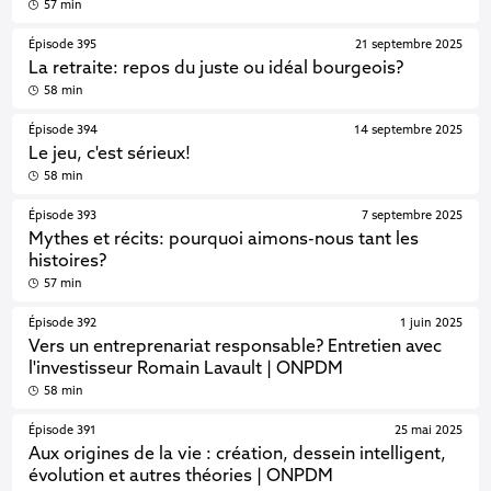
57 min
Épisode 395
21 septembre 2025
La retraite: repos du juste ou idéal bourgeois?
58 min
Épisode 394
14 septembre 2025
Le jeu, c'est sérieux!
58 min
Épisode 393
7 septembre 2025
Mythes et récits: pourquoi aimons-nous tant les
histoires?
57 min
Épisode 392
1 juin 2025
Vers un entreprenariat responsable? Entretien avec
l'investisseur Romain Lavault | ONPDM
58 min
Épisode 391
25 mai 2025
Aux origines de la vie : création, dessein intelligent,
évolution et autres théories | ONPDM