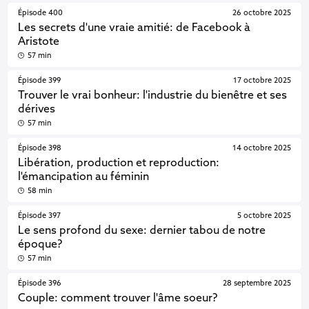
Épisode 400
26 octobre 2025
Les secrets d'une vraie amitié: de Facebook à
Aristote
57 min
Épisode 399
17 octobre 2025
Trouver le vrai bonheur: l'industrie du bienêtre et ses
dérives
57 min
Épisode 398
14 octobre 2025
Libération, production et reproduction:
l'émancipation au féminin
58 min
Épisode 397
5 octobre 2025
Le sens profond du sexe: dernier tabou de notre
époque?
57 min
Épisode 396
28 septembre 2025
Couple: comment trouver l'âme soeur?