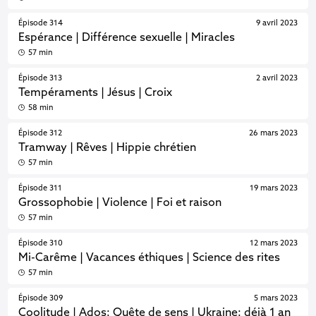
Épisode 314
9 avril 2023
Espérance | Différence sexuelle | Miracles
57 min
Épisode 313
2 avril 2023
Tempéraments | Jésus | Croix
58 min
Épisode 312
26 mars 2023
Tramway | Rêves | Hippie chrétien
57 min
Épisode 311
19 mars 2023
Grossophobie | Violence | Foi et raison
57 min
Épisode 310
12 mars 2023
Mi-Carême | Vacances éthiques | Science des rites
57 min
Épisode 309
5 mars 2023
Coolitude | Ados: Quête de sens | Ukraine: déjà 1 an