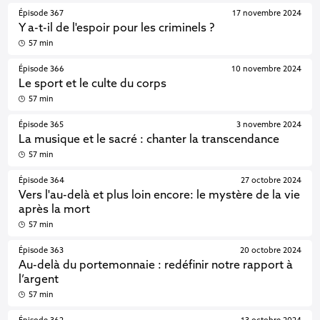
Épisode 367
17 novembre 2024
Y a-t-il de l'espoir pour les criminels ?
57 min
Épisode 366
10 novembre 2024
Le sport et le culte du corps
57 min
Épisode 365
3 novembre 2024
La musique et le sacré : chanter la transcendance
57 min
Épisode 364
27 octobre 2024
Vers l'au-delà et plus loin encore: le mystère de la vie
après la mort
57 min
Épisode 363
20 octobre 2024
Au-delà du portemonnaie : redéfinir notre rapport à
l’argent
57 min