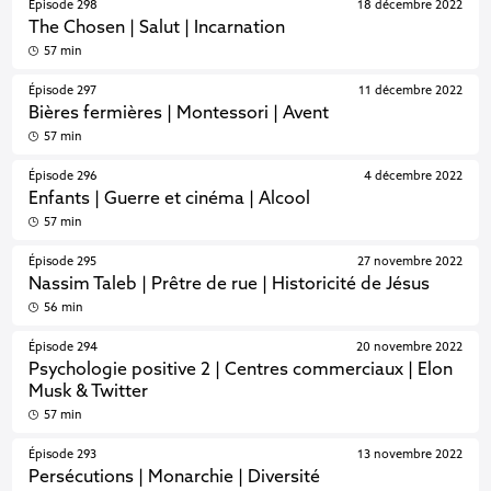
Épisode 298
18 décembre 2022
The Chosen | Salut | Incarnation
57 min
Épisode 297
11 décembre 2022
Bières fermières | Montessori | Avent
57 min
Épisode 296
4 décembre 2022
Enfants | Guerre et cinéma | Alcool
57 min
Épisode 295
27 novembre 2022
Nassim Taleb | Prêtre de rue | Historicité de Jésus
56 min
Épisode 294
20 novembre 2022
Psychologie positive 2 | Centres commerciaux | Elon
Musk & Twitter
57 min
Épisode 293
13 novembre 2022
Persécutions | Monarchie | Diversité