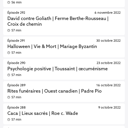
56 min
Épisode 292
6 novembre 2022
David contre Goliath | Ferme Berthe-Rousseau |
Croix de chemin
57 min
Épisode 291
30 octobre 2022
Halloween | Vie & Mort | Mariage Byzantin
57 min
Épisode 290
23 octobre 2022
Psychologie positive | Toussaint | œcuménisme
57 min
Épisode 289
16 octobre 2022
Rites funéraires | Ouest canadien | Padre Pio
57 min
Épisode 288
9 octobre 2022
Caca | Lieux sacrés | Roe c. Wade
57 min