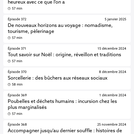
heureux avec ce que l'on a
57 min
Épisode 372
5 janvier 2025
De nouveaux horizons au voyage : nomadisme,
tourisme, pèlerinage
57 min
Épisode 371
15 décembre 2024
Tout savoir sur Noël : origine, réveillon et traditions
57 min
Épisode 370
8 décembre 2024
Sorcellerie : des bûchers aux réseaux sociaux
58 min
Épisode 369
1 décembre 2024
Poubelles et déchets humains : incursion chez les
plus marginalisés
57 min
Épisode 368
25 novembre 2024
Accompagner jusqu’au dernier souffle : histoires de