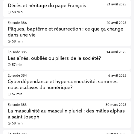
21 avril 2025
Décès et héritage du pape François
58 min
Épisode 386
20 avril 2025
Pâques, baptême et résurrection : ce que ça change
dans une vie
58 min
Épisode 385
14 avril 2025
Les aînés, oubliés ou piliers de la société?
57 min
Épisode 384
6 avril 2025
Cyberdépendance et hyperconnectivité: sommes-
nous esclaves du numérique?
57 min
Épisode 383
30 mars 2025
La masculinité au masculin pluriel : des mâles alphas
à saint Joseph
58 min