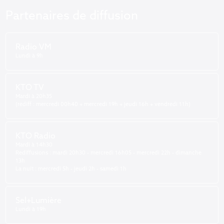
Partenaires de diffusion
Radio VM
Lundi à 9h
KTO TV
Mardi à 20h35
(rediff : mercredi 00h40 + mercredi 19h + jeudi 16h + vendredi 11h)
KTO Radio
Mardi à 14h30
Rediffusions : mardi 20h30 - mercredi 16h05 - mercredi 22h - dimanche
13h
La nuit : mercredi 5h - jeudi 2h - samedi 1h
Sel+Lumière
Lundi à 19h