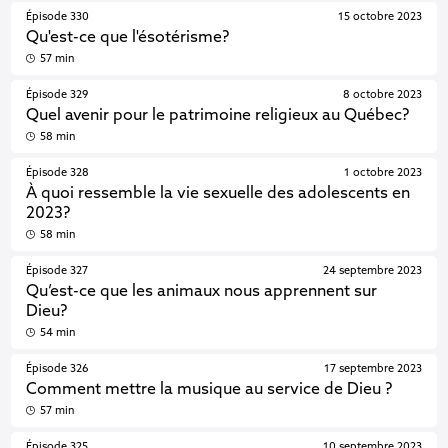
Épisode 330
15 octobre 2023
Qu'est-ce que l'ésotérisme?
57 min
Épisode 329
8 octobre 2023
Quel avenir pour le patrimoine religieux au Québec?
58 min
Épisode 328
1 octobre 2023
À quoi ressemble la vie sexuelle des adolescents en
2023?
58 min
Épisode 327
24 septembre 2023
Qu’est-ce que les animaux nous apprennent sur
Dieu?
54 min
Épisode 326
17 septembre 2023
Comment mettre la musique au service de Dieu ?
57 min
Épisode 325
10 septembre 2023