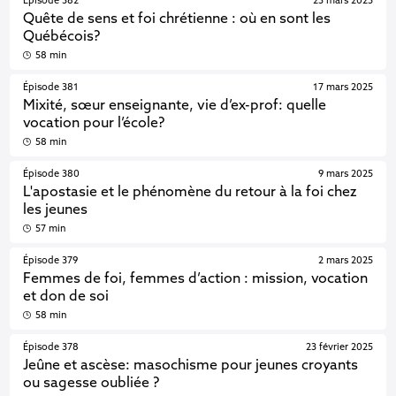
Épisode 382
23 mars 2025
Quête de sens et foi chrétienne : où en sont les
Québécois?
58 min
Épisode 381
17 mars 2025
Mixité, sœur enseignante, vie d’ex-prof: quelle
vocation pour l’école?
58 min
Épisode 380
9 mars 2025
L'apostasie et le phénomène du retour à la foi chez
les jeunes
57 min
Épisode 379
2 mars 2025
Femmes de foi, femmes d’action : mission, vocation
et don de soi
58 min
Épisode 378
23 février 2025
Jeûne et ascèse: masochisme pour jeunes croyants
ou sagesse oubliée ?