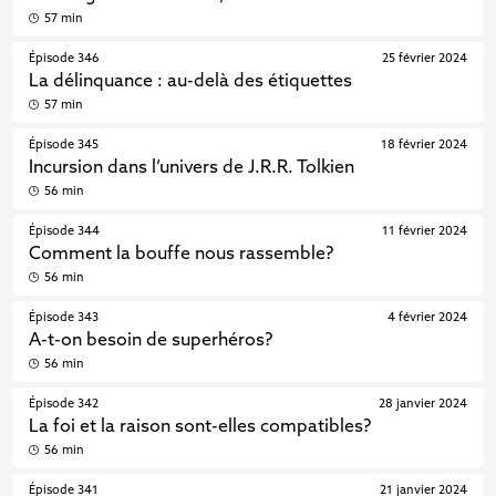
57 min
Épisode 346
25 février 2024
La délinquance : au-delà des étiquettes
57 min
Épisode 345
18 février 2024
Incursion dans l’univers de J.R.R. Tolkien
56 min
Épisode 344
11 février 2024
Comment la bouffe nous rassemble?
56 min
Épisode 343
4 février 2024
A-t-on besoin de superhéros?
56 min
Épisode 342
28 janvier 2024
La foi et la raison sont-elles compatibles?
56 min
Épisode 341
21 janvier 2024