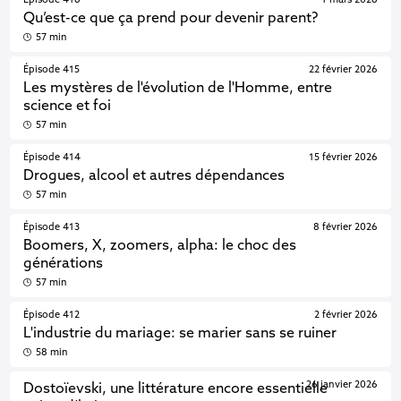
Épisode 416
1 mars 2026
Qu’est-ce que ça prend pour devenir parent?
57 min
Épisode 415
22 février 2026
Les mystères de l'évolution de l'Homme, entre
science et foi
57 min
Épisode 414
15 février 2026
Drogues, alcool et autres dépendances
57 min
Épisode 413
8 février 2026
Boomers, X, zoomers, alpha: le choc des
générations
57 min
Épisode 412
2 février 2026
L'industrie du mariage: se marier sans se ruiner
58 min
26 janvier 2026
Dostoïevski, une littérature encore essentielle