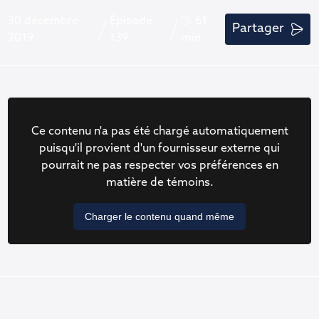
30 décembre
Épisode
61
Partager
2019
139
min
Ce contenu n'a pas été chargé automatiquement
puisqu'il provient d'un fournisseur externe qui
pourrait ne pas respecter vos préférences en
matière de témoins.
Charger le contenu quand même