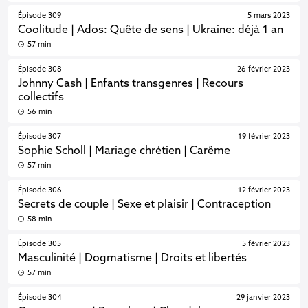
Épisode 309
5 mars 2023
Coolitude | Ados: Quête de sens | Ukraine: déjà 1 an
57 min
Épisode 308
26 février 2023
Johnny Cash | Enfants transgenres | Recours
collectifs
56 min
Épisode 307
19 février 2023
Sophie Scholl | Mariage chrétien | Carême
57 min
Épisode 306
12 février 2023
Secrets de couple | Sexe et plaisir | Contraception
58 min
Épisode 305
5 février 2023
Masculinité | Dogmatisme | Droits et libertés
57 min
Épisode 304
29 janvier 2023