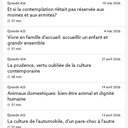
Épisode 426
10 mai 2026
Et si la contemplation n'était pas réservée aux
moines et aux ermites?
57 min
Épisode 425
4 mai 2026
Vivre en famille d'accueil: accueillir un enfant et
grandir ensemble
57 min
Épisode 424
27 avril 2026
La prudence, vertu oubliée de la culture
contemporaine
58 min
Épisode 423
19 avril 2026
Animaux domestiques: bien-être animal et dignité
humaine
57 min
Épisode 422
13 avril 2026
La culture de l'automobile, d'un pare-choc à l'autre
57 min