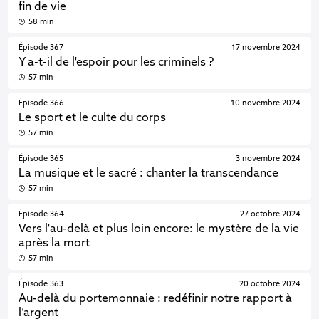
fin de vie
58 min
Épisode 367
17 novembre 2024
Y a-t-il de l'espoir pour les criminels ?
57 min
Épisode 366
10 novembre 2024
Le sport et le culte du corps
57 min
Épisode 365
3 novembre 2024
La musique et le sacré : chanter la transcendance
57 min
Épisode 364
27 octobre 2024
Vers l'au-delà et plus loin encore: le mystère de la vie
après la mort
57 min
Épisode 363
20 octobre 2024
Au-delà du portemonnaie : redéfinir notre rapport à
l’argent