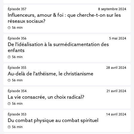
Épisode 357
8 septembre 2024
Influenceurs, amour & foi : que cherche-t-on sur les
réseaux sociaux?
56 min
Épisode 356
5 mai 2024
De l'idéalisation à la surmédicamentation des
enfants
56 min
Épisode 355
28 avril 2024
Au-delà de l'athéisme, le christianisme
56 min
Épisode 354
21 avril 2024
La vie consacrée, un choix radical?
56 min
Épisode 353
14 avril 2024
Du combat physique au combat spirituel
56 min