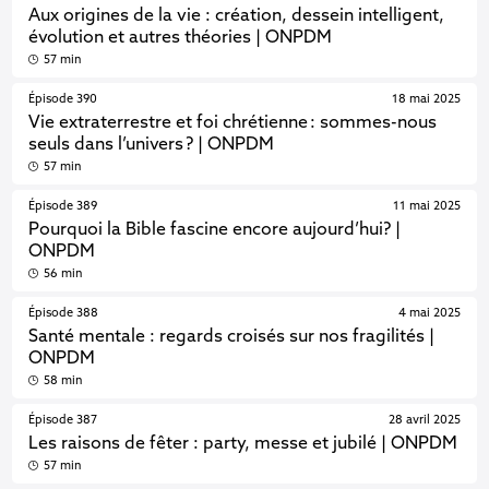
Aux origines de la vie : création, dessein intelligent,
évolution et autres théories | ONPDM
57 min
Épisode 390
18 mai 2025
Vie extraterrestre et foi chrétienne : sommes-nous
seuls dans l’univers ? | ONPDM
57 min
Épisode 389
11 mai 2025
Pourquoi la Bible fascine encore aujourd’hui? |
ONPDM
56 min
Épisode 388
4 mai 2025
Santé mentale : regards croisés sur nos fragilités |
ONPDM
58 min
Épisode 387
28 avril 2025
Les raisons de fêter : party, messe et jubilé | ONPDM
57 min