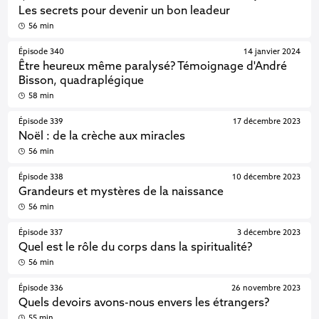
Les secrets pour devenir un bon leadeur
56 min
Épisode 340
14 janvier 2024
Être heureux même paralysé? Témoignage d'André
Bisson, quadraplégique
58 min
Épisode 339
17 décembre 2023
Noël : de la crèche aux miracles
56 min
Épisode 338
10 décembre 2023
Grandeurs et mystères de la naissance
56 min
Épisode 337
3 décembre 2023
Quel est le rôle du corps dans la spiritualité?
56 min
Épisode 336
26 novembre 2023
Quels devoirs avons-nous envers les étrangers?
55 min