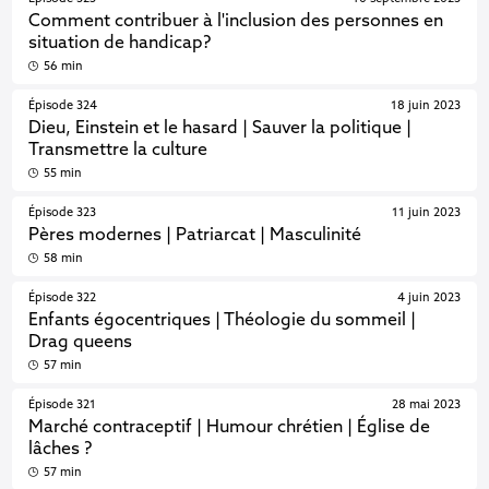
Comment contribuer à l'inclusion des personnes en
situation de handicap?
56 min
Épisode 324
18 juin 2023
Dieu, Einstein et le hasard | Sauver la politique |
Transmettre la culture
55 min
Épisode 323
11 juin 2023
Pères modernes | Patriarcat | Masculinité
58 min
Épisode 322
4 juin 2023
Enfants égocentriques | Théologie du sommeil |
Drag queens
57 min
Épisode 321
28 mai 2023
Marché contraceptif | Humour chrétien | Église de
lâches ?
57 min