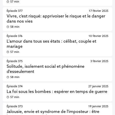
57 min
Épisode 377
17 février 2025
Vivre, c’est risqué: apprivoiser le risque et le danger
dans nos vies
58 min
Épisode 376
10 février 2025
L'amour dans tous ses états : célibat, couple et
mariage
57 min
Épisode 375
3 février 2025
Solitude, isolement social et phénomène
d'esseulement
58 min
Épisode 374
27 janvier 2025
La foi sous les bombes : espérer en temps de guerre
57 min
Épisode 373
19 janvier 2025
Jalousie, envie et syndrome de l'imposteur : être