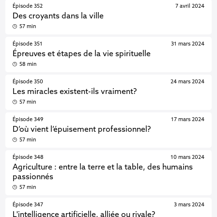
Épisode 352
7 avril 2024
Des croyants dans la ville
57 min
Épisode 351
31 mars 2024
Épreuves et étapes de la vie spirituelle
58 min
Épisode 350
24 mars 2024
Les miracles existent-ils vraiment?
57 min
Épisode 349
17 mars 2024
D’où vient l’épuisement professionnel?
57 min
Épisode 348
10 mars 2024
Agriculture : entre la terre et la table, des humains
passionnés
57 min
Épisode 347
3 mars 2024
L'intelligence artificielle, alliée ou rivale?