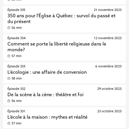
Épisode 335
21 novembre 2023
350 ans pour l'Église à Québec : survol du passé et
du présent
56 min
Épisode 334
12 novembre 2023
Comment se porte la liberté religieuse dans le
monde?
57 min
Épisode 333
6 novembre 2023
L'écologie : une affaire de conversion
58 min
Épisode 332
29 octobre 2023
De la scène à la cène : théâtre et foi
56 min
Épisode 331
23 octobre 2023
L'école à la maison : mythes et réalité
57 min