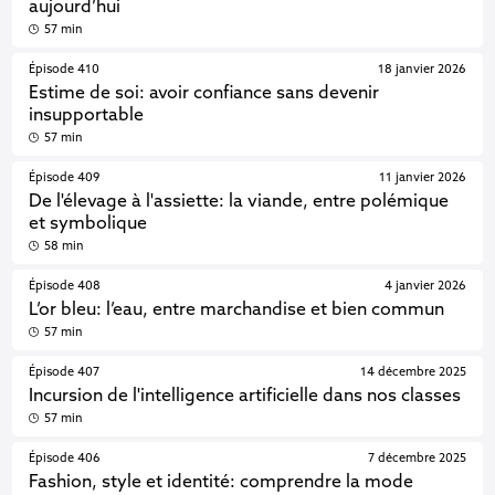
aujourd’hui
57 min
Épisode 410
18 janvier 2026
Estime de soi: avoir confiance sans devenir
insupportable
57 min
Épisode 409
11 janvier 2026
De l'élevage à l'assiette: la viande, entre polémique
et symbolique
58 min
Épisode 408
4 janvier 2026
L’or bleu: l’eau, entre marchandise et bien commun
57 min
Épisode 407
14 décembre 2025
Incursion de l'intelligence artificielle dans nos classes
57 min
Épisode 406
7 décembre 2025
Fashion, style et identité: comprendre la mode