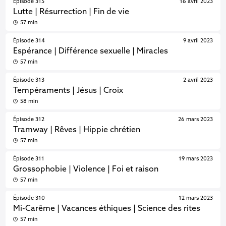
Épisode 315
16 avril 2023
Lutte | Résurrection | Fin de vie
57 min
Épisode 314
9 avril 2023
Espérance | Différence sexuelle | Miracles
57 min
Épisode 313
2 avril 2023
Tempéraments | Jésus | Croix
58 min
Épisode 312
26 mars 2023
Tramway | Rêves | Hippie chrétien
57 min
Épisode 311
19 mars 2023
Grossophobie | Violence | Foi et raison
57 min
Épisode 310
12 mars 2023
Mi-Carême | Vacances éthiques | Science des rites
57 min