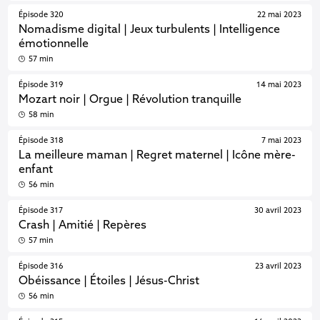
Épisode 320
22 mai 2023
Nomadisme digital | Jeux turbulents | Intelligence
émotionnelle
57 min
Épisode 319
14 mai 2023
Mozart noir | Orgue | Révolution tranquille
58 min
Épisode 318
7 mai 2023
La meilleure maman | Regret maternel | Icône mère-
enfant
56 min
Épisode 317
30 avril 2023
Crash | Amitié | Repères
57 min
Épisode 316
23 avril 2023
Obéissance | Étoiles | Jésus-Christ
56 min