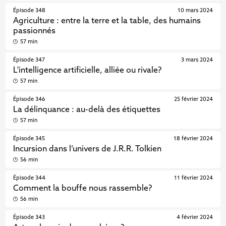
Épisode 348
10 mars 2024
Agriculture : entre la terre et la table, des humains
passionnés
57 min
Épisode 347
3 mars 2024
L'intelligence artificielle, alliée ou rivale?
57 min
Épisode 346
25 février 2024
La délinquance : au-delà des étiquettes
57 min
Épisode 345
18 février 2024
Incursion dans l’univers de J.R.R. Tolkien
56 min
Épisode 344
11 février 2024
Comment la bouffe nous rassemble?
56 min
Épisode 343
4 février 2024