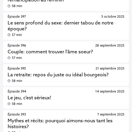
l'émancipation au féminin
58 min
Épisode 397
5 octobre 2025
Le sens profond du sexe: dernier tabou de notre
époque?
57 min
Épisode 396
28 septembre 2025
Couple: comment trouver l'âme soeur?
57 min
Épisode 395
21 septembre 2025
La retraite: repos du juste ou idéal bourgeois?
58 min
Épisode 394
14 septembre 2025
Le jeu, c'est sérieux!
58 min
Épisode 393
7 septembre 2025
Mythes et récits: pourquoi aimons-nous tant les
histoires?