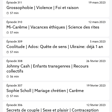
Épisode 311
19 mars 2023
Grossophobie | Violence | Foi et raison
57 min
Épisode 310
12 mars 2023
Mi-Carême | Vacances éthiques | Science des rites
57 min
Épisode 309
5 mars 2023
Coolitude | Ados: Quête de sens | Ukraine: déjà 1 an
57 min
Épisode 308
26 février 2023
Johnny Cash | Enfants transgenres | Recours
collectifs
56 min
Épisode 307
19 février 2023
Sophie Scholl | Mariage chrétien | Carême
57 min
Épisode 306
12 février 2023
Secrets de couple | Sexe et plaisir | Contraception