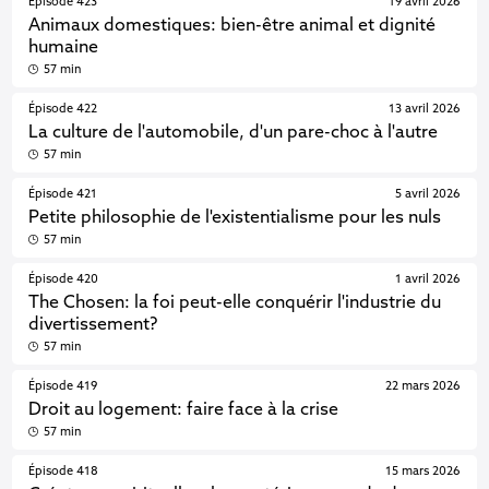
Épisode 423
19 avril 2026
Animaux domestiques: bien-être animal et dignité
humaine
57 min
Épisode 422
13 avril 2026
La culture de l'automobile, d'un pare-choc à l'autre
57 min
Épisode 421
5 avril 2026
Petite philosophie de l'existentialisme pour les nuls
57 min
Épisode 420
1 avril 2026
The Chosen: la foi peut-elle conquérir l'industrie du
divertissement?
57 min
Épisode 419
22 mars 2026
Droit au logement: faire face à la crise
57 min
Épisode 418
15 mars 2026