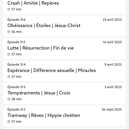
Crash | Amitié | Repères
57 min
Épisode 316
23 avril 2023
Obéissance | Étoiles | Jésus-Christ
56 min
Épisode 315
16 avril 2023
Lutte | Résurrection | Fin de vie
57 min
Épisode 314
9 avril 2023
Espérance | Différence sexuelle | Miracles
57 min
Épisode 313
2 avril 2023
Tempéraments | Jésus | Croix
58 min
Épisode 312
26 mars 2023
Tramway | Rêves | Hippie chrétien
57 min