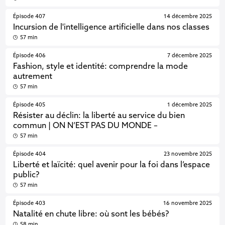
Épisode 407
14 décembre 2025
Incursion de l'intelligence artificielle dans nos classes
57 min
Épisode 406
7 décembre 2025
Fashion, style et identité: comprendre la mode
autrement
57 min
Épisode 405
1 décembre 2025
Résister au déclin: la liberté au service du bien
commun | ON N’EST PAS DU MONDE –
57 min
Épisode 404
23 novembre 2025
Liberté et laïcité: quel avenir pour la foi dans l’espace
public?
57 min
Épisode 403
16 novembre 2025
Natalité en chute libre: où sont les bébés?
58 min