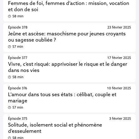
Femmes de foi, femmes d’action : mission, vocation
et don de soi
58 min
Épisode 378
23 février 2025
Jeûne et ascèse: masochisme pour jeunes croyants
ou sagesse oubliée ?
57 min
Épisode 377
17 février 2025
Vivre, c’est risqué: apprivoiser le risque et le danger
dans nos vies
58 min
Épisode 376
10 février 2025
L'amour dans tous ses états : célibat, couple et
mariage
57 min
Épisode 375
3 février 2025
Solitude, isolement social et phénomène
d'esseulement
58 min