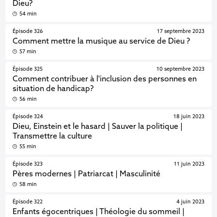
Dieu?
54 min
Épisode 326
17 septembre 2023
Comment mettre la musique au service de Dieu ?
57 min
Épisode 325
10 septembre 2023
Comment contribuer à l'inclusion des personnes en
situation de handicap?
56 min
Épisode 324
18 juin 2023
Dieu, Einstein et le hasard | Sauver la politique |
Transmettre la culture
55 min
Épisode 323
11 juin 2023
Pères modernes | Patriarcat | Masculinité
58 min
Épisode 322
4 juin 2023
Enfants égocentriques | Théologie du sommeil |