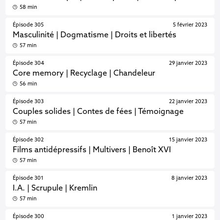
58 min
Épisode 305
5 février 2023
Masculinité | Dogmatisme | Droits et libertés
57 min
Épisode 304
29 janvier 2023
Core memory | Recyclage | Chandeleur
56 min
Épisode 303
22 janvier 2023
Couples solides | Contes de fées | Témoignage
57 min
Épisode 302
15 janvier 2023
Films antidépressifs | Multivers | Benoît XVI
57 min
Épisode 301
8 janvier 2023
I.A. | Scrupule | Kremlin
57 min
Épisode 300
1 janvier 2023