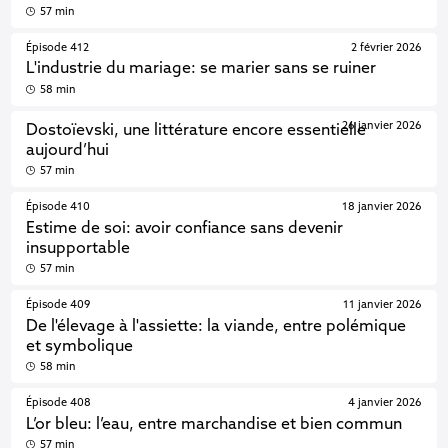
57 min
Épisode 412
2 février 2026
L'industrie du mariage: se marier sans se ruiner
58 min
26 janvier 2026
Dostoïevski, une littérature encore essentielle
aujourd’hui
57 min
Épisode 410
18 janvier 2026
Estime de soi: avoir confiance sans devenir
insupportable
57 min
Épisode 409
11 janvier 2026
De l'élevage à l'assiette: la viande, entre polémique
et symbolique
58 min
Épisode 408
4 janvier 2026
L’or bleu: l’eau, entre marchandise et bien commun
57 min