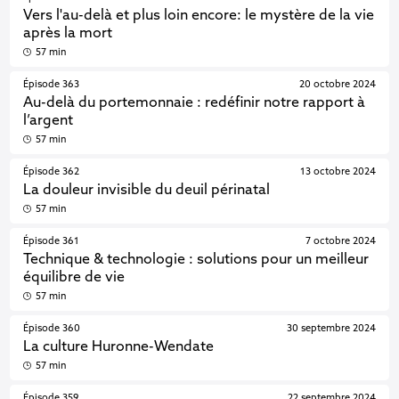
Vers l'au-delà et plus loin encore: le mystère de la vie
après la mort
57 min
Épisode 363
20 octobre 2024
Au-delà du portemonnaie : redéfinir notre rapport à
l’argent
57 min
Épisode 362
13 octobre 2024
La douleur invisible du deuil périnatal
57 min
Épisode 361
7 octobre 2024
Technique & technologie : solutions pour un meilleur
équilibre de vie
57 min
Épisode 360
30 septembre 2024
La culture Huronne-Wendate
57 min
Épisode 359
22 septembre 2024