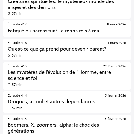
Créatures spirituelles: le mystérieux monde des
anges et des démons
57 min
Épisode 417
8 mars 2026
Fatigué ou paresseux? Le repos mis à mal
Épisode 416
1 mars 2026
Qu’est-ce que ça prend pour devenir parent?
57 min
Épisode 415
22 février 2026
Les mystères de l'évolution de l'Homme, entre
science et foi
57 min
Épisode 414
15 février 2026
Drogues, alcool et autres dépendances
57 min
Épisode 413
8 février 2026
Boomers, X, zoomers, alpha: le choc des
générations