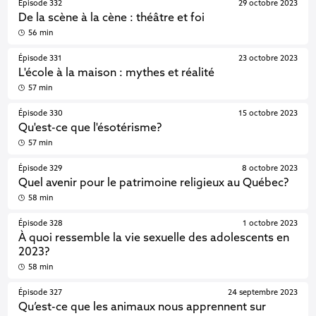
Épisode 332
29 octobre 2023
De la scène à la cène : théâtre et foi
56 min
Épisode 331
23 octobre 2023
L'école à la maison : mythes et réalité
57 min
Épisode 330
15 octobre 2023
Qu'est-ce que l'ésotérisme?
57 min
Épisode 329
8 octobre 2023
Quel avenir pour le patrimoine religieux au Québec?
58 min
Épisode 328
1 octobre 2023
À quoi ressemble la vie sexuelle des adolescents en
2023?
58 min
Épisode 327
24 septembre 2023
Qu’est-ce que les animaux nous apprennent sur