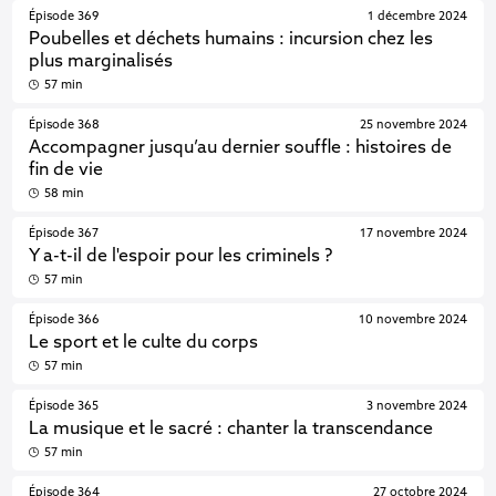
Épisode 369
1 décembre 2024
Poubelles et déchets humains : incursion chez les
plus marginalisés
57 min
Épisode 368
25 novembre 2024
Accompagner jusqu’au dernier souffle : histoires de
fin de vie
58 min
Épisode 367
17 novembre 2024
Y a-t-il de l'espoir pour les criminels ?
57 min
Épisode 366
10 novembre 2024
Le sport et le culte du corps
57 min
Épisode 365
3 novembre 2024
La musique et le sacré : chanter la transcendance
57 min
Épisode 364
27 octobre 2024