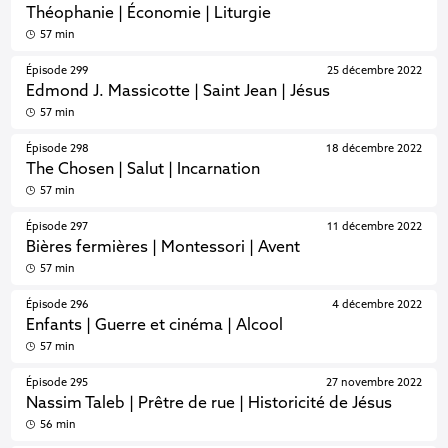
Théophanie | Économie | Liturgie
57 min
Épisode 299
25 décembre 2022
Edmond J. Massicotte | Saint Jean | Jésus
57 min
Épisode 298
18 décembre 2022
The Chosen | Salut | Incarnation
57 min
Épisode 297
11 décembre 2022
Bières fermières | Montessori | Avent
57 min
Épisode 296
4 décembre 2022
Enfants | Guerre et cinéma | Alcool
57 min
Épisode 295
27 novembre 2022
Nassim Taleb | Prêtre de rue | Historicité de Jésus
56 min