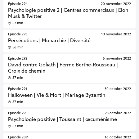
Épisode 294
20 novembre 2022
Psychologie positive 2 | Centres commerciaux | Elon
Musk & Twitter
57 min
Épisode 293
13 novembre 2022
Persécutions | Monarchie | Diversité
56 min
Épisode 292
6 novembre 2022
David contre Goliath | Ferme Berthe-Rousseau |
Croix de chemin
57 min
Épisode 291
30 octobre 2022
Halloween | Vie & Mort | Mariage Byzantin
57 min
Épisode 290
23 octobre 2022
Psychologie positive | Toussaint | œcuménisme
57 min
Épisode 289
16 octobre 2022