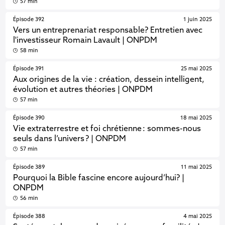
57 min
Épisode 392
1 juin 2025
Vers un entreprenariat responsable? Entretien avec
l'investisseur Romain Lavault | ONPDM
58 min
Épisode 391
25 mai 2025
Aux origines de la vie : création, dessein intelligent,
évolution et autres théories | ONPDM
57 min
Épisode 390
18 mai 2025
Vie extraterrestre et foi chrétienne : sommes-nous
seuls dans l’univers ? | ONPDM
57 min
Épisode 389
11 mai 2025
Pourquoi la Bible fascine encore aujourd’hui? |
ONPDM
56 min
Épisode 388
4 mai 2025