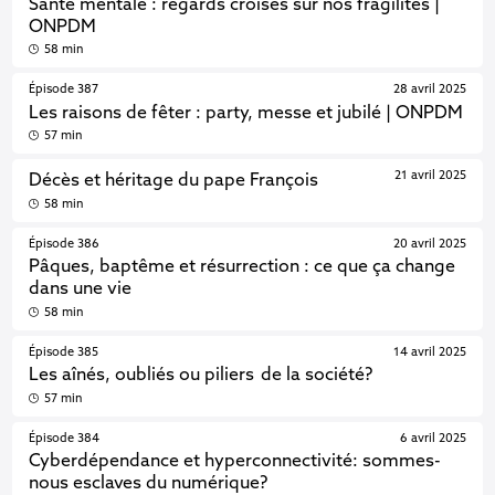
Santé mentale : regards croisés sur nos fragilités |
ONPDM
58 min
Épisode 387
28 avril 2025
Les raisons de fêter : party, messe et jubilé | ONPDM
57 min
21 avril 2025
Décès et héritage du pape François
58 min
Épisode 386
20 avril 2025
Pâques, baptême et résurrection : ce que ça change
dans une vie
58 min
Épisode 385
14 avril 2025
Les aînés, oubliés ou piliers de la société?
57 min
Épisode 384
6 avril 2025
Cyberdépendance et hyperconnectivité: sommes-
nous esclaves du numérique?