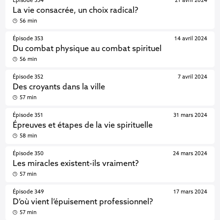
Épisode 354
21 avril 2024
La vie consacrée, un choix radical?
56 min
Épisode 353
14 avril 2024
Du combat physique au combat spirituel
56 min
Épisode 352
7 avril 2024
Des croyants dans la ville
57 min
Épisode 351
31 mars 2024
Épreuves et étapes de la vie spirituelle
58 min
Épisode 350
24 mars 2024
Les miracles existent-ils vraiment?
57 min
Épisode 349
17 mars 2024
D’où vient l’épuisement professionnel?
57 min