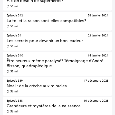
A-t-on besoin de superhéros?
56 min
Épisode 342
28 janvier 2024
La foi et la raison sont-elles compatibles?
56 min
Épisode 341
21 janvier 2024
Les secrets pour devenir un bon leadeur
56 min
Épisode 340
14 janvier 2024
Être heureux même paralysé? Témoignage d'André
Bisson, quadraplégique
58 min
Épisode 339
17 décembre 2023
Noël : de la crèche aux miracles
56 min
Épisode 338
10 décembre 2023
Grandeurs et mystères de la naissance
56 min