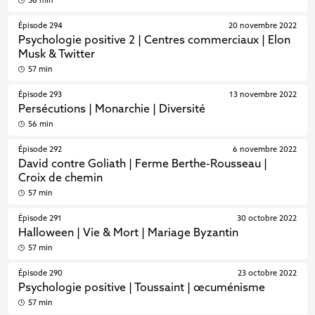
56 min
Épisode 294
20 novembre 2022
Psychologie positive 2 | Centres commerciaux | Elon
Musk & Twitter
57 min
Épisode 293
13 novembre 2022
Persécutions | Monarchie | Diversité
56 min
Épisode 292
6 novembre 2022
David contre Goliath | Ferme Berthe-Rousseau |
Croix de chemin
57 min
Épisode 291
30 octobre 2022
Halloween | Vie & Mort | Mariage Byzantin
57 min
Épisode 290
23 octobre 2022
Psychologie positive | Toussaint | œcuménisme
57 min