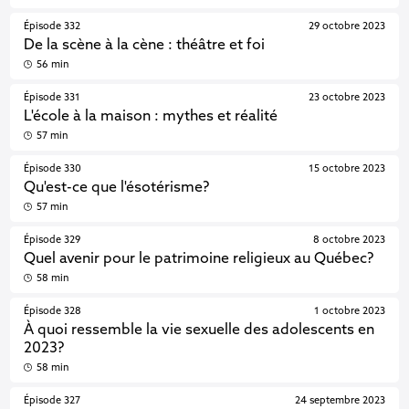
Épisode 332
29 octobre 2023
De la scène à la cène : théâtre et foi
56 min
Épisode 331
23 octobre 2023
L'école à la maison : mythes et réalité
57 min
Épisode 330
15 octobre 2023
Qu'est-ce que l'ésotérisme?
57 min
Épisode 329
8 octobre 2023
Quel avenir pour le patrimoine religieux au Québec?
58 min
Épisode 328
1 octobre 2023
À quoi ressemble la vie sexuelle des adolescents en
2023?
58 min
Épisode 327
24 septembre 2023