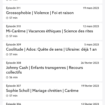
Épisode 311
19 mars 2023
Grossophobie | Violence | Foi et raison
57 min
Épisode 310
12 mars 2023
Mi-Carême | Vacances éthiques | Science des rites
57 min
Épisode 309
5 mars 2023
Coolitude | Ados: Quête de sens | Ukraine: déjà 1 an
57 min
Épisode 308
26 février 2023
Johnny Cash | Enfants transgenres | Recours
collectifs
56 min
Épisode 307
19 février 2023
Sophie Scholl | Mariage chrétien | Carême
57 min
Épisode 306
12 février 2023