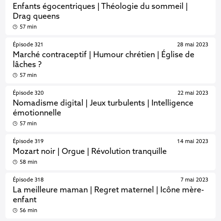
Enfants égocentriques | Théologie du sommeil |
Drag queens
57 min
Épisode 321
28 mai 2023
Marché contraceptif | Humour chrétien | Église de
lâches ?
57 min
Épisode 320
22 mai 2023
Nomadisme digital | Jeux turbulents | Intelligence
émotionnelle
57 min
Épisode 319
14 mai 2023
Mozart noir | Orgue | Révolution tranquille
58 min
Épisode 318
7 mai 2023
La meilleure maman | Regret maternel | Icône mère-
enfant
56 min