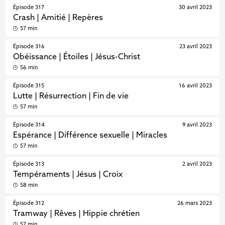
Épisode 317
30 avril 2023
Crash | Amitié | Repères
57 min
Épisode 316
23 avril 2023
Obéissance | Étoiles | Jésus-Christ
56 min
Épisode 315
16 avril 2023
Lutte | Résurrection | Fin de vie
57 min
Épisode 314
9 avril 2023
Espérance | Différence sexuelle | Miracles
57 min
Épisode 313
2 avril 2023
Tempéraments | Jésus | Croix
58 min
Épisode 312
26 mars 2023
Tramway | Rêves | Hippie chrétien
57 min