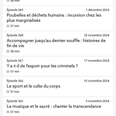
58 min
Épisode 369
1 décembre 2024
Poubelles et déchets humains : incursion chez les
plus marginalisés
57 min
Épisode 368
25 novembre 2024
Accompagner jusqu’au dernier souffle : histoires de
fin de vie
58 min
Épisode 367
17 novembre 2024
Y a-t-il de l'espoir pour les criminels ?
57 min
Épisode 366
10 novembre 2024
Le sport et le culte du corps
57 min
Épisode 365
3 novembre 2024
La musique et le sacré : chanter la transcendance
57 min