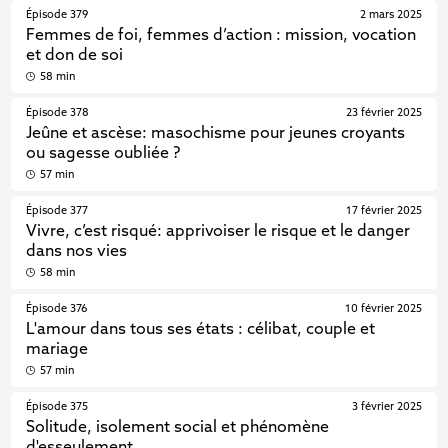
Épisode 379
2 mars 2025
Femmes de foi, femmes d’action : mission, vocation
et don de soi
58 min
Épisode 378
23 février 2025
Jeûne et ascèse: masochisme pour jeunes croyants
ou sagesse oubliée ?
57 min
Épisode 377
17 février 2025
Vivre, c’est risqué: apprivoiser le risque et le danger
dans nos vies
58 min
Épisode 376
10 février 2025
L'amour dans tous ses états : célibat, couple et
mariage
57 min
Épisode 375
3 février 2025
Solitude, isolement social et phénomène