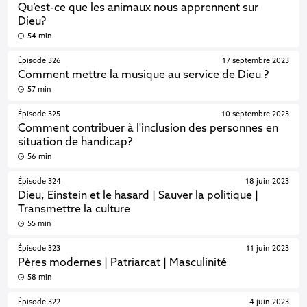
Qu’est-ce que les animaux nous apprennent sur
Dieu?
54 min
Épisode 326
17 septembre 2023
Comment mettre la musique au service de Dieu ?
57 min
Épisode 325
10 septembre 2023
Comment contribuer à l'inclusion des personnes en
situation de handicap?
56 min
Épisode 324
18 juin 2023
Dieu, Einstein et le hasard | Sauver la politique |
Transmettre la culture
55 min
Épisode 323
11 juin 2023
Pères modernes | Patriarcat | Masculinité
58 min
Épisode 322
4 juin 2023