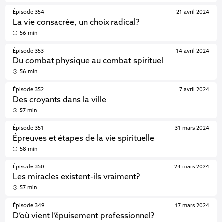
Épisode 354
21 avril 2024
La vie consacrée, un choix radical?
56 min
Épisode 353
14 avril 2024
Du combat physique au combat spirituel
56 min
Épisode 352
7 avril 2024
Des croyants dans la ville
57 min
Épisode 351
31 mars 2024
Épreuves et étapes de la vie spirituelle
58 min
Épisode 350
24 mars 2024
Les miracles existent-ils vraiment?
57 min
Épisode 349
17 mars 2024
D’où vient l’épuisement professionnel?