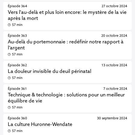
Épisode 364
27 octobre 2024
Vers l'au-delà et plus loin encore: le mystère de la vie
après la mort
57 min
Épisode 363
20 octobre 2024
Au-delà du portemonnaie : redéfinir notre rapport à
l’argent
57 min
Épisode 362
13 octobre 2024
La douleur invisible du deuil périnatal
57 min
Épisode 361
7 octobre 2024
Technique & technologie : solutions pour un meilleur
équilibre de vie
57 min
Épisode 360
30 septembre 2024
La culture Huronne-Wendate
57 min