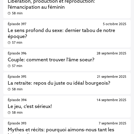
Libération, production et reproduction:
l'émancipation au féminin
58 min
Épisode 397
5 octobre 2025
Le sens profond du sexe: dernier tabou de notre
époque?
57 min
Épisode 396
28 septembre 2025
Couple: comment trouver l'âme soeur?
57 min
Épisode 395
21 septembre 2025
La retraite: repos du juste ou idéal bourgeois?
58 min
Épisode 394
14 septembre 2025
Le jeu, c'est sérieux!
58 min
Épisode 393
7 septembre 2025
Mythes et récits: pourquoi aimons-nous tant les