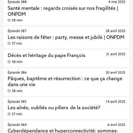
Épisode 388
4 mai 2025
Santé mentale : regards croisés sur nos fragilités |
ONPDM
58 min
Épisode 387
28 avril 2025
Les raisons de fêter : party, messe et jubilé | ONPDM
57 min
21 avril 2025
Décès et héritage du pape François
58 min
Épisode 386
20 avril 2025
Pâques, baptême et résurrection : ce que ça change
dans une vie
58 min
Épisode 385
14 avril 2025
Les aînés, oubliés ou piliers de la société?
57 min
Épisode 384
6 avril 2025
Cyberdépendance et hyperconnectivité: sommes-