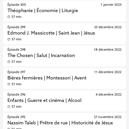
Épisode 300
1 janvier 2023
Théophanie | Économie | Liturgie
57 min
Épisode 299
25 décembre 2022
Edmond J. Massicotte | Saint Jean | Jésus
57 min
Épisode 298
18 décembre 2022
The Chosen | Salut | Incarnation
57 min
Épisode 297
11 décembre 2022
Bières fermières | Montessori | Avent
57 min
Épisode 296
4 décembre 2022
Enfants | Guerre et cinéma | Alcool
57 min
Épisode 295
27 novembre 2022
Nassim Taleb | Prêtre de rue | Historicité de Jésus