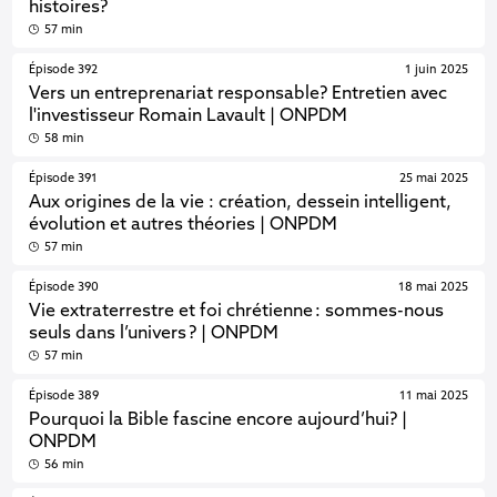
histoires?
57 min
Épisode 392
1 juin 2025
Vers un entreprenariat responsable? Entretien avec
l'investisseur Romain Lavault | ONPDM
58 min
Épisode 391
25 mai 2025
Aux origines de la vie : création, dessein intelligent,
évolution et autres théories | ONPDM
57 min
Épisode 390
18 mai 2025
Vie extraterrestre et foi chrétienne : sommes-nous
seuls dans l’univers ? | ONPDM
57 min
Épisode 389
11 mai 2025
Pourquoi la Bible fascine encore aujourd’hui? |
ONPDM
56 min