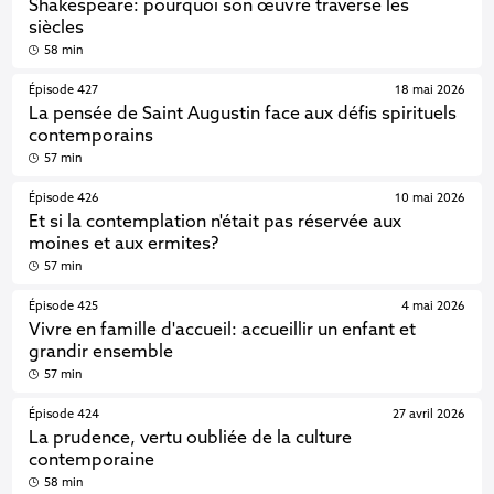
Shakespeare: pourquoi son œuvre traverse les
siècles
58 min
Épisode 427
18 mai 2026
La pensée de Saint Augustin face aux défis spirituels
contemporains
57 min
Épisode 426
10 mai 2026
Et si la contemplation n'était pas réservée aux
moines et aux ermites?
57 min
Épisode 425
4 mai 2026
Vivre en famille d'accueil: accueillir un enfant et
grandir ensemble
57 min
Épisode 424
27 avril 2026
La prudence, vertu oubliée de la culture
contemporaine
58 min