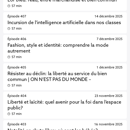
L’or bleu: l’eau, entre marchandise et bien commun
57 min
Épisode 407
14 décembre 2025
Incursion de l'intelligence artificielle dans nos classes
57 min
Épisode 406
7 décembre 2025
Fashion, style et identité: comprendre la mode
autrement
57 min
Épisode 405
1 décembre 2025
Résister au déclin: la liberté au service du bien
commun | ON N’EST PAS DU MONDE –
57 min
Épisode 404
23 novembre 2025
Liberté et laïcité: quel avenir pour la foi dans l’espace
public?
57 min
Épisode 403
16 novembre 2025