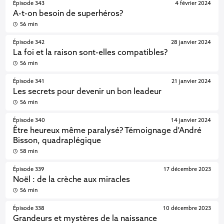
Épisode 343
4 février 2024
A-t-on besoin de superhéros?
56 min
Épisode 342
28 janvier 2024
La foi et la raison sont-elles compatibles?
56 min
Épisode 341
21 janvier 2024
Les secrets pour devenir un bon leadeur
56 min
Épisode 340
14 janvier 2024
Être heureux même paralysé? Témoignage d'André
Bisson, quadraplégique
58 min
Épisode 339
17 décembre 2023
Noël : de la crèche aux miracles
56 min
Épisode 338
10 décembre 2023
Grandeurs et mystères de la naissance