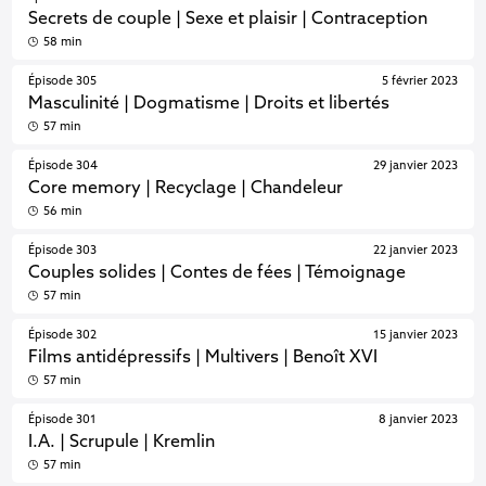
Secrets de couple | Sexe et plaisir | Contraception
58 min
Épisode 305
5 février 2023
Masculinité | Dogmatisme | Droits et libertés
57 min
Épisode 304
29 janvier 2023
Core memory | Recyclage | Chandeleur
56 min
Épisode 303
22 janvier 2023
Couples solides | Contes de fées | Témoignage
57 min
Épisode 302
15 janvier 2023
Films antidépressifs | Multivers | Benoît XVI
57 min
Épisode 301
8 janvier 2023
I.A. | Scrupule | Kremlin
57 min