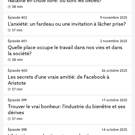
Natalité en chute libre: où sont les bébés?
58 min
Épisode 402
9 novembre 2025
L’anxiété: un fardeau ou une invitation à lâcher prise?
57 min
Épisode 401
2 novembre 2025
Quelle place occupe le travail dans nos vies et dans
la société?
58 min
Épisode 400
26 octobre 2025
Les secrets d'une vraie amitié: de Facebook à
Aristote
57 min
Épisode 399
17 octobre 2025
Trouver le vrai bonheur: l'industrie du bienêtre et ses
dérives
57 min
Épisode 398
14 octobre 2025