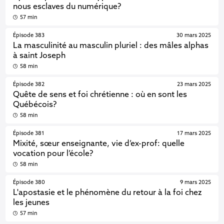
nous esclaves du numérique?
57 min
Épisode 383
30 mars 2025
La masculinité au masculin pluriel : des mâles alphas
à saint Joseph
58 min
Épisode 382
23 mars 2025
Quête de sens et foi chrétienne : où en sont les
Québécois?
58 min
Épisode 381
17 mars 2025
Mixité, sœur enseignante, vie d’ex-prof: quelle
vocation pour l’école?
58 min
Épisode 380
9 mars 2025
L'apostasie et le phénomène du retour à la foi chez
les jeunes
57 min