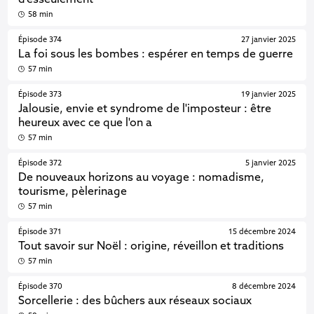
d'esseulement
58 min
Épisode 374
27 janvier 2025
La foi sous les bombes : espérer en temps de guerre
57 min
Épisode 373
19 janvier 2025
Jalousie, envie et syndrome de l'imposteur : être
heureux avec ce que l'on a
57 min
Épisode 372
5 janvier 2025
De nouveaux horizons au voyage : nomadisme,
tourisme, pèlerinage
57 min
Épisode 371
15 décembre 2024
Tout savoir sur Noël : origine, réveillon et traditions
57 min
Épisode 370
8 décembre 2024
Sorcellerie : des bûchers aux réseaux sociaux