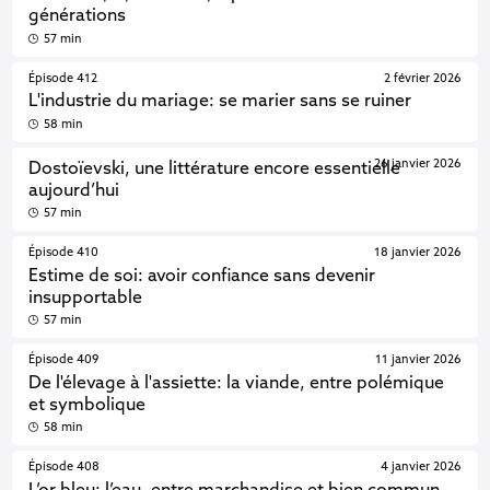
générations
57 min
Épisode 412
2 février 2026
L'industrie du mariage: se marier sans se ruiner
58 min
26 janvier 2026
Dostoïevski, une littérature encore essentielle
aujourd’hui
57 min
Épisode 410
18 janvier 2026
Estime de soi: avoir confiance sans devenir
insupportable
57 min
Épisode 409
11 janvier 2026
De l'élevage à l'assiette: la viande, entre polémique
et symbolique
58 min
Épisode 408
4 janvier 2026