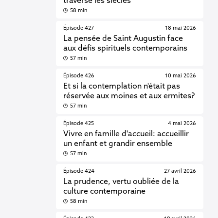
traverse les siècles
58 min
Épisode 427
18 mai 2026
La pensée de Saint Augustin face
aux défis spirituels contemporains
57 min
Épisode 426
10 mai 2026
Et si la contemplation n'était pas
réservée aux moines et aux ermites?
57 min
Épisode 425
4 mai 2026
Vivre en famille d'accueil: accueillir
un enfant et grandir ensemble
57 min
Épisode 424
27 avril 2026
La prudence, vertu oubliée de la
culture contemporaine
58 min