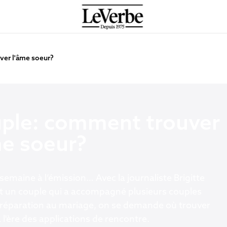
er l'âme soeur?
ple: comment trouver
me soeur?
 semaine à l’émission… Avec la journaliste Brigitte
t un couple qui a accompagné plusieurs couples
préparation au mariage, on se demande où trouver
 l'ère des applications de rencontre.