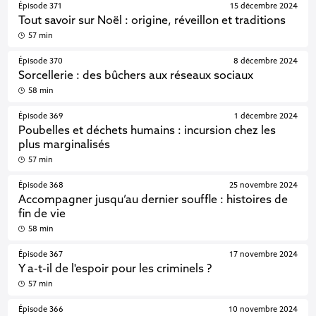
Épisode 371
15 décembre 2024
Tout savoir sur Noël : origine, réveillon et traditions
57 min
Épisode 370
8 décembre 2024
Sorcellerie : des bûchers aux réseaux sociaux
58 min
Épisode 369
1 décembre 2024
Poubelles et déchets humains : incursion chez les
plus marginalisés
57 min
Épisode 368
25 novembre 2024
Accompagner jusqu’au dernier souffle : histoires de
fin de vie
58 min
Épisode 367
17 novembre 2024
Y a-t-il de l'espoir pour les criminels ?
57 min
Épisode 366
10 novembre 2024