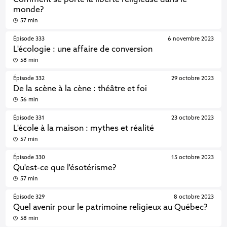
Comment se porte la liberté religieuse dans le
monde?
57 min
Épisode 333
6 novembre 2023
L'écologie : une affaire de conversion
58 min
Épisode 332
29 octobre 2023
De la scène à la cène : théâtre et foi
56 min
Épisode 331
23 octobre 2023
L'école à la maison : mythes et réalité
57 min
Épisode 330
15 octobre 2023
Qu'est-ce que l'ésotérisme?
57 min
Épisode 329
8 octobre 2023
Quel avenir pour le patrimoine religieux au Québec?
58 min