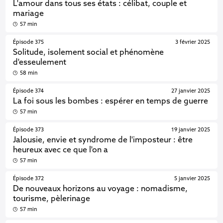
L'amour dans tous ses états : célibat, couple et
mariage
57 min
Épisode 375
3 février 2025
Solitude, isolement social et phénomène
d'esseulement
58 min
Épisode 374
27 janvier 2025
La foi sous les bombes : espérer en temps de guerre
57 min
Épisode 373
19 janvier 2025
Jalousie, envie et syndrome de l'imposteur : être
heureux avec ce que l'on a
57 min
Épisode 372
5 janvier 2025
De nouveaux horizons au voyage : nomadisme,
tourisme, pèlerinage
57 min