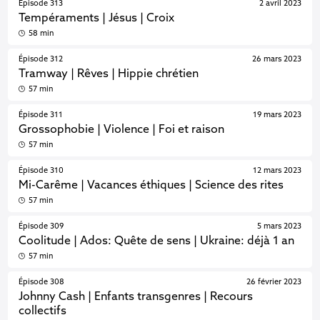
Épisode 313
2 avril 2023
Tempéraments | Jésus | Croix
58 min
Épisode 312
26 mars 2023
Tramway | Rêves | Hippie chrétien
57 min
Épisode 311
19 mars 2023
Grossophobie | Violence | Foi et raison
57 min
Épisode 310
12 mars 2023
Mi-Carême | Vacances éthiques | Science des rites
57 min
Épisode 309
5 mars 2023
Coolitude | Ados: Quête de sens | Ukraine: déjà 1 an
57 min
Épisode 308
26 février 2023
Johnny Cash | Enfants transgenres | Recours
collectifs