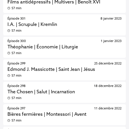
Films antidépressifs | Multivers | Benoît XVI
57 min
Épisode 301
8 janvier 2023
I.A. | Scrupule | Kremlin
57 min
Épisode 300
1 janvier 2023
Théophanie | Économie | Liturgie
57 min
Épisode 299
25 décembre 2022
Edmond J. Massicotte | Saint Jean | Jésus
57 min
Épisode 298
18 décembre 2022
The Chosen | Salut | Incarnation
57 min
Épisode 297
11 décembre 2022
Bières fermières | Montessori | Avent
57 min