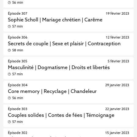
56 min
Épisode 307
19 février 2023
Sophie Scholl | Mariage chrétien | Carême
57 min
Épisode 306
12 février 2023
Secrets de couple | Sexe et plaisir | Contraception
58 min
Épisode 305
5 février 2023
Masculinité | Dogmatisme | Droits et libertés
57 min
Épisode 304
29 janvier 2023
Core memory | Recyclage | Chandeleur
56 min
Épisode 303
22 janvier 2023
Couples solides | Contes de fées | Témoignage
57 min
Épisode 302
15 janvier 2023