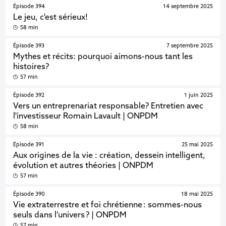
Épisode 394
14 septembre 2025
Le jeu, c'est sérieux!
58 min
Épisode 393
7 septembre 2025
Mythes et récits: pourquoi aimons-nous tant les
histoires?
57 min
Épisode 392
1 juin 2025
Vers un entreprenariat responsable? Entretien avec
l'investisseur Romain Lavault | ONPDM
58 min
Épisode 391
25 mai 2025
Aux origines de la vie : création, dessein intelligent,
évolution et autres théories | ONPDM
57 min
Épisode 390
18 mai 2025
Vie extraterrestre et foi chrétienne : sommes-nous
seuls dans l’univers ? | ONPDM
57 min