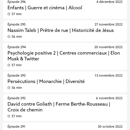
Épisode 296
4 décembre 2022
Enfants | Guerre et cinéma | Alcool
57 min
Épisode 295
27 novembre 2022
Nassim Taleb | Prêtre de rue | Historicité de Jésus
56 min
Épisode 294
20 novembre 2022
Psychologie positive 2 | Centres commerciaux | Elon
Musk & Twitter
57 min
Épisode 293
13 novembre 2022
Persécutions | Monarchie | Diversité
56 min
Épisode 292
6 novembre 2022
David contre Goliath | Ferme Berthe-Rousseau |
Croix de chemin
57 min
Épisode 291
30 octobre 2022