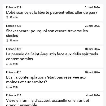
Épisode 429
31 mai 2026
L'obéissance et la liberté peuvent-elles aller de pair?
57 min
Épisode 428
25 mai 2026
Shakespeare: pourquoi son œuvre traverse les
siècles
58 min
Épisode 427
18 mai 2026
La pensée de Saint Augustin face aux défis spirituels
contemporains
57 min
Épisode 426
10 mai 2026
Et si la contemplation n'était pas réservée aux
moines et aux ermites?
57 min
Épisode 425
4 mai 2026
Vivre en famille d'accueil: accueillir un enfant et
grandir ensemble