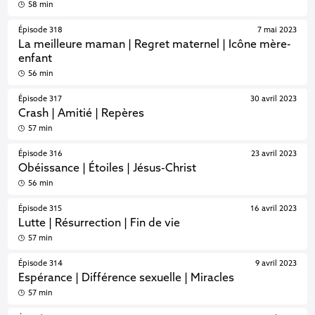
58 min
Épisode 318
7 mai 2023
La meilleure maman | Regret maternel | Icône mère-
enfant
56 min
Épisode 317
30 avril 2023
Crash | Amitié | Repères
57 min
Épisode 316
23 avril 2023
Obéissance | Étoiles | Jésus-Christ
56 min
Épisode 315
16 avril 2023
Lutte | Résurrection | Fin de vie
57 min
Épisode 314
9 avril 2023
Espérance | Différence sexuelle | Miracles
57 min