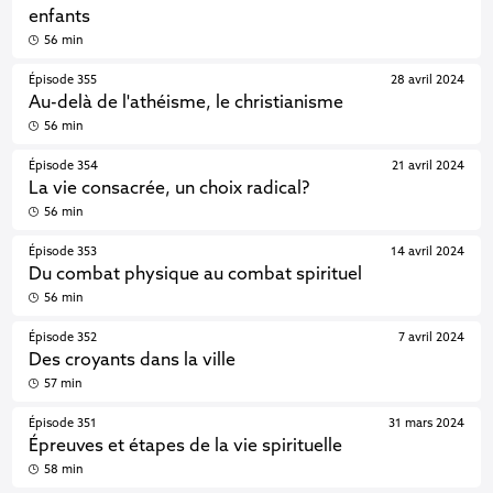
enfants
56 min
Épisode 355
28 avril 2024
Au-delà de l'athéisme, le christianisme
56 min
Épisode 354
21 avril 2024
La vie consacrée, un choix radical?
56 min
Épisode 353
14 avril 2024
Du combat physique au combat spirituel
56 min
Épisode 352
7 avril 2024
Des croyants dans la ville
57 min
Épisode 351
31 mars 2024
Épreuves et étapes de la vie spirituelle
58 min