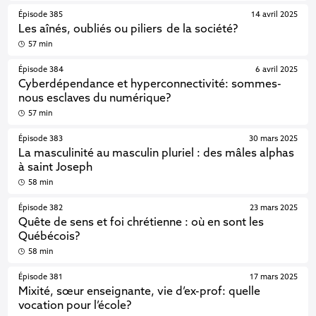
Épisode 385
14 avril 2025
Les aînés, oubliés ou piliers de la société?
57 min
Épisode 384
6 avril 2025
Cyberdépendance et hyperconnectivité: sommes-
nous esclaves du numérique?
57 min
Épisode 383
30 mars 2025
La masculinité au masculin pluriel : des mâles alphas
à saint Joseph
58 min
Épisode 382
23 mars 2025
Quête de sens et foi chrétienne : où en sont les
Québécois?
58 min
Épisode 381
17 mars 2025
Mixité, sœur enseignante, vie d’ex-prof: quelle
vocation pour l’école?