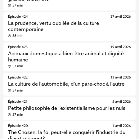
57 min
Épisode 424
27 avril 2026
La prudence, vertu oubliée de la culture
contemporaine
58 min
Épisode 423
19 avril 2026
Animaux domestiques: bien-être animal et dignité
humaine
57 min
Épisode 422
13 avril 2026
La culture de l'automobile, d'un pare-choc à l'autre
57 min
Épisode 421
5 avril 2026
Petite philosophie de l'existentialisme pour les nuls
57 min
Épisode 420
1 avril 2026
The Chosen: la foi peut-elle conquérir l'industrie du
divertissement?