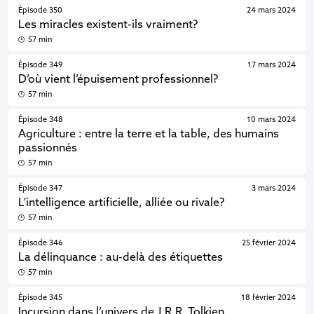
Épisode 350
24 mars 2024
Les miracles existent-ils vraiment?
57 min
Épisode 349
17 mars 2024
D’où vient l’épuisement professionnel?
57 min
Épisode 348
10 mars 2024
Agriculture : entre la terre et la table, des humains
passionnés
57 min
Épisode 347
3 mars 2024
L'intelligence artificielle, alliée ou rivale?
57 min
Épisode 346
25 février 2024
La délinquance : au-delà des étiquettes
57 min
Épisode 345
18 février 2024
Incursion dans l’univers de J.R.R. Tolkien