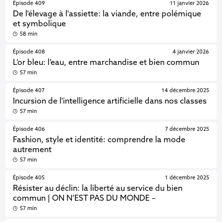
Épisode 409
11 janvier 2026
De l'élevage à l'assiette: la viande, entre polémique
et symbolique
58 min
Épisode 408
4 janvier 2026
L’or bleu: l’eau, entre marchandise et bien commun
57 min
Épisode 407
14 décembre 2025
Incursion de l'intelligence artificielle dans nos classes
57 min
Épisode 406
7 décembre 2025
Fashion, style et identité: comprendre la mode
autrement
57 min
Épisode 405
1 décembre 2025
Résister au déclin: la liberté au service du bien
commun | ON N’EST PAS DU MONDE –
57 min