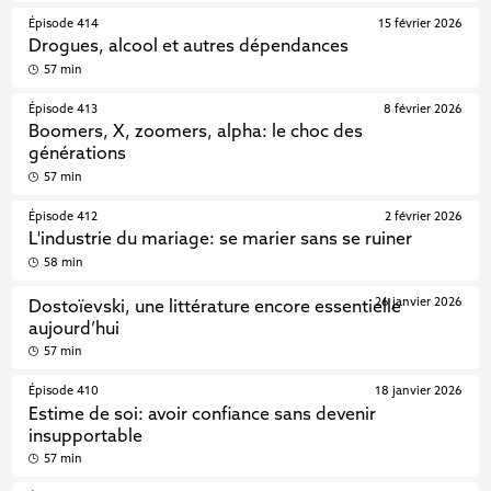
Épisode 414
15 février 2026
Drogues, alcool et autres dépendances
57 min
Épisode 413
8 février 2026
Boomers, X, zoomers, alpha: le choc des
générations
57 min
Épisode 412
2 février 2026
L'industrie du mariage: se marier sans se ruiner
58 min
26 janvier 2026
Dostoïevski, une littérature encore essentielle
aujourd’hui
57 min
Épisode 410
18 janvier 2026
Estime de soi: avoir confiance sans devenir
insupportable
57 min