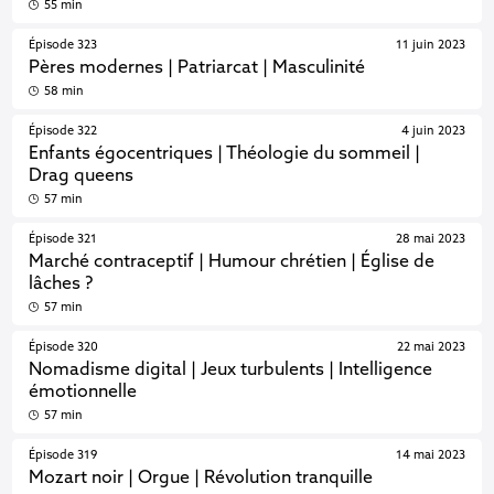
55 min
Épisode 323
11 juin 2023
Pères modernes | Patriarcat | Masculinité
58 min
Épisode 322
4 juin 2023
Enfants égocentriques | Théologie du sommeil |
Drag queens
57 min
Épisode 321
28 mai 2023
Marché contraceptif | Humour chrétien | Église de
lâches ?
57 min
Épisode 320
22 mai 2023
Nomadisme digital | Jeux turbulents | Intelligence
émotionnelle
57 min
Épisode 319
14 mai 2023
Mozart noir | Orgue | Révolution tranquille