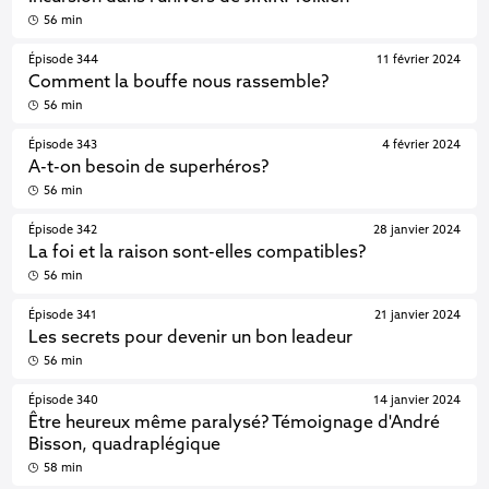
56 min
Épisode 344
11 février 2024
Comment la bouffe nous rassemble?
56 min
Épisode 343
4 février 2024
A-t-on besoin de superhéros?
56 min
Épisode 342
28 janvier 2024
La foi et la raison sont-elles compatibles?
56 min
Épisode 341
21 janvier 2024
Les secrets pour devenir un bon leadeur
56 min
Épisode 340
14 janvier 2024
Être heureux même paralysé? Témoignage d'André
Bisson, quadraplégique
58 min