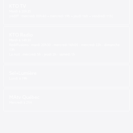
KTO TV
Mardi à 20h35
(rediff : mercredi 00h40 + mercredi 19h + jeudi 16h + vendredi 11h)
KTO Radio
Mardi à 14h30
Rediffusions : mardi 20h30 - mercredi 16h05 - mercredi 22h - dimanche
13h
La nuit : mercredi 5h - jeudi 2h - samedi 1h
Sel+Lumière
Lundi à 19h
MAtv Québec
Mercredi à 21H