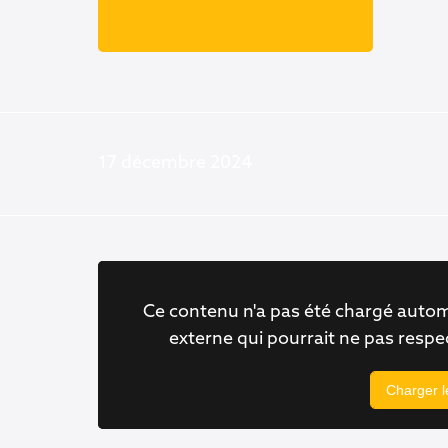
17 décembre 2024
Ce contenu n'a pas été chargé autom
externe qui pourrait ne pas resp
Charger 