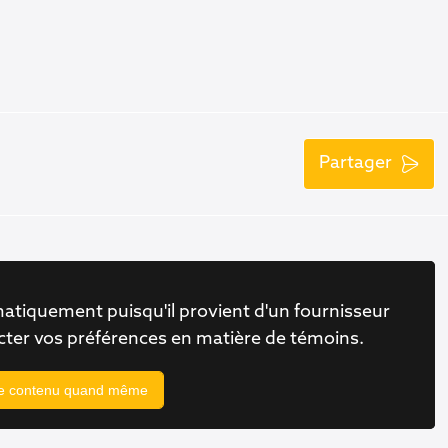
Partager
atiquement puisqu'il provient d'un fournisseur
ecter vos préférences en matière de témoins.
le contenu quand même