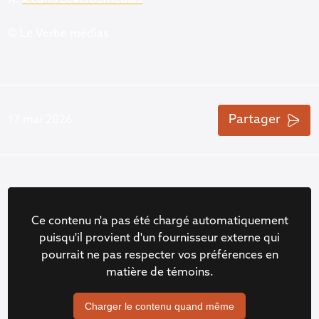
X:
x.com/LeVerbemedias
© Le Verbe médias
Partager
17 mai 2026
Ce contenu n'a pas été chargé automatiquement
puisqu'il provient d'un fournisseur externe qui
pourrait ne pas respecter vos préférences en
matière de témoins.
Charger le contenu quand même