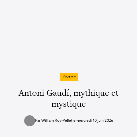
Portrait
Antoni Gaudí, mythique et
mystique
Par
William Roy-Pelletier
mercredi 10 juin 2026