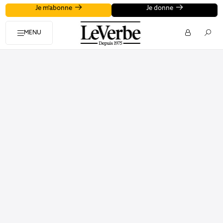
Je m'abonne
Je donne
MENU