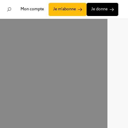
Mon compte
Je m'abonne
Je donne