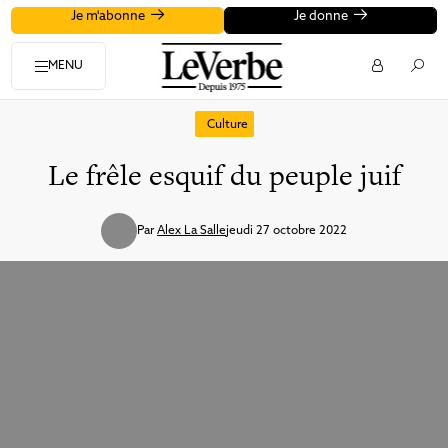
Je m'abonne
Je donne
MENU
Culture
Le frêle esquif du peuple juif
Par
Alex La Salle
jeudi 27 octobre 2022