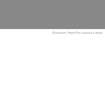
Illustration: Marie-Pier Larose/Le Verbe
Fluctuat nec mergitur