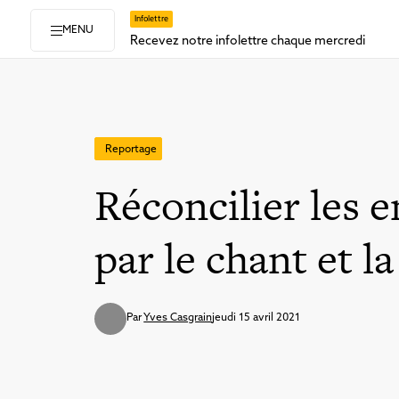
Infolettre
MENU
Recevez notre infolettre chaque mercredi
Reportage
Réconcilier les 
par le chant et l
Par
Yves Casgrain
jeudi 15 avril 2021