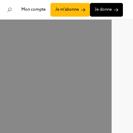
Mon compte
Je m'abonne
Je donne