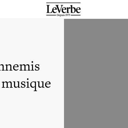
ennemis
a musique