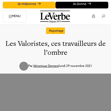
Je m'abonne
Je donne
MENU
Reportage
Les Valoristes, ces travailleurs de
l’ombre
Par
Véronique Demers
lundi 29 novembre 2021