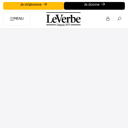
Je m'abonne
Je donne
MENU