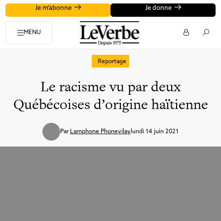
Je m'abonne
Je donne
MENU
Reportage
Le racisme vu par deux
Québécoises d’origine haïtienne
Par
Lamphone Phonevilay
lundi 14 juin 2021