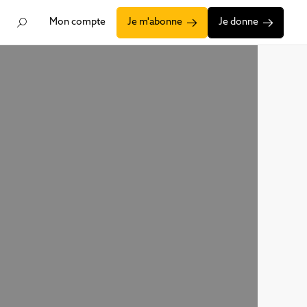
Mon compte
Je m'abonne
Je donne