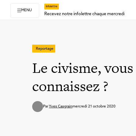
Infolettre
MENU
Recevez notre infolettre chaque mercredi
Reportage
Le civisme, vous
connaissez ?
Par
Yves Casgrain
mercredi 21 octobre 2020