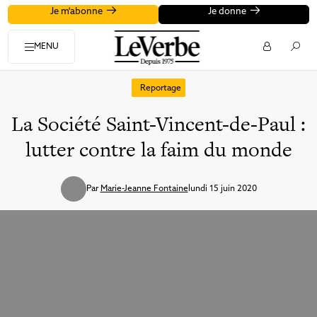
Je m'abonne
Je donne
MENU
Reportage
La Société Saint-Vincent-de-Paul :
lutter contre la faim du monde
Par
Marie-Jeanne Fontaine
lundi 15 juin 2020