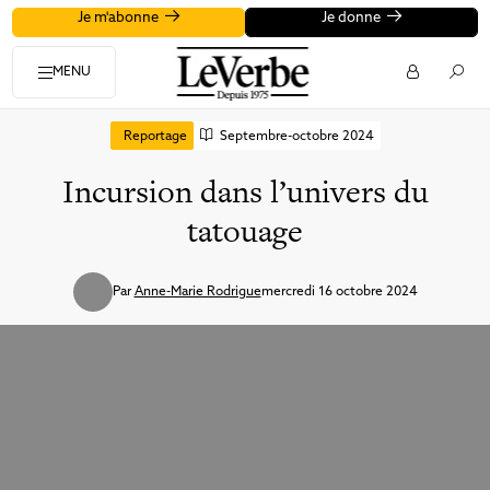
Je m'abonne
Je donne
MENU
Reportage
Septembre-octobre 2024
Incursion dans l’univers du
tatouage
Par
Anne-Marie Rodrigue
mercredi 16 octobre 2024