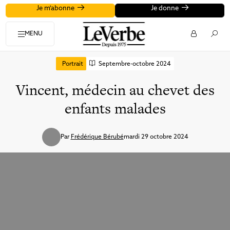
Je m'abonne
Je donne
MENU
Portrait
Septembre-octobre 2024
Vincent, médecin au chevet des
enfants malades
Par
Frédérique Bérubé
mardi 29 octobre 2024