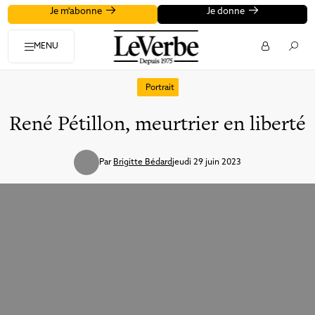
Je m'abonne
Je donne
MENU
Portrait
René Pétillon, meurtrier en liberté
Par
Brigitte Bédard
jeudi 29 juin 2023