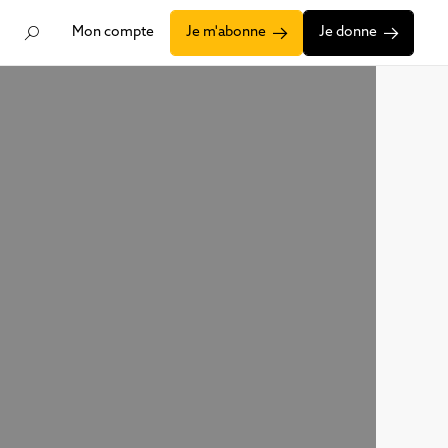
Mon compte
Je m'abonne
Je donne