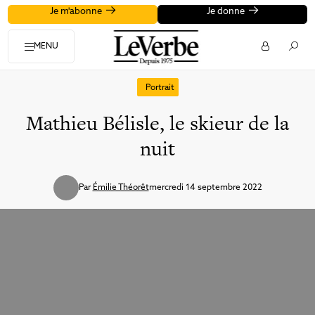
Je m'abonne
Je donne
MENU
Portrait
Mathieu Bélisle, le skieur de la
nuit
Par
Émilie Théorêt
mercredi 14 septembre 2022