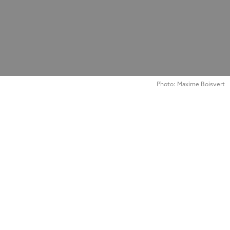
Photo: Maxime Boisvert
L’Inconvénient