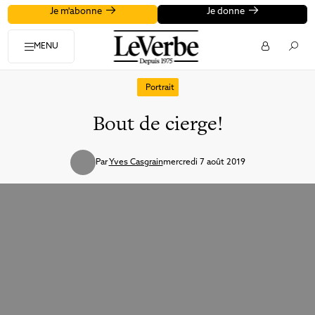
Je m'abonne
Je donne
MENU
Portrait
Bout de cierge!
Par
Yves Casgrain
mercredi 7 août 2019